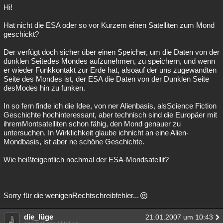
Hi!
Hat nicht die ESA oder so vor Kurzem einen Satelliten zum Mond
geschickt?
Der verfügt doch sicher über einen Speicher, um die Daten von der
dunklen Seitedes Mondes aufzunehmen, zu speichern, und wenn
er wieder Funkkontakt zur Erde hat, alsoauf der uns zugewandten
Seite des Mondes ist, der ESA die Daten von der Dunklen Seite
desModes hin zu funken.
In so fern finde ich die Idee, von ner Alienbasis, alsScience Fiction
Geschichte hochinteressant, aber technisch sind die Europäer mit
ihremMontsatelliten schon fähig, den Mond genauer zu
untersuchen. In Wirklichkeit glaube ichnicht an eine Alien-
Mondbasis, ist aber ne schöne Geschichte.
Wie heißteigentlich nochmal der ESA-Mondsatellit?
Sorry für die wenigenRechtschreibfehler...
die_lüge
21.01.2007 um 10:43