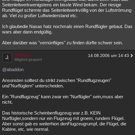
Seitenleitwerkwenigstens ein bissle Wind bekam. Der riesige
Rundflügel schirmte das Seitenleitwerkvöllig von der Luftströmung
ab. Viel zu großer Luftwiederstand etc.
Ich glaubedie Nasas hatz nochmals einen Rundflügler gebaut. Das
wars aber dann endgültig.
Aber darüber was "vernünftiges" zu finden dürfte schwer sein.
UffTaTa
14.08.2006 um 14:43
Mitglied gesperrt
@abaddon
Ansonsten solltest du strikt zwischen "Rundflugzeugen"
und"Nurflüglern" unterscheiden.
Ein "Rundflugzeug" kann zwar ein "Nurflügler" sein,muss aber
nicht.
Das historische Scheinbenflugzeug war z.B. KEIN
Nurflügler,sondern nur ein Flugzeug mit groem, rundem Flügel.
Aber sonst gab es weiterhion denFlugzeugrumpf, die Flügel, die
Kabine, etc. wie normal.