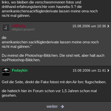
links, wo bleiben die verschwommenen fotos und
dritthand-erfahrungsberichte vom haunebu 5 ? die
amerikanischensackflüglerderivate lassen meine oma noch
nicht mal gähnen.
UffTaTa
15.08.2006 um 10:36
Mitglied gesperrt
die
amerikanischen sackflüglerderivate lassen meine oma noch
nicht mal gähnen."
Du meinst die Photoshop-Bildchen. Die sind nett, aber halt auch
nurPhotoshop-Bildchen.
Fedaykin
15.08.2006 um 11:41
Geil die Seite, direkt die Fake fotost mit den Air forc flugscheiben.
die hatteich hier im Forum schon vor 1,5 Jahren schon mal
gesehen.
weiter