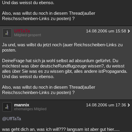
Und das weisst du ebenso.
Also, was willst du noch in diesem Thread(außer
Reischsscheinben-Links zu posten) ?
UffTaTa
14.08.2006 um 15:58
Mitglied gesperrt
Ja und, was willst du jetzt noch (auer Reichsscheiben-Links zu
posten.
DeineFrage hat sich ja wohl selbst ad absurdum gefürhrt. Du
möchtest was über deutscheRundflugzeuge wissen?, du weisst
alles über Sie was es zu wissen gibt, alles andere istPropaganda.
Und das weisst du ebenso.
Also, was willst du noch in diesem Thread(außer
Reischsscheinben-Links zu posten) ?
mannix
14.08.2006 um 17:36
ehemaliges Mitglied
@UffTaTa
was geht dich an, was ich will??? langsam ist aber gut hier.....