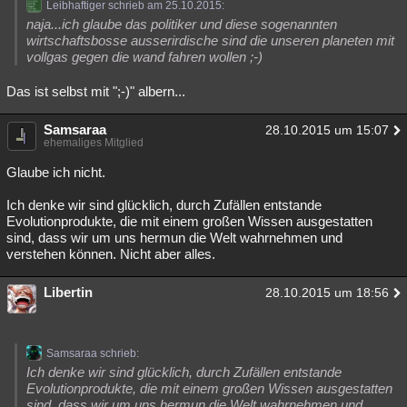
Leibhaftiger schrieb am 25.10.2015:
naja...ich glaube das politiker und diese sogenannten
wirtschaftsbosse ausserirdische sind die unseren planeten mit
vollgas gegen die wand fahren wollen ;-)
Das ist selbst mit ";-)" albern...
Samsaraa
28.10.2015 um 15:07
ehemaliges Mitglied
Glaube ich nicht.
Ich denke wir sind glücklich, durch Zufällen entstande
Evolutionprodukte, die mit einem großen Wissen ausgestatten
sind, dass wir um uns hermun die Welt wahrnehmen und
verstehen können. Nicht aber alles.
Libertin
28.10.2015 um 18:56
Samsaraa schrieb:
Ich denke wir sind glücklich, durch Zufällen entstande
Evolutionprodukte, die mit einem großen Wissen ausgestatten
sind, dass wir um uns hermun die Welt wahrnehmen und