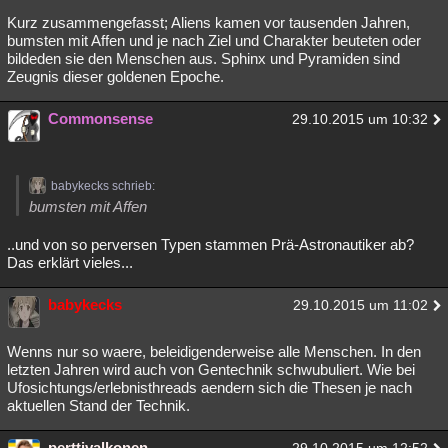
Kurz zusammengefasst; Aliens kamen vor tausenden Jahren,
bumsten mit Affen und je nach Ziel und Charakter beuteten oder
bildeden sie den Menschen aus. Sphinx und Pyramiden sind
Zeugnis dieser goldenen Epoche.
Commonsense
29.10.2015 um 10:32
babykecks schrieb:
bumsten mit Affen
..und von so perversen Typen stammen Prä-Astronautiker ab?
Das erklärt vieles...
babykecks
29.10.2015 um 11:02
Wenns nur so waere, beleidigenderweise alle Menschen. In den
letzten Jahren wird auch von Gentechnik schwubuliert. Wie bei
Ufosichtungs/erlebnisthreads aendern sich die Thesen je nach
aktuellen Stand der Technik.
perttivalkonen