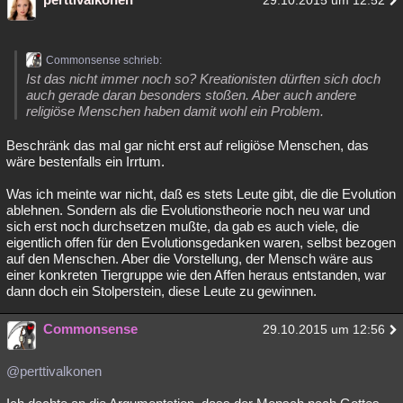
29.10.2015 um 12:52
Commonsense schrieb:
Ist das nicht immer noch so? Kreationisten dürften sich doch
auch gerade daran besonders stoßen. Aber auch andere
religiöse Menschen haben damit wohl ein Problem.
Beschränk das mal gar nicht erst auf religiöse Menschen, das
wäre bestenfalls ein Irrtum.
Was ich meinte war nicht, daß es stets Leute gibt, die die Evolution
ablehnen. Sondern als die Evolutionstheorie noch neu war und
sich erst noch durchsetzen mußte, da gab es auch viele, die
eigentlich offen für den Evolutionsgedanken waren, selbst bezogen
auf den Menschen. Aber die Vorstellung, der Mensch wäre aus
einer konkreten Tiergruppe wie den Affen heraus entstanden, war
dann doch ein Stolperstein, diese Leute zu gewinnen.
Commonsense
29.10.2015 um 12:56
@perttivalkonen