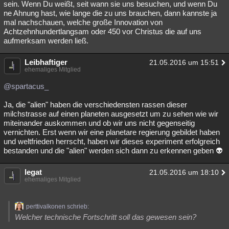
sein. Wenn Du weißt, seit wann sie uns besuchen, und wenn Du
ne Ahnung hast, wie lange die zu uns brauchen, dann kannste ja
mal nachschauen, welche große Innovation von
Achtzehnhundertlangsam oder 450 vor Christus die auf uns
aufmerksam werden ließ.
Leibhaftiger
21.05.2016 um 15:51
ehemaliges Mitglied
@spartacus_
Ja, die "alien" haben die verschiedensten rassen dieser
milchstrasse auf einen planeten ausgesetzt um zu sehen wie wir
miteinander auskommen und ob wir uns nicht gegenseitig
vernichten. Erst wenn wir eine planetare regierung gebildet haben
und weltfrieden herrscht, haben wir dieses experiment erfolgreich
bestanden und die "alien" werden sich dann zu erkennen geben 👽
legat
21.05.2016 um 18:10
ehemaliges Mitglied
perttivalkonen schrieb:
Welcher technische Fortschritt soll das gewesen sein?