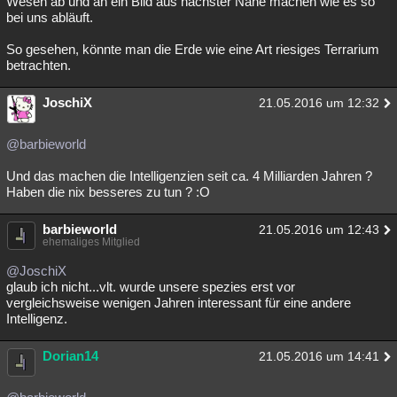
Wesen ab und an ein Bild aus nächster Nähe machen wie es so
bei uns abläuft.
So gesehen, könnte man die Erde wie eine Art riesiges Terrarium
betrachten.
JoschiX
21.05.2016 um 12:32
@barbieworld
Und das machen die Intelligenzien seit ca. 4 Milliarden Jahren ?
Haben die nix besseres zu tun ? :O
barbieworld
21.05.2016 um 12:43
ehemaliges Mitglied
@JoschiX
glaub ich nicht...vlt. wurde unsere spezies erst vor
vergleichsweise wenigen Jahren interessant für eine andere
Intelligenz.
Dorian14
21.05.2016 um 14:41