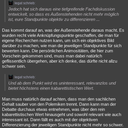
legat schrieb:
Jedoch hat sich daraus eine tiefgreifende Fachdiskussion
entwickelt, so dass es Außenstehenden nicht mehr möglich
ist, eure Standpunkte objektiv zu differenzieren ...
Das kommt darauf an, was der Außenstehende daraus macht. Es
wurden recht viele Anknüpfungspunkte geschaffen, die man für
eigene Recherchen nutzen kann, um sich ein objektives Bild
darüber zu machen, wie man die jeweiligen Standpunkte für sich
bewerten kann. Die persönlichen Animositäten, die hier zum
Vorschein gekommen sind, muss man dabei natürlich
geflissentlich übergehen, aber ich denke, das dürfte nicht allzu
schwer sein.
legat schrieb:
Und ab dem Punkt wird es uninteressant, relevanzlos und
bietet höchstens einen kabarettistischen Wert.
Man muss natürlich darauf achten, dass man den sachlichen
Gehalt sauber von den Polemiken trennt. Dann kann man der
Debatte durchaus etwas entnehmen, was über den rein
kabarettistischen Wert hinausgeht und sowohl relevant wie auch
interessant ist. Dann fällt es auch mit der objektiven
Differenzierung der jeweiligen Standpunkte nicht mehr so schwer.