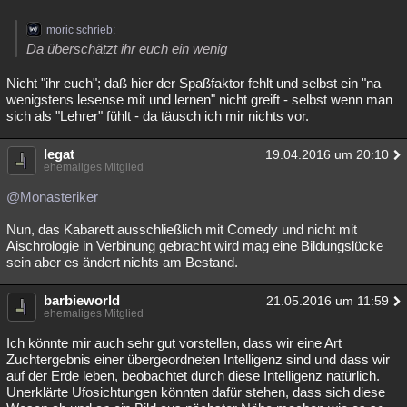
moric schrieb:
Da überschätzt ihr euch ein wenig
Nicht "ihr euch"; daß hier der Spaßfaktor fehlt und selbst ein "na
wenigstens lesense mit und lernen" nicht greift - selbst wenn man
sich als "Lehrer" fühlt - da täusch ich mir nichts vor.
legat
19.04.2016 um 20:10
ehemaliges Mitglied
@Monasteriker
Nun, das Kabarett ausschließlich mit Comedy und nicht mit
Aischrologie in Verbinung gebracht wird mag eine Bildungslücke
sein aber es ändert nichts am Bestand.
barbieworld
21.05.2016 um 11:59
ehemaliges Mitglied
Ich könnte mir auch sehr gut vorstellen, dass wir eine Art
Zuchtergebnis einer übergeordneten Intelligenz sind und dass wir
auf der Erde leben, beobachtet durch diese Intelligenz natürlich.
Unerklärte Ufosichtungen könnten dafür stehen, dass sich diese