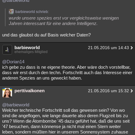
@barbieworld
barbieworld schrieb:
wurde unsere spezies erst vor vergleichsweise wenigen
Jahren interessant für eine andere Intelligenz.
und das glaubst du auf Basis welcher Daten?
barbieworld
21.05.2016 um 14:43
ehemaliges Mitglied
@Dorian14
ich gebe zu dass is ne eigene theorie. Aber wäre doch vorstellbar,
dass wir erst durch den techn. Fortschritt auch das Interesse einer
anderen Spezies an uns geweckt haben.
perttivalkonen
21.05.2016 um 15:32
@barbieworld
Welcher technische Fortschritt soll das gewesen sein? Von wo
sind die angeflogen, wie lange dauerte also deren Flugzeit bis zu
uns? Wenn die Atombombe '45 dazu geführt hat, daß die uns seit
'47 besuchen, dann könnense ja nicht mal einen Stern weiter
leben, sondern müßten hier in unserem Sonnensystem zuhause