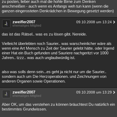
zu posten, lieber auch mal die hohle Birne zum Denken
anschmeißen - auch wenn es Anfangs weh tun kann (wenn die
ganzen eingerosteten Denkrädchen in Bewegung gesetzt werden)
zweifler2007
09.10.2008 um 13:24
ehemaliges Mitglied
das ist das Rätsel.. was es zu lösen gibt. Nereide.
Vielleicht überlebten noch Saurier.. was warscheinlicher wäre als
wenn eine Art Mensch zu Zeit der Saurier gelebt hätte. oder Irgend
einer Hat ein Buch gefunden und Sauriere nachgeritzt vor 1000
Jahren.. tzzz.. was auch unglaubwürdig ist.
also was solls denn sein...es geht ja nicht nur um die Saurier..
sondern auch um Die Herzoperationen. und Zeichnungen von
anderen Organen sowie Operationen.
zweifler2007
09.10.2008 um 13:29
ehemaliges Mitglied
Aber OK, um das verstehen zu können bräuchtest Du natürlich ein
bestimmtes Grundwissen.