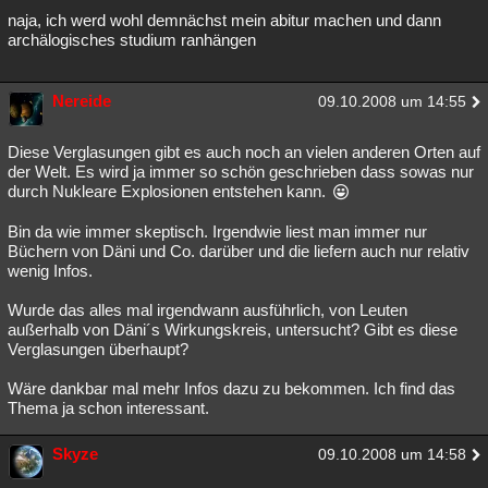
naja, ich werd wohl demnächst mein abitur machen und dann
archälogisches studium ranhängen
Nereide
09.10.2008 um 14:55
Diese Verglasungen gibt es auch noch an vielen anderen Orten auf
der Welt. Es wird ja immer so schön geschrieben dass sowas nur
durch Nukleare Explosionen entstehen kann.
Bin da wie immer skeptisch. Irgendwie liest man immer nur
Büchern von Däni und Co. darüber und die liefern auch nur relativ
wenig Infos.
Wurde das alles mal irgendwann ausführlich, von Leuten
außerhalb von Däni´s Wirkungskreis, untersucht? Gibt es diese
Verglasungen überhaupt?
Wäre dankbar mal mehr Infos dazu zu bekommen. Ich find das
Thema ja schon interessant.
Skyze
09.10.2008 um 14:58