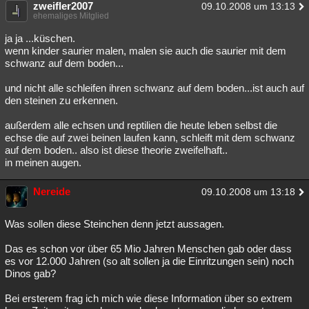
zweifler2007
09.10.2008 um 13:13
ehemaliges Mitglied
ja ja ...küschen.
wenn kinder saurier malen, malen sie auch die saurier mit dem
schwanz auf dem boden...
und nicht alle schleifen ihren schwanz auf dem boden...ist auch auf
den steinen zu erkennen.
außerdem alle echsen und reptilien die heute leben selbst die
echse die auf zwei beinen laufen kann, schleift mit dem schwanz
auf dem boden.. also ist diese theorie zweifelhaft..
in meinen augen.
Nereide
09.10.2008 um 13:18
Was sollen diese Steinchen denn jetzt aussagen.
Das es schon vor über 65 Mio Jahren Menschen gab oder dass
es vor 12.000 Jahren (so alt sollen ja die Einritzungen sein) noch
Dinos gab?
Bei ersterem frag ich mich wie diese Information über so extrem