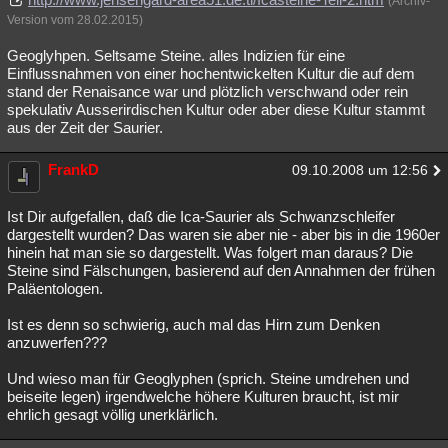
(Archiv-
Version vom 28.02.2015)
Geoglyhpen. Seltsame Steine. alles Indizien für eine
Einflussnahmen von einer hochentwickelten Kultur die auf dem
stand der Renaisance war und plötzlich verschwand oder rein
spekulativ Ausserirdischen Kultur oder aber diese Kultur stammt
aus der Zeit der Saurier.
FrankD
09.10.2008 um 12:56
Ist Dir aufgefallen, daß die Ica-Saurier als Schwanzschleifer
dargestellt wurden? Das waren sie aber nie - aber bis in die 1960er
hinein hat man sie so dargestellt. Was folgert man daraus? Die
Steine sind Fälschungen, basierend auf den Annahmen der frühen
Paläentologen.
Ist es denn so schwierig, auch mal das Hirn zum Denken
anzuwerfen???
Und wieso man für Geoglyphen (sprich. Steine umdrehen und
beiseite legen) irgendwelche höhere Kulturen braucht, ist mir
ehrlich gesagt völlig unerklärlich.