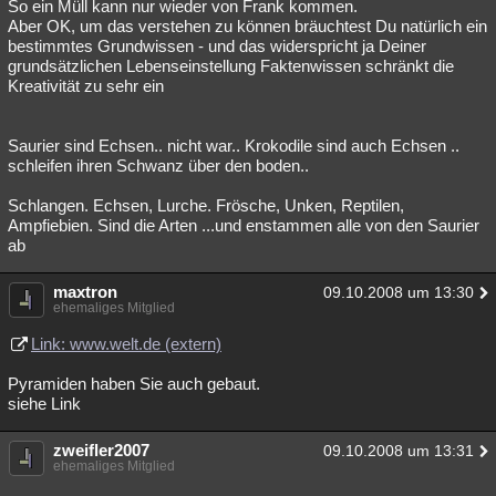
So ein Müll kann nur wieder von Frank kommen.
Aber OK, um das verstehen zu können bräuchtest Du natürlich ein
bestimmtes Grundwissen - und das widerspricht ja Deiner
grundsätzlichen Lebenseinstellung Faktenwissen schränkt die
Kreativität zu sehr ein
Saurier sind Echsen.. nicht war.. Krokodile sind auch Echsen ..
schleifen ihren Schwanz über den boden..
Schlangen. Echsen, Lurche. Frösche, Unken, Reptilen,
Ampfiebien. Sind die Arten ...und enstammen alle von den Saurier
ab
maxtron
09.10.2008 um 13:30
ehemaliges Mitglied
Link: www.welt.de (extern)
Pyramiden haben Sie auch gebaut.
siehe Link
zweifler2007
09.10.2008 um 13:31
ehemaliges Mitglied