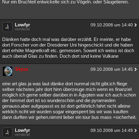
Nur ein Bruchteil entwickelte sich zu Vögeln. oder Säugetieren.
Lowfyr
09.10.2008 um 14:40
versteckt
Däniken hatte doch mal was darüber erzählt. Er meinte, er habe
dort Forscher von der Dresdener Uni hingeschickt und die haben
dort erhöte Magnetkraft etc. gemessen. Soweit ich weiss ist doch
auch überall Glas zu finden. Doch dort sind keine Vulkane
Skyze
09.10.2008 um 14:45
eine art glas ja was laut dänike dort nunmal nicht gibt.ich fliege
selber nächstes jahr dort hinn überzeuge mich wenn es finanziel
möglich ich gerne selber darüber.in in Ägypten war ich auch schon
der himmel dort ist so wunderschön und die pyramieden
genauso.aber aufgepasst es ist dort gefährlich fahrt nicht alleine
wirklich nciht wir wurden sogar eingesperrt bis wir was kauften
dann durften wir gehen.nimmt lieber ein tour bus mass =sicherheit.
Lowfyr
09.10.2008 um 14:49
versteckt