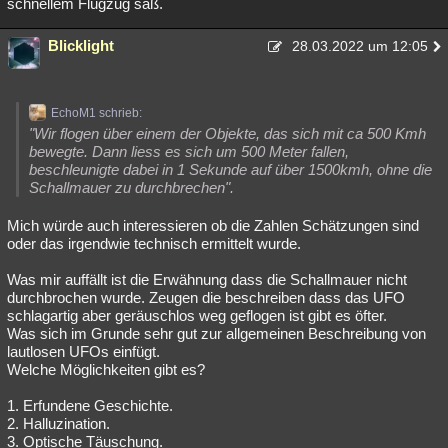
schnellem Flugzug saß.
Blicklight
28.03.2022 um 12:05
EchoM1 schrieb:
"Wir flogen über einem der Objekte, das sich mit ca 500 Kmh
bewegte. Dann liess es sich um 500 Meter fallen,
beschleunigte dabei in 1 Sekunde auf über 1500kmh, ohne die
Schallmauer zu durchbrechen".
Mich würde auch interessieren ob die Zahlen Schätzungen sind
oder das irgendwie technisch ermittelt wurde.
Was mir auffällt ist die Erwähnung dass die Schallmauer nicht
durchbrochen wurde. Zeugen die beschreiben dass das UFO
schlagartig aber geräuschlos weg geflogen ist gibt es öfter.
Was sich im Grunde sehr gut zur allgemeinen Beschreibung von
lautlosen UFOs einfügt.
Welche Möglichkeiten gibt es?
1. Erfundene Geschichte.
2. Halluzination.
3. Optische Täuschung.