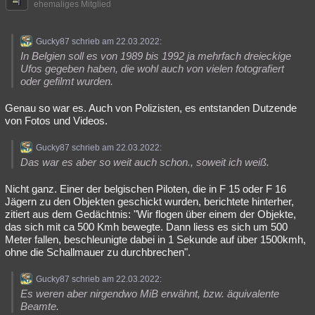
ehemaliges Mitglied
Gucky87 schrieb am 22.03.2022:
In Belgien soll es von 1989 bis 1992 ja mehrfach dreieckige
Ufos gegeben haben, die wohl auch von vielen fotografiert
oder gefilmt wurden.
Genau so war es. Auch von Polizisten, es entstanden Dutzende
von Fotos und Videos.
Gucky87 schrieb am 22.03.2022:
Das war es aber so weit auch schon., soweit ich weiß.
Nicht ganz. Einer der belgischen Piloten, die in F 15 oder F 16
Jägern zu den Objekten geschickt wurden, berichtete hinterher,
zitiert aus dem Gedächtnis: "Wir flogen über einem der Objekte,
das sich mit ca 500 Kmh bewegte. Dann liess es sich um 500
Meter fallen, beschleunigte dabei in 1 Sekunde auf über 1500kmh,
ohne die Schallmauer zu durchbrechen".
Gucky87 schrieb am 22.03.2022:
Es weren aber nirgendwo MiB erwähnt, bzw. äquivalente
Beamte.