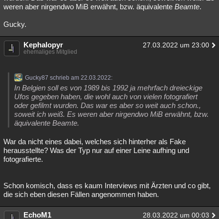
weren aber nirgendwo MiB erwähnt, bzw. äquivalente
Beamte
.
Gucky.
Kephalopyr
27.03.2022 um 23:00
ehemaliges Mitglied
Gucky87 schrieb am 22.03.2022:
In Belgien soll es von 1989 bis 1992 ja mehrfach dreieckige
Ufos gegeben haben, die wohl auch von vielen fotografiert
oder gefilmt wurden. Das war es aber so weit auch schon.,
soweit ich weiß. Es weren aber nirgendwo MiB erwähnt, bzw.
äquivalente Beamte.
War da nicht eines dabei, welches sich hinterher als Fake
herausstellte? Was der Typ nur auf einer Leine aufhing und
fotografierte.
Schon komisch, dass es kaum Interviews mit Ärzten und co gibt,
die sich eben diesen Fällen angenommen haben.
EchoM1
28.03.2022 um 00:03