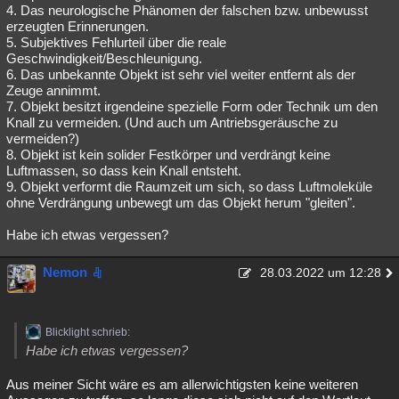
4. Das neurologische Phänomen der falschen bzw. unbewusst
erzeugten Erinnerungen.
5. Subjektives Fehlurteil über die reale
Geschwindigkeit/Beschleunigung.
6. Das unbekannte Objekt ist sehr viel weiter entfernt als der
Zeuge annimmt.
7. Objekt besitzt irgendeine spezielle Form oder Technik um den
Knall zu vermeiden. (Und auch um Antriebsgeräusche zu
vermeiden?)
8. Objekt ist kein solider Festkörper und verdrängt keine
Luftmassen, so dass kein Knall entsteht.
9. Objekt verformt die Raumzeit um sich, so dass Luftmoleküle
ohne Verdrängung unbewegt um das Objekt herum "gleiten".
Habe ich etwas vergessen?
Nemon
28.03.2022 um 12:28
Blicklight schrieb:
Habe ich etwas vergessen?
Aus meiner Sicht wäre es am allerwichtigsten keine weiteren