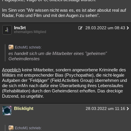
Im Sinn von "Wir wissen nicht was es, es ist aber absolut real auf
Radar, Foto und Film und mit den Augen zu sehen".
Inv3rt
28.03.2022 um 08:43
ehemaliges Mitglied
EchoM1 schrieb:
es handelt sich um die Mitarbeiter eines "geheimen"
Geheimdienstes
Angeblich
keine Mitarbeiter, sondern angeworbene Kriminelle des
Militärs mit entsprechender Bias (Psychopathie), die nicht-legale
Aufgaben der "Feldjäger" (Field Activities Group) übernehmen und
die sich mMn nach dafür eine Überarbeitung ihres Lebenslaufes
(Rehabilitation) durch den Geheimdienst erhoffen. Das dreckige
Dutzend, so ungefähr.
Blicklight
28.03.2022 um 11:16
EchoM1 schrieb: