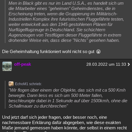
Men in Black gibt es nur im Land U.S.A., es handelt sich um
die Mitarbeiter eines "geheimen" Geheimdienstes, die in
Erscheinung treten, wenn die Gruppierung im Militärisch-
Industriellen Komplex ihre futuristischen Fluggefährte testen,
weiter entwickelt aus den 1945 gestohlenen Plänen für
Nurflügelflugzeuge in Deutschland. Sie schüchtern
Augenzeugen von Testflügen dieser Fluggefährte in extrem
drohender Weise ein, dass diese "Nichts" gesehen haben.
Die Geheimhaltung funktioniert wohl nicht so gut
off-peak
28.03.2022 um 11:33
EchoM1 schrieb:
"Wir flogen über einem der Objekte, das sich mit ca 500 Kmh
bewegte. Dann liess es sich um 500 Meter fallen,
beschleunigte dabei in 1 Sekunde auf über 1500kmh, ohne die
Schallmauer zu durchbrechen"
Und jetzt darf sich jeder fragen, oder besser noch, eine
nachmessbare Erklärung dafür abgegeben, wie diese exakten
Maße jemand gemessen haben könnte, der selbst in einem recht