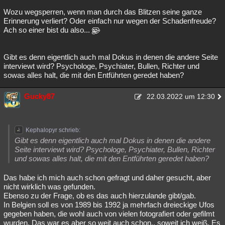
Wozu wegsperren, wenn man durch das Blitzen seine ganze
Erinnerung verliert? Oder einfach nur wegen der Schadenfreude?
Ach so einer bist du also...
Gibt es denn eigentlich auch mal Dokus in denen die andere Seite
interviewt wird? Psychologe, Psychiater, Bullen, Richter und
sowas alles halt, die mit den Entführten geredet haben?
Gucky87
22.03.2022 um 12:30
Kephalopyr schrieb:
Gibt es denn eigentlich auch mal Dokus in denen die andere
Seite interviewt wird? Psychologe, Psychiater, Bullen, Richter
und sowas alles halt, die mit den Entführten geredet haben?
Das habe ich mich auch schon gefragt und daher gesucht, aber
nicht wirklich was gefunden.
Ebenso zu der Frage, ob es das auch hierzulande gibt/gab.
In Belgien soll es von 1989 bis 1992 ja mehrfach dreieckige Ufos
gegeben haben, die wohl auch von vielen fotografiert oder gefilmt
wurden. Das war es aber so weit auch schon., soweit ich weiß. Es