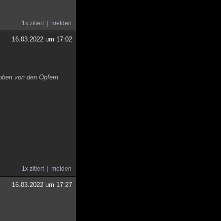
1x zitiert
melden
16.03.2022 um 17:02
Proben von den Opfern
1x zitiert
melden
16.03.2022 um 17:27