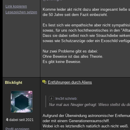
Link kopieren
Komme leider akt nicht dazu aber insgesamt ließe 
Lesezeichen setzen
die 50 Jahre seit dem Fazit einbezieht.
Es liest sich wie empathsiche aber nicht sympathis
sowas, für uns noch hochtheoretisches in den "Allt
Dass sie dabei selbst noch wie Strauchdiebe wirken, 
sowas wie Schutzanzüge oder ein Exoschild verfüg
Nur zwei Probleme gibt es dabei:
Ohne Beweise ist das alles Theorie.
Es gibt keine Beweise.
Entführungen durch Aliens
Blicklight
Inv3rt schrieb:
Nur mal aus Neugier gefragt: Wieso stellst du di
Aufgrund der Überwindung astronomischer Entfernunge
dabei seit 2021
oder mit einem Generationenraumschiff.
Wobei ich es letztendlich natürlich auch nicht weiß
Profil anzeigen