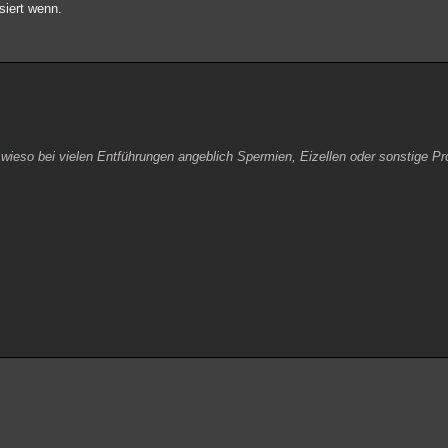
siert wenn.
ür wieso bei vielen Entführungen angeblich Spermien, Eizellen oder sonstige 