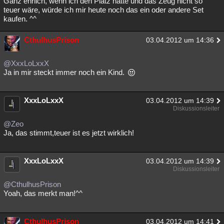
Ganz ehrlich, wenn ich den Platz hätte und das Zeug nicht so
teuer wäre, würde ich mir heute noch das ein oder andere Set
kaufen. ^^
CthulhusPrison
03.04.2012 um 14:36
@XxxLoLxxX
Ja in mir steckt immer noch ein Kind.
XxxLoLxxX
03.04.2012 um 14:39
Diskussionsleiter
@Zeo
Ja, das stimmt,teuer ist es jetzt wirklich!
XxxLoLxxX
03.04.2012 um 14:39
Diskussionsleiter
@CthulhusPrison
Yoah, das merkt man!^^
CthulhusPrison
03.04.2012 um 14:41