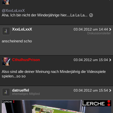
@XxxLoLxxX
Aha. Ich bin nicht der Minderjährige hier....La La La...
XxxLoLxxX
03.04.2012 um 14:44
Diskussionsleiter
anscheinend scho
CthulhusPrison
03.04.2012 um 15:04
Also sind alle deiner Meinung nach Minderjährig die Videospiele
spielen...so so
datrueffel
03.04.2012 um 15:54
ehemaliges Mitglied