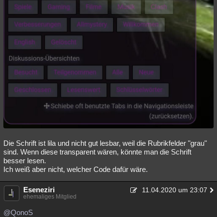
Besucht
Teilgenommen
Alle
Neue
Geschlossen
Lesenswert
Schlüsselwörter
Die Schrift ist lila und nicht gut lesbar, weil die Rubrikfelder "grau"
sind. Wenn diese transparent wären, könnte man die Schrift
besser lesen.
Ich weiß aber nicht, welcher Code dafür wäre.
Eseneziri
11.04.2020 um 23:07
ehemaliges Mitglied
@QonoS