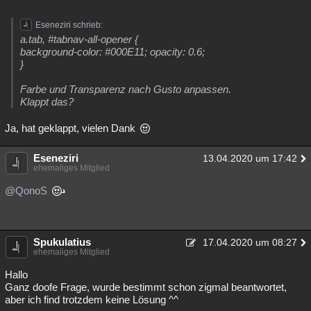
Eseneziri schrieb:
a.tab, #tabnav-all-opener {
background-color: #000E11; opacity: 0.6;
}
Farbe und Transparenz nach Gusto anpassen.
Klappt das?
Ja, hat geklappt, vielen Dank
Eseneziri
13.04.2020 um 17:42
ehemaliges Mitglied
@QonoS
Spukulatius
17.04.2020 um 08:27
ehemaliges Mitglied
Hallo
Ganz doofe Frage, wurde bestimmt schon zigmal beantwortet,
aber ich find trotzdem keine Lösung ^^