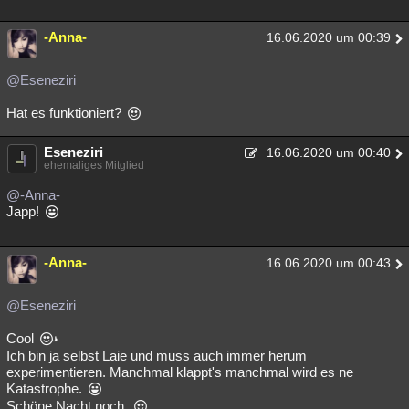
-Anna-
16.06.2020 um 00:39
@Eseneziri
Hat es funktioniert?
Eseneziri
16.06.2020 um 00:40
ehemaliges Mitglied
@-Anna-
Japp!
-Anna-
16.06.2020 um 00:43
@Eseneziri
Cool
Ich bin ja selbst Laie und muss auch immer herum
experimentieren. Manchmal klappt's manchmal wird es ne
Katastrophe.
Schöne Nacht noch.