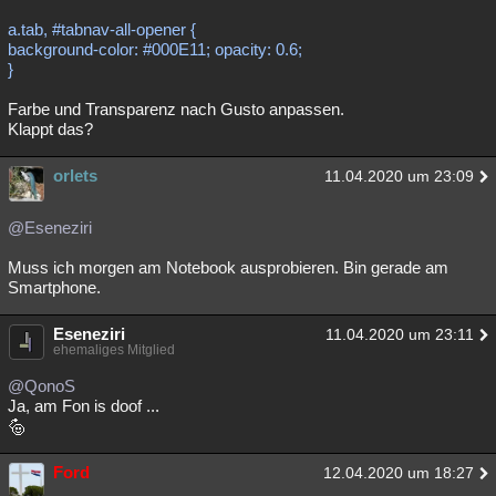
a.tab, #tabnav-all-opener {
background-color: #000E11; opacity: 0.6;
}
Farbe und Transparenz nach Gusto anpassen.
Klappt das?
orlets
11.04.2020 um 23:09
@Eseneziri
Muss ich morgen am Notebook ausprobieren. Bin gerade am
Smartphone.
Eseneziri
11.04.2020 um 23:11
ehemaliges Mitglied
@QonoS
Ja, am Fon is doof ...
Ford
12.04.2020 um 18:27