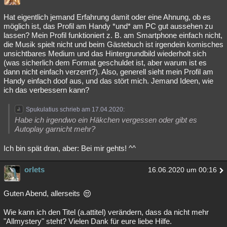
Hat eigentlich jemand Erfahrung damit oder eine Ahnung, ob es
möglich ist, das Profil am Handy *und* am PC gut aussehen zu
lassen? Mein Profil funktioniert z. B. am Smartphone einfach nicht,
die Musik spielt nicht und beim Gästebuch ist irgendein komisches
unsichtbares Medium und das Hintergrundbild wiederholt sich
(was sicherlich dem Format geschuldet ist, aber warum ist es
dann nicht einfach verzerrt?). Also, generell sieht mein Profil am
Handy einfach doof aus, und das stört mich. Jemand Ideen, wie
ich das verbessern kann?
Spukulatius schrieb am 17.04.2020:
Habe ich irgendwo ein Häkchen vergessen oder gibt es
Autoplay garnicht mehr?
Ich bin spät dran, aber: Bei mir gehts! ^^
orlets
16.06.2020 um 00:16
Guten Abend, allerseits
Wie kann ich den Titel (a.attitel) verändern, dass da nicht mehr
"Allmystery" steht? Vielen Dank für eure liebe Hilfe.