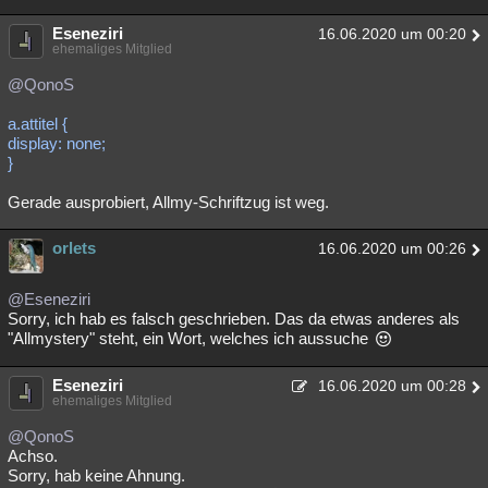
Eseneziri
16.06.2020 um 00:20
ehemaliges Mitglied
@QonoS
a.attitel {
display: none;
}
Gerade ausprobiert, Allmy-Schriftzug ist weg.
orlets
16.06.2020 um 00:26
@Eseneziri
Sorry, ich hab es falsch geschrieben. Das da etwas anderes als
"Allmystery" steht, ein Wort, welches ich aussuche
Eseneziri
16.06.2020 um 00:28
ehemaliges Mitglied
@QonoS
Achso.
Sorry, hab keine Ahnung.