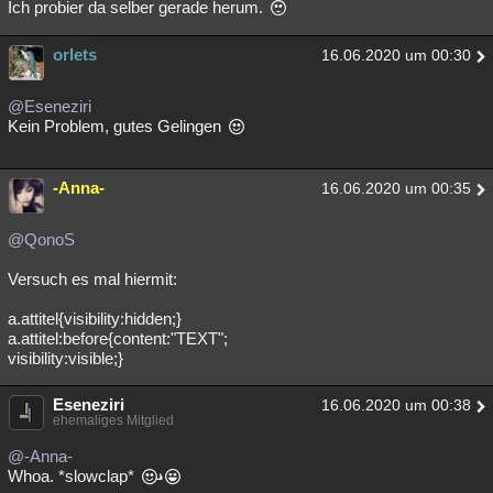
Ich probier da selber gerade herum.
orlets
16.06.2020 um 00:30
@Eseneziri
Kein Problem, gutes Gelingen
-Anna-
16.06.2020 um 00:35
@QonoS
Versuch es mal hiermit:
a.attitel{visibility:hidden;}
a.attitel:before{content:"TEXT";
visibility:visible;}
Eseneziri
16.06.2020 um 00:38
ehemaliges Mitglied
@-Anna-
Whoa. *slowclap*