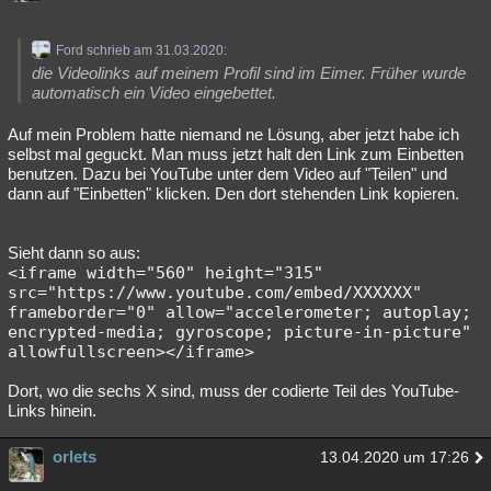
Ford schrieb am 31.03.2020:
die Videolinks auf meinem Profil sind im Eimer. Früher wurde
automatisch ein Video eingebettet.
Auf mein Problem hatte niemand ne Lösung, aber jetzt habe ich
selbst mal geguckt. Man muss jetzt halt den Link zum Einbetten
benutzen. Dazu bei YouTube unter dem Video auf "Teilen" und
dann auf "Einbetten" klicken. Den dort stehenden Link kopieren.
Sieht dann so aus:
<iframe width="560" height="315" 
src="https://www.youtube.com/embed/XXXXXX" 
frameborder="0" allow="accelerometer; autoplay; 
encrypted-media; gyroscope; picture-in-picture" 
allowfullscreen></iframe>
Dort, wo die sechs X sind, muss der codierte Teil des YouTube-
Links hinein.
orlets
13.04.2020 um 17:26