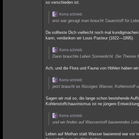
so verschieden ist.
Korra schrieb:
erst war gesagt man braucht Sauerstoff für Leb
Da sollteste Dich vielleicht noch mal kundigmachen
kann, verdanken wir Louis Pasteur (1822—1895).
Korra schrieb:
Dann brauchte Leben Sonnenlicht. Die Theorie ho
Ach, und die Flora und Fauna von Höhlen haben wir 
Korra schrieb:
jetzt braucht es flüssiges Wasser, Kohlenstoff 
Sagen wir mal so, die lange schon bestehende Auffa
Kohlenstoffchauvinismus ist ne jüngere Entwicklung
Korra schrieb:
und wir finden auf Wasserstoff basierendes Leb
Leben auf Methan statt Wasser basierend war vor nem