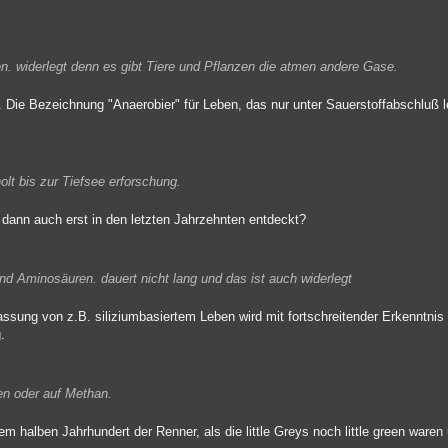
en. widerlegt denn es gibt Tiere und Pflanzen die atmen andere Gase.
. Die Bezeichnung "Anaerobier" für Leben, das nur unter Sauerstoffabschluß
lt bis zur Tiefsee erforschung.
dann auch erst in den letzten Jahrzehnten entdeckt?
und Aminosäuren. dauert nicht lang und das ist auch widerlegt
ssung von z.B. siliziumbasiertem Leben wird mit fortschreitender Erkenntnis 
.
en oder auf Methan.
 halben Jahrhundert der Renner, als die little Greys noch little green waren