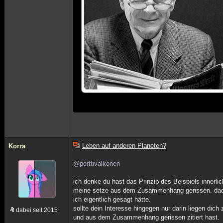
Leben auf anderen Planeten?
Korra
@perttivalkonen
ich denke du hast das Prinzip des Beispiels innerli
meine setze aus dem Zusammenhang gerissen. dadurc
ich eigentlich gesagt hätte.
sollte dein Interesse hingegen nur darin liegen dich z
dabei seit 2015
und aus dem Zusammenhang gerissen zitiert hast.