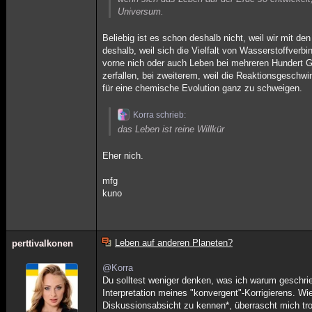
Universum.
Beliebig ist es schon deshalb nicht, weil wir mit 
deshalb, weil sich die Vielfalt von Wasserstoffver
vorne nich oder auch Leben bei mehreren Hundert G
zerfallen, bei zweiterem, weil die Reaktionsgeschw
für eine chemische Evolution ganz zu schweigen.
Korra schrieb:
das Leben ist reine Willkür
Eher nich.
mfg
kuno
Leben auf anderen Planeten?
perttivalkonen
@Korra
Du solltest weniger denken, was ich warum geschri
Interpretation meines "konvergent"-Korrigierens. Wi
Diskussionsabsicht zu kennen*, überrascht mich tro