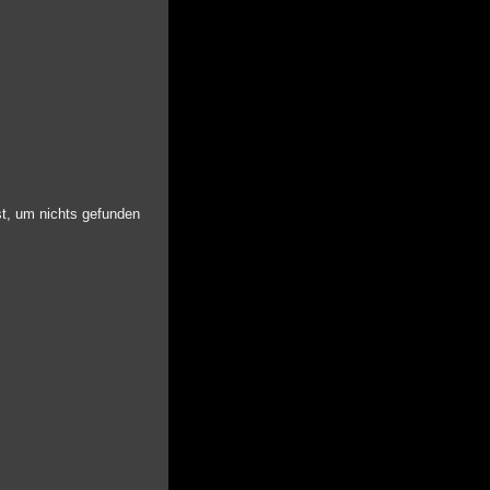
st, um nichts gefunden