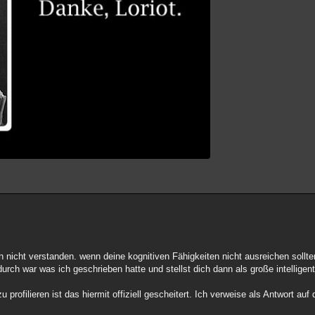
ch nicht verstanden. wenn deine kognitiven Fähigkeiten nicht ausreichen sollt
h war was ich geschrieben hatte und stellst dich dann als große intelligen
u profilieren ist das hiermit offiziell gescheitert. Ich verweise als Antwort au