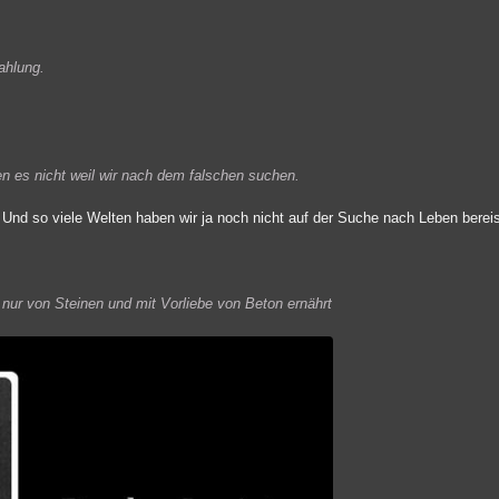
ahlung.
en es nicht weil wir nach dem falschen suchen.
Und so viele Welten haben wir ja noch nicht auf der Suche nach Leben berei
 nur von Steinen und mit Vorliebe von Beton ernährt