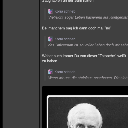
Saugnäpfen an der Stirn hatten.
Korra schrieb:
Vielleicht sogar Leben basierend auf Röntgenstr
Bei manchem sag ich dann doch mal "nö".
Korra schrieb:
das Universum ist so voller Leben doch wir seh
Woher auch immer Du von dieser "Tatsache" weißt. 
zu haben.
Korra schrieb:
Wenn wir uns die steinlaus anschauen, Die sich