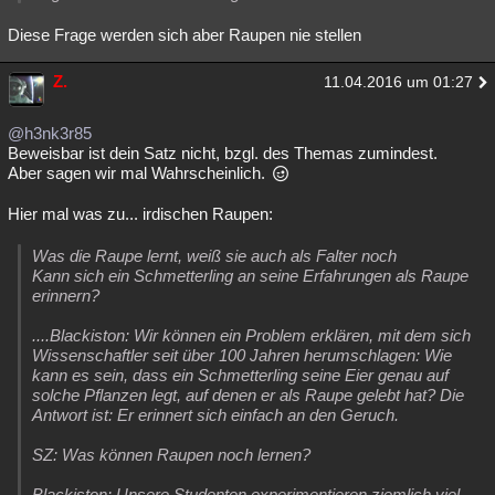
Diese Frage werden sich aber Raupen nie stellen
Z.
11.04.2016 um 01:27
@h3nk3r85
Beweisbar ist dein Satz nicht, bzgl. des Themas zumindest.
Aber sagen wir mal Wahrscheinlich.
Hier mal was zu... irdischen Raupen:
Was die Raupe lernt, weiß sie auch als Falter noch
Kann sich ein Schmetterling an seine Erfahrungen als Raupe
erinnern?
....Blackiston: Wir können ein Problem erklären, mit dem sich
Wissenschaftler seit über 100 Jahren herumschlagen: Wie
kann es sein, dass ein Schmetterling seine Eier genau auf
solche Pflanzen legt, auf denen er als Raupe gelebt hat? Die
Antwort ist: Er erinnert sich einfach an den Geruch.
SZ: Was können Raupen noch lernen?
Blackiston: Unsere Studenten experimentieren ziemlich viel