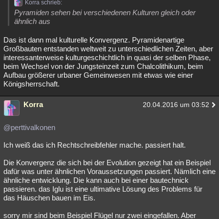
Korra schrieb:
Pyramiden sehen bei verschiedenen Kulturen gleich oder
ähnlich aus
Das ist dann mal kulturelle Konvergenz. Pyramidenartige
Großbauten entstanden weltweit zu unterschiedlichen Zeiten, aber
interessanterweise kulturgeschichtlich in quasi der selben Phase,
beim Wechsel von der Jungsteinzeit zum Chalcolithikum, beim
Aufbau größerer urbaner Gemeinwesen mit etwas wie einer
Königsherrschaft.
Korra
20.04.2016 um 03:52
@perttivalkonen
Ich weiß das ich Rechtschreibfehler mache. passiert halt.
Die Konvergenz die sich bei der Evolution gezeigt hat ein Beispiel
dafür was unter ähnlichen Voraussetzungen passiert. Nämlich eine
ähnliche entwicklung. Die kann auch bei einer bautechnick
passieren. das Iglu ist eine ultimative Lösung des Problems für
das Häuschen bauen im Eis.
sorry mir sind beim Beispiel Flügel nur zwei eingefallen. Aber