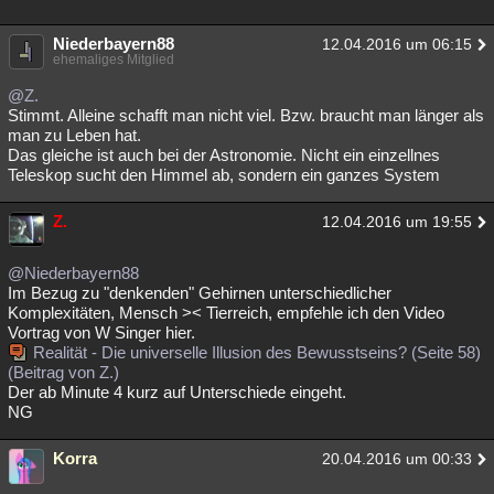
Niederbayern88
12.04.2016 um 06:15
ehemaliges Mitglied
@Z.
Stimmt. Alleine schafft man nicht viel. Bzw. braucht man länger als
man zu Leben hat.
Das gleiche ist auch bei der Astronomie. Nicht ein einzellnes
Teleskop sucht den Himmel ab, sondern ein ganzes System
Z.
12.04.2016 um 19:55
@Niederbayern88
Im Bezug zu "denkenden" Gehirnen unterschiedlicher
Komplexitäten, Mensch >< Tierreich, empfehle ich den Video
Vortrag von W Singer hier.
Realität - Die universelle Illusion des Bewusstseins? (Seite 58)
(Beitrag von Z.)
Der ab Minute 4 kurz auf Unterschiede eingeht.
NG
Korra
20.04.2016 um 00:33