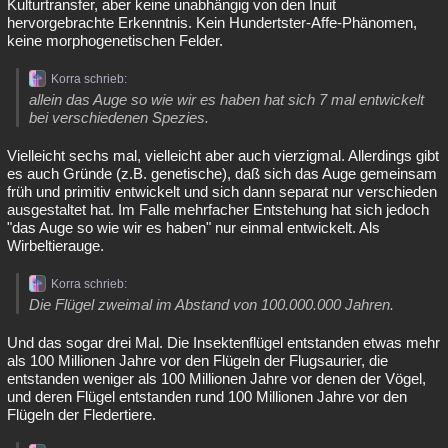
Kulturtransfer, aber keine unabhängig von den Inuit
hervorgebrachte Erkenntnis. Kein Hundertster-Affe-Phänomen,
keine morphogenetischen Felder.
Korra schrieb:
allein das Auge so wie wir es haben hat sich 7 mal entwickelt
bei verschiedenen Spezies.
Vielleicht sechs mal, vielleicht aber auch vierzigmal. Allerdings gibt
es auch Gründe (z.B. genetische), daß sich das Auge gemeinsam
früh und primitiv entwickelt und sich dann separat nur verschieden
ausgestaltet hat. Im Falle mehrfacher Entstehung hat sich jedoch
"das Auge so wie wir es haben" nur einmal entwickelt. Als
Wirbeltierauge.
Korra schrieb:
Die Flügel zweimal im Abstand von 100.000.000 Jahren.
Und das sogar drei Mal. Die Insektenflügel entstanden etwas mehr
als 100 Millionen Jahre vor den Flügeln der Flugsaurier, die
entstanden weniger als 100 Millionen Jahre vor denen der Vögel,
und deren Flügel entstanden rund 100 Millionen Jahre vor den
Flügeln der Fledertiere.