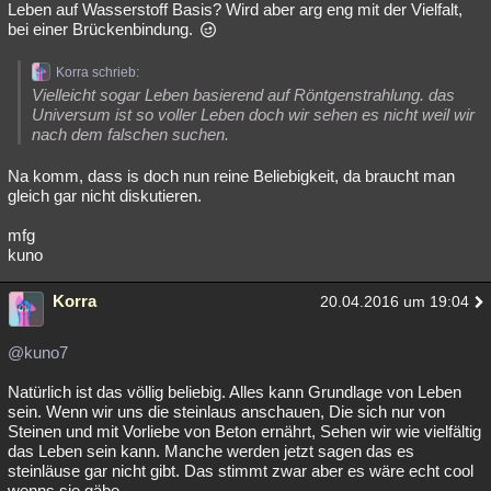
Leben auf Wasserstoff Basis? Wird aber arg eng mit der Vielfalt,
bei einer Brückenbindung.
Korra schrieb:
Vielleicht sogar Leben basierend auf Röntgenstrahlung. das
Universum ist so voller Leben doch wir sehen es nicht weil wir
nach dem falschen suchen.
Na komm, dass is doch nun reine Beliebigkeit, da braucht man
gleich gar nicht diskutieren.
mfg
kuno
Korra
20.04.2016 um 19:04
@kuno7
Natürlich ist das völlig beliebig. Alles kann Grundlage von Leben
sein. Wenn wir uns die steinlaus anschauen, Die sich nur von
Steinen und mit Vorliebe von Beton ernährt, Sehen wir wie vielfältig
das Leben sein kann. Manche werden jetzt sagen das es
steinläuse gar nicht gibt. Das stimmt zwar aber es wäre echt cool
wenns sie gäbe.