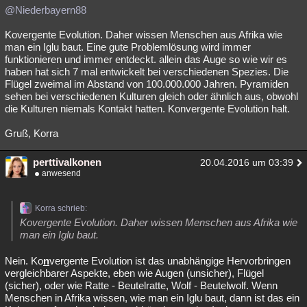
@Niederbayern88
Kovergente Evolution. Daher wissen Menschen aus Afrika wie
man ein Iglu baut. Eine gute Problemlösung wird immer
funktionieren und immer entdeckt. allein das Auge so wie wir es
haben hat sich 7 mal entwickelt bei verschiedenen Spezies. Die
Flügel zweimal im Abstand von 100.000.000 Jahren. Pyramiden
sehen bei verschiedenen Kulturen gleich oder ähnlich aus, obwohl
die Kulturen niemals Kontakt hatten. Konvergente Evolution halt.
Gruß, Korra
perttivalkonen
20.04.2016 um 03:39
anwesend
Korra schrieb:
Kovergente Evolution. Daher wissen Menschen aus Afrika wie
man ein Iglu baut.
Nein. Ko
n
vergente Evolution ist das unabhängige Hervorbringen
vergleichbarer Aspekte, eben wie Augen (unsicher), Flügel
(sicher), oder wie Ratte - Beutelratte, Wolf - Beutelwolf. Wenn
Menschen in Afrika wissen, wie man ein Iglu baut, dann ist das ein