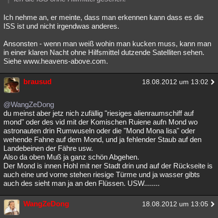
Ich nehme an, er meinte, dass man erkennen kann dass es die
ISS ist und nicht irgendwas anderes.
Ansonsten - wenn man weiß wohin man kucken muss, kann man
in einer klaren Nacht ohne Hilfsmittel dutzende Satelliten sehen.
Siehe www.heavens-above.com.
brausud
18.08.2012 um 13:02
@WangZeDong
du meinst aber jetz nich zufällig "riesiges alienraumschiff auf
mond" oder des vid mit der Komischen Ruiene aufn Mond wo
astronauten drin Rumwuseln oder die "Mond Mona lisa" oder
wehende Fahne auf dem Mond, und ja fehlender Staub auf den
Landebeinen der Fähre usw.
Also da oben Muß ja ganz schön Abgehen.
Der Mond is innen Hohl mit ner Stadt drin und auf der Rückseite is
auch eine und vorne stehen riesige Türme und ja wasser gibts
auch des sieht man ja an den Flüssen. USW........
WangZeDong
18.08.2012 um 13:05