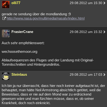
olli77
29.08.2012 um 15:30
gerade ne sendung über die mondlandung :9
http://www.nasa.gov/multimedia/nasatv/index.html
FrasierCrane
29.08.2012 um 15:32
Auch sehr empfehlenswert:
wechoosethemoon.org
Ablaufsequenzen des Fluges und der Landung mit Original-
Tonmitschnitten und Hintergrundinfos.
Steinlaus
29.08.2012 um 17:03
Ich bin ja nur überrascht, dass hier noch keiner aufgetaucht ist, der
behauptet, man hätte Neil Armstrong absichtlich getötet, weil die
Beweislast, dass er nie auf dem Mond war zu erdrückend
gewesen wäre und man fürchten müsse, dass er, ob seiner
Krankheit, doch noch einknickt.