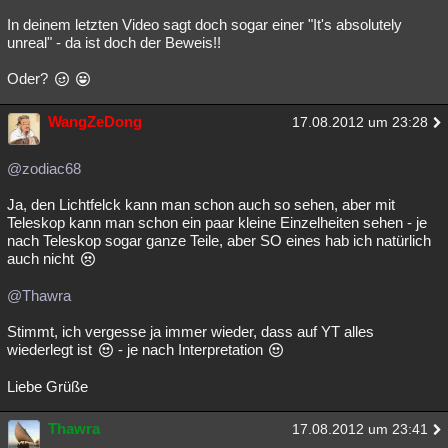
In deinem letzten Video sagt doch sogar einer "It's absolutely
unreal" - da ist doch der Beweis!!
Oder?
WangZeDong
17.08.2012 um 23:28
@zodiac68
Ja, den Lichtfelck kann man schon auch so sehen, aber mit
Teleskop kann man schon ein paar kleine Einzelheiten sehen - je
nach Teleskop sogar ganze Teile, aber SO eines hab ich natürlich
auch nicht
@Thawra
Stimmt, ich vergesse ja immer wieder, dass auf YT alles
wiederlegt ist
- je nach Interpretation
Liebe Grüße
Thawra
17.08.2012 um 23:41