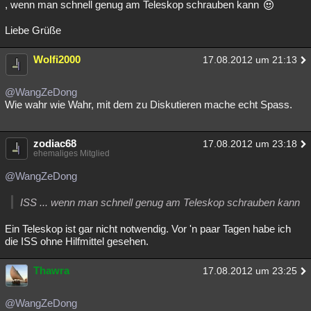
, wenn man schnell genug am Teleskop schrauben kann
Liebe Grüße
Wolfi2000
17.08.2012 um 21:13
@WangZeDong
Wie wahr wie Wahr, mit dem zu Diskutieren mache echt Spass.
zodiac68
17.08.2012 um 23:18
ehemaliges Mitglied
@WangZeDong
ISS ... wenn man schnell genug am Teleskop schrauben kann
Ein Teleskop ist gar nicht notwendig. Vor 'n paar Tagen habe ich
die ISS ohne Hilfmittel gesehen.
Thawra
17.08.2012 um 23:25
@WangZeDong