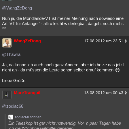
@WangZeDong
Nun ja, die Mondlande-VT ist meiner Meinung nach sowieso eine
Art 'VT für Anfänger' - allzu leicht widerlegbar, da geht noch mehr.
^^
WangZeDong
17.08.2012 um 23:51
@Thawra
Ja, da kenne ich auch noch ganz Andere, aber ich heize das jetzt
nicht an - da müssen die Leute schon selber drauf kommen
Liebe Grüße
MareTranquil
18.08.2012 um 00:43
@zodiac68
zodiac68 schrieb:
Ein Teleskop ist gar nicht notwendig. Vor 'n paar Tagen habe
ich die ISS ohne Hilfmittel gesehen.