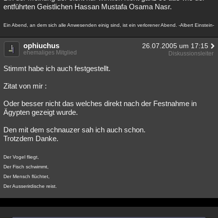
entführten Geistlichen Hassan Mustafa Osama Nasr.
Ein Abend, an dem sich alle Anwesenden einig sind, ist ein verlorener Abend. -Albert Einstein-
ophiuchus
26.07.2005 um 17:15
ehemaliges Mitglied
Diskussionsleiter
Stimmt habe ich auch festgestellt.
Zitat von mir :
Oder besser nicht das welches direkt nach der Festnahme in
Ägypten gezeigt wurde.
Den mit dem schnauzer sah ich auch schon.
Trotzdem Danke.
Der Vogel fliegt,
Der Fisch schwimmt,
Der Mensch flüchtet,
Der Ausserirdische reist.