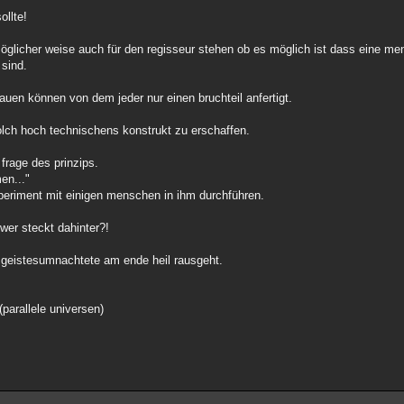
ollte!
d möglicher weise auch für den regisseur stehen ob es möglich ist dass eine 
 sind.
n können von dem jeder nur einen bruchteil anfertigt.
 solch hoch technischens konstrukt zu erschaffen.
 frage des prinzips.
en..."
eriment mit einigen menschen in ihm durchführen.
wer steckt dahinter?!
r geistesumnachtete am ende heil rausgeht.
parallele universen)