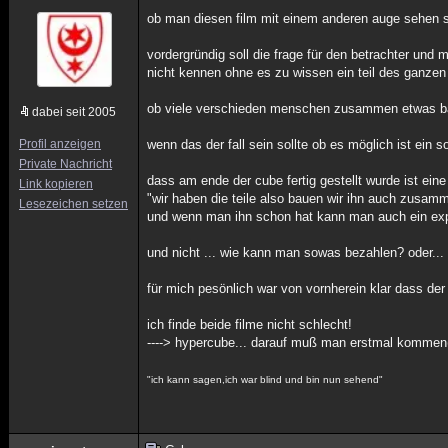
ob man diesen film mit einem anderen auge sehen s
vordergründig soll die frage für den betrachter un
nicht kennen ohne es zu wissen ein teil des ganzen
ob viele verschieden menschen zusammen etwas baue
dabei seit 2005
Profil anzeigen
wenn das der fall sein sollte ob es möglich ist ein
Private Nachricht
dass am ende der cube fertig gestellt wurde ist eine
Link kopieren
"wir haben die teile also bauen wir ihn auch zusamm
Lesezeichen setzen
und wenn man ihn schon hat kann man auch ein exp
und nicht ... wie kann man sowas bezahlen? oder... 
für mich pesönlich war von vornherein klar dass de
ich finde beide filme nicht schlecht!
----> hypercube... darauf muß man erstmal kommen(
"ich kann sagen,ich war blind und bin nun sehend"