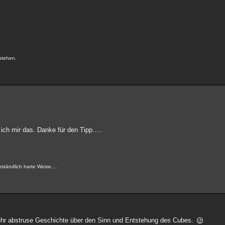
.
stehen.
 ich mir das. Danke für den Tipp.....
ständlich harte Weise....
 sehr abstruse Geschichte über den Sinn und Entstehung des Cubes.