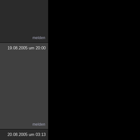
melden
19.08.2005 um 20:00
melden
20.08.2005 um 03:13