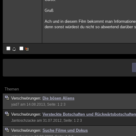
Gruß
Ach und in diesem Film bekommt man Informationen,
denn sonst würdest du nicht so abwertend darüber 
Themen
Verschwörungen:
Die bösen Aliens
yad7
am 14.08.2013, Seite:
1
2
3
Verschwörungen:
Versteckte Botschaften und Rückwärtsbotschaften
Jantoschzacke
am 31.07.2012, Seite:
1
2
3
Verschwörungen:
Suche Filme und Dokus