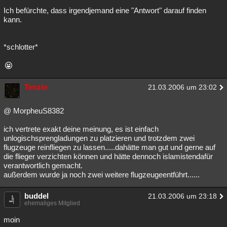
Ich befürchte, dass irgendjemand eine "Antwort" darauf finden
kann.
*schlotter*
Tenzin
21.03.2006 um 23:02
@ MorpheuS8382
ich vertrete exakt deine meinung, es ist einfach
unlogischsprengladungen zu platzieren und trotzdem zwei
flugzeuge reinfliegen zu lassen.....dahätte man gut und gerne auf
die flieger verzichten können und hätte dennoch islamistendafür
verantwortlich gemacht.
außerdem wurde ja noch zwei weitere flugzeugeentführt......
buddel
21.03.2006 um 23:18
ehemaliges Mitglied
moin