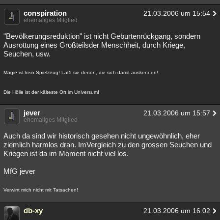
conspiration
21.03.2006 um 15:54
ehemaliges Mitglied
"Bevölkerungsreduktion" ist nicht Geburtenrückgang, sondern
Ausrottung eines Großteilsder Menschheit, durch Kriege,
Seuchen, usw.
Magie ist kein Spielzeug! Laßt sie denen, die sich damit auskennen!
Die Hölle ist der kälteste Ort im Universum!
jever
21.03.2006 um 15:57
ehemaliges Mitglied
Auch da sind wir historisch gesehen nicht ungewöhnlich, eher
ziemlich harmlos dran. ImVergleich zu den grossen Seuchen und
Kriegen ist da im Moment nicht viel los.
MfG jever
Verwirrt mich nicht mit Tatsachen!
db-xy
21.03.2006 um 16:02