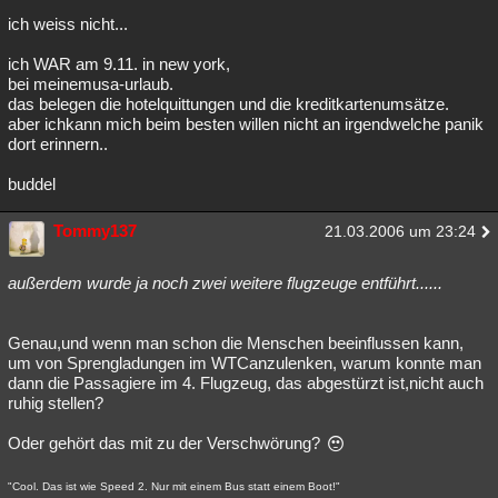
ich weiss nicht...
ich WAR am 9.11. in new york,
bei meinemusa-urlaub.
das belegen die hotelquittungen und die kreditkartenumsätze.
aber ichkann mich beim besten willen nicht an irgendwelche panik
dort erinnern..
buddel
Tommy137
21.03.2006 um 23:24
außerdem wurde ja noch zwei weitere flugzeuge entführt......
Genau,und wenn man schon die Menschen beeinflussen kann,
um von Sprengladungen im WTCanzulenken, warum konnte man
dann die Passagiere im 4. Flugzeug, das abgestürzt ist,nicht auch
ruhig stellen?
Oder gehört das mit zu der Verschwörung?
"Cool. Das ist wie Speed 2. Nur mit einem Bus statt einem Boot!"