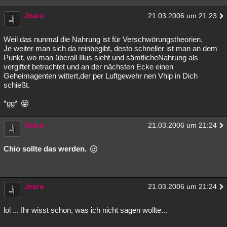
Jeara
21.03.2006 um 21:23
Weil das nunmal die Nahrung ist für Verschwörungstheorien.
Je weiter man sich da reinbegibt, desto schneller ist man an dem
Punkt, wo man überall Illus sieht und sämtlicheNahrung als
vergiftet betrachtet und an der nächsten Ecke einen
Geheimagenten wittert,der per Luftgewehr nen Vhip in Dich
schießt.
*gg*
Jeara
21.03.2006 um 21:24
Chio sollte das werden.
Jeara
21.03.2006 um 21:24
lol ... Ihr wisst schon, was ich nicht sagen wollte...