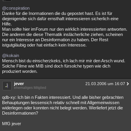
@conspiration
Danke für die Inormationen die du gepostet hast. Es ist für
diejenigendie sich dafür ernsthaft interessieren sicherlich eine
Hilfe.
Man sollte hier imForum nur den wirklich interessierten antworten.
Die anderen die diese Thematik inslächerliche ziehen, scheinen
nur ein Interesse an Desinformation zu haben. Der Rest
istgutgläubig oder hat einfach kein Interesse.
@kokain
Mensch bist du einscherzkeks, ich lach mir mir den Arsch wund.
Solche Filme wie MIB sind doch fürsolche typen wie dich
produziert worden.
jever
21.03.2006 um 16:07
ehemaliges Mitglied
qdb-xy: Ich bin n Fakten interessiert. Und alle bisher gebrachten
Behauptungen liessensich relativ schnell mit Allgemeinwissen
widerlegen oder konnten nicht belegt werden. Werliefert jetzt die
Desinformationen?
MfG jever