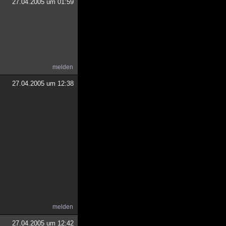
27.04.2005 um 01:59
melden
27.04.2005 um 12:38
melden
27.04.2005 um 12:42