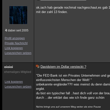
ok,iach hab gerade nochmal nachgeschaut,es gab 13 
mit der zahl 13 finden.
dabei seit 2005
Profil anzeigen
Private Nachricht
Link kopieren
Lesezeichen setzen
Davidstern im Dollar versteckt ?
oioioi
ehemaliges Mitglied
"Die FED Bank ist ein Privates Unternehmen und ge
einflussreichsten Menschen der Welt! "
Link kopieren
unbekannte engländer??!! was meinst du denn damit
Lesezeichen setzen
ergibt.
du bist ein typischer fall ..hast dich voll von der b
durch ...der erklärt das wie ich finde ganz schön
Nichts bringt uns auf unserem Weg weiter als eine Pause