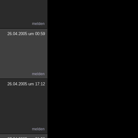
melden
26.04.2005 um 00:59
melden
26.04.2005 um 17:12
melden