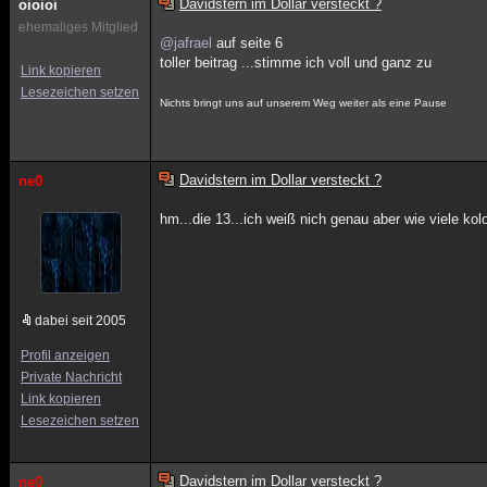
Davidstern im Dollar versteckt ?
oioioi
ehemaliges Mitglied
@jafrael
auf seite 6
toller beitrag ...stimme ich voll und ganz zu
Link kopieren
Lesezeichen setzen
Nichts bringt uns auf unserem Weg weiter als eine Pause
Davidstern im Dollar versteckt ?
ne0
hm...die 13...ich weiß nich genau aber wie viele ko
dabei seit 2005
Profil anzeigen
Private Nachricht
Link kopieren
Lesezeichen setzen
Davidstern im Dollar versteckt ?
ne0