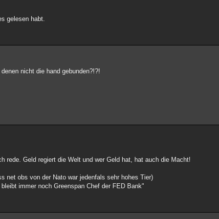
es gelesen habt.
 denen nicht die hand gebunden?!?!
h rede. Geld regiert die Welt und wer Geld hat, hat auch die Macht!
ss net obs von der Nato war jedenfals sehr hohes Tier)
s bleibt immer noch Greenspan Chef der FED Bank"