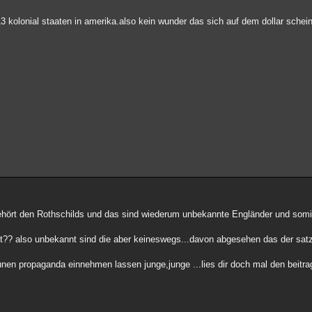
kolonial staaten in amerika.also kein wunder das sich auf dem dollar schein
hört den Rothschilds und das sind wiederum unbekannte Engländer und somit
?? also unbekannt sind die aber keineswegs...davon abgesehen das der satz
raunen propaganda einnehmen lassen junge,junge ...lies dir doch mal den beitrag