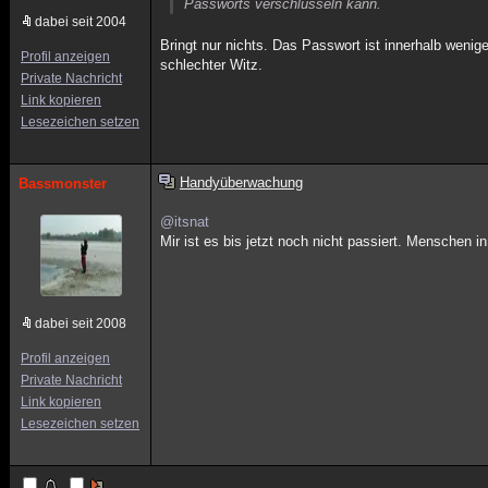
Passworts verschlüsseln kann.
dabei seit 2004
Bringt nur nichts. Das Passwort ist innerhalb wenig
Profil anzeigen
schlechter Witz.
Private Nachricht
Link kopieren
Lesezeichen setzen
Handyüberwachung
Bassmonster
@itsnat
Mir ist es bis jetzt noch nicht passiert. Menschen 
dabei seit 2008
Profil anzeigen
Private Nachricht
Link kopieren
Lesezeichen setzen