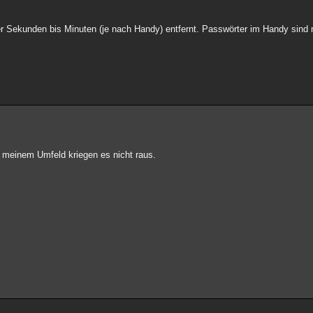
er Sekunden bis Minuten (je nach Handy) entfernt. Passwörter im Handy sind n
in meinem Umfeld kriegen es nicht raus.