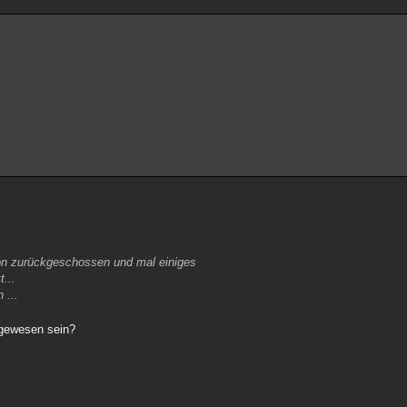
ön zurückgeschossen und mal einiges
...
 ...
 gewesen sein?