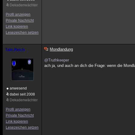
Dekadenwächter
Profil anzeigen
Private Nachricht
Link kopieren
Lesezeichen setzen
Mondlandung
Taln.Reich
@Truthkeeper
ach ja, und auch an dich die Frage: wenn die Mond
anwesend
dabei seit 2008
Dekadenwächter
Profil anzeigen
Private Nachricht
Link kopieren
Lesezeichen setzen