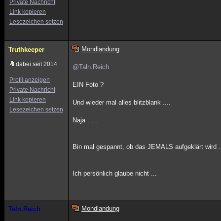
Private Nachricht
Link kopieren
Lesezeichen setzen
Mondlandung
Truthkeeper
dabei seit 2014
@Taln.Reich
Profil anzeigen
EIN Foto ?
Private Nachricht
Link kopieren
Und wieder mal alles blitzblank ....
Lesezeichen setzen
Naja . . .
Bin mal gespannt, ob das JEMALS aufgeklärt wird . 
Ich persönlich glaube nicht ...
Mondlandung
Taln.Reich