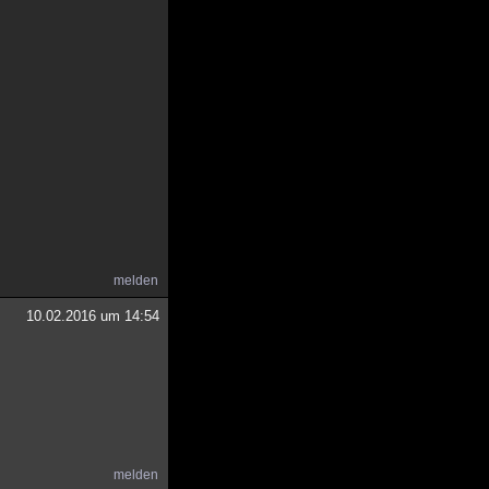
melden
10.02.2016 um 14:54
melden