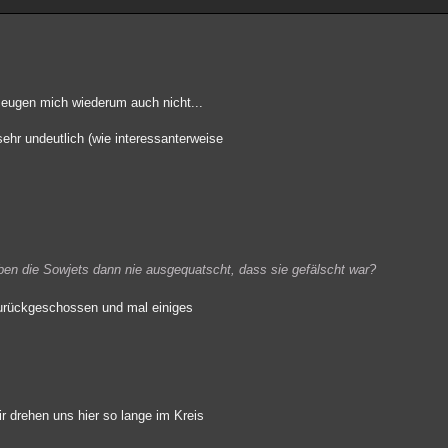
rzeugen mich wiederum auch nicht...
sehr undeutlich (wie interessanterweise
en die Sowjets dann nie ausgequatscht, dass sie gefälscht war?
zurückgeschossen und mal einiges
r drehen uns hier so lange im Kreis