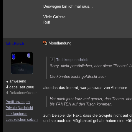
Deswegen bin ich mal raus...
Viele Grüsse
Rolf
Mondlandung
Taln.Reich
Truthkeeper schrieb:
Sorry, nicht persönliches, aber diese "Photos"
Die könnten leicht gefälscht sein
anwesend
dabei seit 2008
also das das kommt, war ja sowas von Absehbar.
Dekadenwächter
Hat mich jetzt kurz mal gereizt, das Thema, abe
Profil anzeigen
bis FAKTEN auf den Tisch kommen.
Private Nachricht
Link kopieren
zum Beispiel der Fakt, dass die Sowjets nicht auf 
Lesezeichen setzen
und sie auch die Möglichkeit gehabt haben eine Fäl