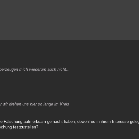
 überzeugen mich wiederum auch nicht...
r wir drehen uns hier so lange im Kreis
die Fälschung aufmerksam gemacht haben, obwohl es in ihrem Interesse geleg
schung festzustellen?