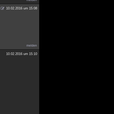
melden
10.02.2016 um 15:08
melden
10.02.2016 um 15:10