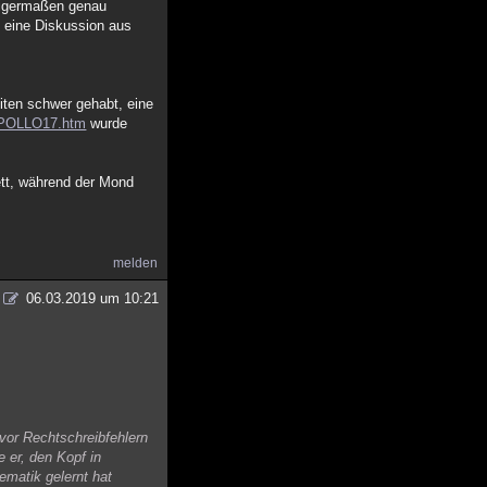
nigermaßen genau
h eine Diskussion aus
iten schwer gehabt, eine
/APOLLO17.htm
wurde
ett, während der Mond
melden
06.03.2019 um 10:21
 vor Rechtschreibfehlern
 er, den Kopf in
ematik gelernt hat