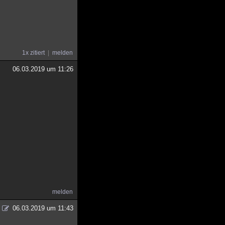
1x zitiert
melden
06.03.2019 um 11:26
melden
06.03.2019 um 11:43