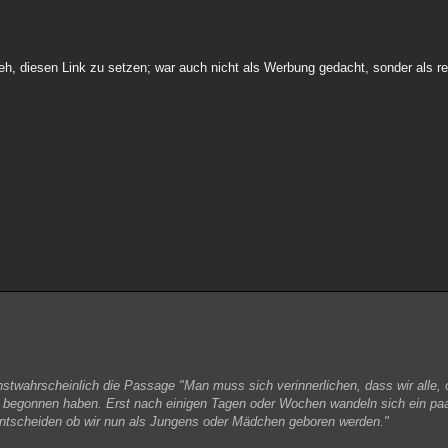
weh, diesen Link zu setzen; war auch nicht als Werbung gedacht, sonder als re
twahrscheinlich die Passage "Man muss sich verinnerlichen, dass wir alle, 
n begonnen haben. Erst nach einigen Tagen oder Wochen wandeln sich ein p
ntscheiden ob wir nun als Jungens oder Mädchen geboren werden."