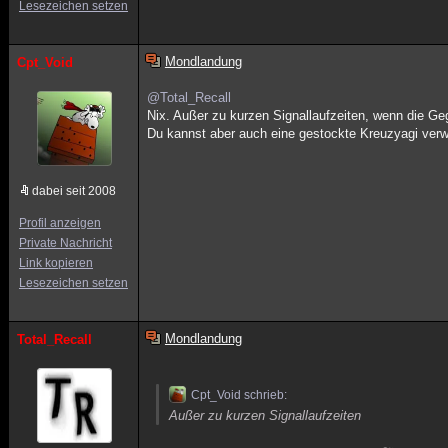
Lesezeichen setzen
Mondlandung
Cpt_Void
@Total_Recall
Nix. Außer zu kurzen Signallaufzeiten, wenn die Geg
Du kannst aber auch eine gestockte Kreuzyagi verw
dabei seit 2008
Profil anzeigen
Private Nachricht
Link kopieren
Lesezeichen setzen
Mondlandung
Total_Recall
Cpt_Void schrieb:
Außer zu kurzen Signallaufzeiten