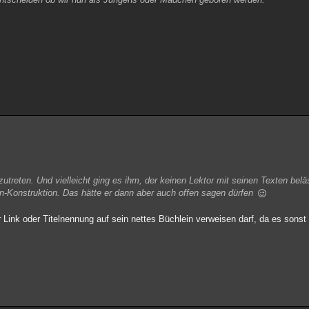
zutreten. Und vielleicht ging es ihm, der keinen Lektor mit seinen Texten belä
n-Konstruktion. Das hätte er dann aber auch offen sagen dürfen
r Link oder Titelnennung auf sein nettes Büchlein verweisen darf, da es sons