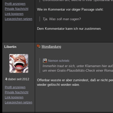
Profil anzeigen
Private Nachricht
Wie im Kommentar vor obiger Passage steht:
Link kopieren
Lesezeichen setzen
Tja. Was soll man sagen?
Dem Kommentator kann ich nur zustimmen.
Mondlandung
Libertin
Nemon schrieb:
Immerhin traut er sich, unter Klarnamen hier auf
um einen Gratis-Plausiblitäts-Check einer Roma
dabei seit 2012
Offenbar wusste er aber zumindest, daß er nicht pe
wieder gelöscht worden wäre.
Profil anzeigen
Private Nachricht
Link kopieren
Lesezeichen setzen