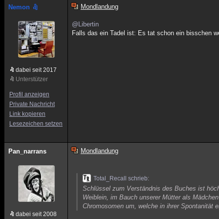
Mondlandung
Nemon
@Libertin
Falls das ein Tadel ist: Es tat schon ein bisschen 
dabei seit 2017
Unterstützer
Profil anzeigen
Private Nachricht
Link kopieren
Lesezeichen setzen
Mondlandung
Pan_narrans
Total_Recall schrieb:
Schlüssel zum Verständnis des Buches ist höchs
Weiblein, im Bauch unserer Mütter als Mädche
Chromosomen um, welche in ihrer Spontanität e
dabei seit 2008