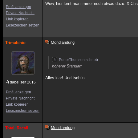
Wow, hier lernt man immer noch etwas dazu. X-Ch
Profil anzeigen
Private Nachricht
Link kopieren
Lesezeichen setzen
Mondlandung
Trimalchio
PorterThomson schrieb:
höherer Standart
Alles klar! Und tschüs.
dabei seit 2016
Profil anzeigen
Private Nachricht
Link kopieren
Lesezeichen setzen
Mondlandung
Total_Recall