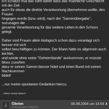
Ich schätze mal das rührt daher dass das männliche Geschlecht
mit der Zeit
auch für etwas die direkte Verantwortung übernehmen wollte, den
Frauen
hingegen wurde (bzw. wird), nach der "Samenübergabe",
sozusagen die
gesamte Verantwortung für das weitere Leben in den Schoss
gelegt.
Daher sind Frauen allein biologisch schon dazu veranlagt sich
besser mit sich
selbst beschäftigen zu können. Der Mann hätte es allgemein auch
leichter,
und würde ohne seine "Geheimbünde" auskommen, er müsste
bloss zusehen
dass er seinen Samen besser hütet und einen Bund mit seinen
Nachkommen
bildet!
...nur meine spontanen Gedanken hierzu.
...leben heisst lieben!
Obrien
06.08.2004 um 14:54
ehemaliges Mitglied