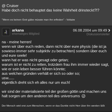
@ Cruiser
Habe doch nicht behauptet das keine Wahrheit drinsteckt?!?
"Wenn es keinen Gott gäbe müsste man ihn erfinden" - Voltaire
arkana
06.08.2004 um 09:49
ehemaliges Mitglied
Diskussionsleiter
na - meine herren!
wenn wir über euch reden, dann nicht über eure physis (die ist ja
sowieso immer sehr subjektiv zu betrachten) sondern über euch
und eure seele!
wann hat er was nicht gesagt oder getan;
warum ist er nicht zu retten, trotzdem frau ihm immer wieder sagt,
wie er sein leben besser führen könnte;
aus welchen gründen verhält er sich so oder so;
usw......
eigentlich dreht sich eh alles nur um euch!
wir sind der materialisierte teil der großen göttin und machen uns
halt sorgen um den anderen teil des universums
Der Mensch wird erst zum Menschen, wenn er das Dunkle nicht Herr über ihn werden läßt