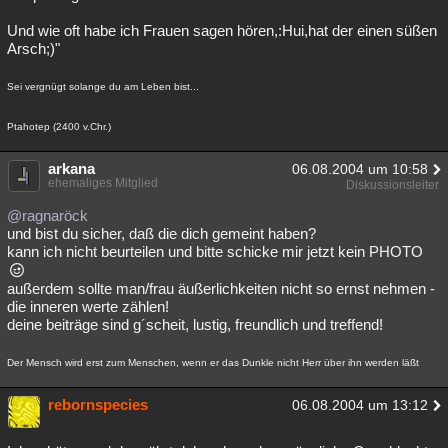
Und wie oft habe ich Frauen sagen hören,:Hui,hat der einen süßen
Arsch;)"
Sei vergnügt solange du am Leben bist...
Ptahotep (2400 v.Chr.)
arkana
06.08.2004 um 10:58
ehemaliges Mitglied
Diskussionsleiter
@ragnaröck
und bist du sicher, daß die dich gemeint haben?
kann ich nicht beurteilen und bitte schicke mir jetzt kein PHOTO
außerdem sollte man/frau äußerlichkeiten nicht so ernst nehmen -
die inneren werte zählen!
deine beiträge sind g´scheit, lustig, freundlich und treffend!
Der Mensch wird erst zum Menschen, wenn er das Dunkle nicht Herr über ihn werden läßt
rebornspecies
06.08.2004 um 13:12