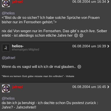
jafrael
06.08.2004 um 16:34
@helios
<"Bist du dir so sicher? Ich habe solche Sprüche von Frauen
bisher nur im Fernsehen gehört.">
nix da! Von wegen nur im Fernsehen. Das gibt´s auch live. Selber
erlebt - ist allerdings schon etliche Jahre her
helios-
06.08.2004 um 16:39
ehemaliges Mitglied
@jafrael
Wenn du es sagst will ich ich dir mal glauben..
"Wenn es keinen Gott gäbe müsste man ihn erfinden" - Voltaire
jafrael
06.08.2004 um 16:45
@helios
da bin ich ja beruhigt - ich dachte schon Du postest zurück :
Jahre? - Jahrzehnte!!