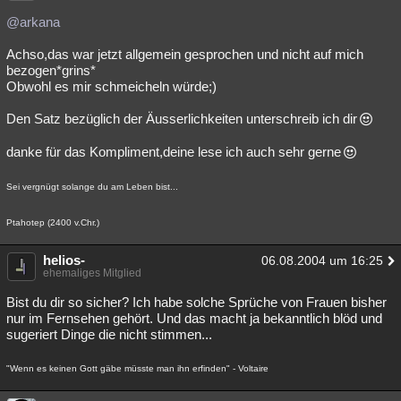
@arkana
Achso,das war jetzt allgemein gesprochen und nicht auf mich
bezogen*grins*
Obwohl es mir schmeicheln würde;)
Den Satz bezüglich der Äusserlichkeiten unterschreib ich dir
danke für das Kompliment,deine lese ich auch sehr gerne
Sei vergnügt solange du am Leben bist...
Ptahotep (2400 v.Chr.)
helios-
06.08.2004 um 16:25
ehemaliges Mitglied
Bist du dir so sicher? Ich habe solche Sprüche von Frauen bisher
nur im Fernsehen gehört. Und das macht ja bekanntlich blöd und
sugeriert Dinge die nicht stimmen...
"Wenn es keinen Gott gäbe müsste man ihn erfinden" - Voltaire