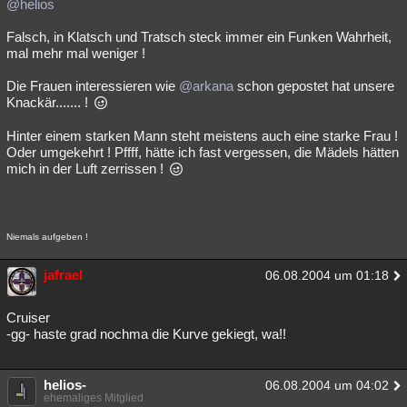
@helios
Falsch, in Klatsch und Tratsch steck immer ein Funken Wahrheit,
mal mehr mal weniger !
Die Frauen interessieren wie
@arkana
schon gepostet hat unsere
Knackär....... !
Hinter einem starken Mann steht meistens auch eine starke Frau !
Oder umgekehrt ! Pffff, hätte ich fast vergessen, die Mädels hätten
mich in der Luft zerrissen !
Niemals aufgeben !
jafrael
06.08.2004 um 01:18
Cruiser
-gg- haste grad nochma die Kurve gekiegt, wa!!
helios-
06.08.2004 um 04:02
ehemaliges Mitglied