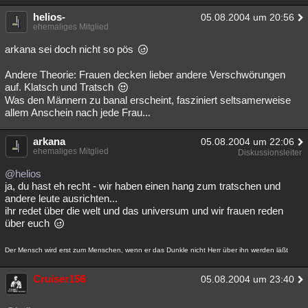
helios-
05.08.2004 um 20:56
ehemaliges Mitglied
arkana sei doch nicht so pös
Andere Theorie: Frauen decken lieber andere Verschwörungen
auf. Klatsch und Tratsch
Was den Männern zu banal erscheint, fasziniert seltsamerweise
allem Anschein nach jede Frau...
arkana
05.08.2004 um 22:06
ehemaliges Mitglied
Diskussionsleiter
@helios
ja, du hast eh recht - wir haben einen hang zum tratschen und
andere leute ausrichten...
ihr redet über die welt und das universum und wir frauen reden
über euch
Der Mensch wird erst zum Menschen, wenn er das Dunkle nicht Herr über ihn werden läßt
Cruiser156
05.08.2004 um 23:40