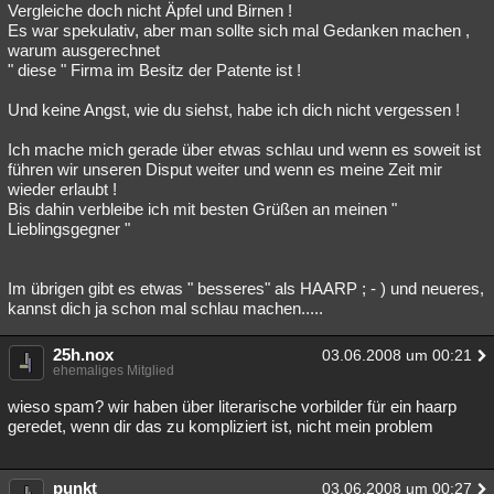
Vergleiche doch nicht Äpfel und Birnen !
Es war spekulativ, aber man sollte sich mal Gedanken machen ,
warum ausgerechnet
" diese " Firma im Besitz der Patente ist !
Und keine Angst, wie du siehst, habe ich dich nicht vergessen !
Ich mache mich gerade über etwas schlau und wenn es soweit ist
führen wir unseren Disput weiter und wenn es meine Zeit mir
wieder erlaubt !
Bis dahin verbleibe ich mit besten Grüßen an meinen "
Lieblingsgegner "
Im übrigen gibt es etwas " besseres" als HAARP ; - ) und neueres,
kannst dich ja schon mal schlau machen.....
25h.nox
03.06.2008 um 00:21
ehemaliges Mitglied
wieso spam? wir haben über literarische vorbilder für ein haarp
geredet, wenn dir das zu kompliziert ist, nicht mein problem
punkt
03.06.2008 um 00:27