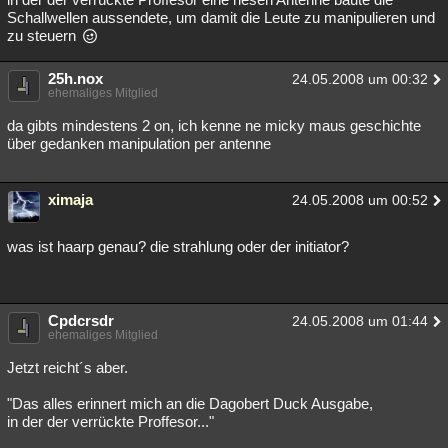
Schallwellen aussendete, um damit die Leute zu manipulieren und
zu steuern
25h.nox
24.05.2008 um 00:32
ehemaliges Mitglied
da gibts mindestens 2 on, ich kenne ne micky maus geschichte
über gedanken manipulation per antenne
ximaja
24.05.2008 um 00:52
was ist haarp genau? die strahlung oder der initiator?
Cpdcrsdr
24.05.2008 um 01:44
ehemaliges Mitglied
Jetzt reicht´s aber.
"Das alles erinnert mich an die Dagobert Duck Ausgabe,
in der der verrückte Proffesor..."