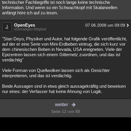
technischer Fachbegriffe ist noch lange keine technische
Information. Und wenn so ein Schwachkopf mit Skalarwellen
anfängt höre ich auf zu lesen.
OpenEyes
07.06.2008 um 09:09
ehemaliges Mitglied
"Stan Deyo, Physiker und Autor, hat folgende Grafik veröffentlicht,
auf der er eine Serie von Mini-Erdbeben eintrug, die sich kurz vor
dem chinesischen Beben in Nevada, USA ereigneten. Viele der
Epizentren lassen sich einem Gitternetz zuordnen, und das ist
verdächtig"
Viele Forman von Quellwolken lassen sich als Gesichter
interpretieren, und das ist verdächtig.
Beide Aussagen sind in etwa gleich aussagekräftig und beweisen
nur eines: der Verfasser hat keine Ahnung von Logik.
weiter
Seite 12 von 88