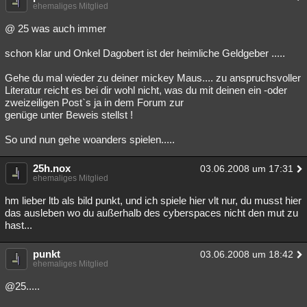
ehemaliges Mitglied
@ 25 was auch immer
schon klar und Onkel Dagobert ist der heimliche Geldgeber .....
Gehe du mal wieder zu deiner mickey Maus.... zu anspruchsvoller
Literatur reicht es bei dir wohl nicht, was du mit deinen ein -oder
zweizeiligen Post`s ja in dem Forum zur
genüge unter Beweis stellst !
So und nun gehe woanders spielen.....
25h.nox
03.06.2008 um 17:31
ehemaliges Mitglied
hm lieber ltb als bild punkt, und ich spiele hier vlt nur, du musst hier
das ausleben wo du außerhalb des cyberspaces nicht den mut zu
hast...
punkt
03.06.2008 um 18:42
ehemaliges Mitglied
@25.....