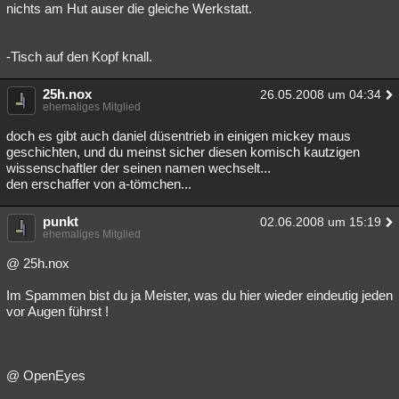
nichts am Hut auser die gleiche Werkstatt.
-Tisch auf den Kopf knall.
25h.nox
26.05.2008 um 04:34
ehemaliges Mitglied
doch es gibt auch daniel düsentrieb in einigen mickey maus
geschichten, und du meinst sicher diesen komisch kautzigen
wissenschaftler der seinen namen wechselt...
den erschaffer von a-tömchen...
punkt
02.06.2008 um 15:19
ehemaliges Mitglied
@ 25h.nox
Im Spammen bist du ja Meister, was du hier wieder eindeutig jeden
vor Augen führst !
@ OpenEyes