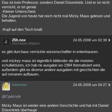
Das ist kein Professor, sondern Daniel Düsentrieb. Und er ist nicht
verrückt, er ist genial.
-Kleiner Unterschied.
Die Jugend von heute hat noch nicht mal Micky Maus gelesen und
behalten.
-Kopf auf den Tisch knall.
25h.nox
24.05.2008 um 02:38
ehemaliges Mitglied
es gibt durchaus verrückte wissenschaftler in entenhausen.
und mickey maus ist eigentlich bildender als die meisten
schullektüren, ich hab ne ausgabe wo 1984 thematisiert wird,
außerdem gibt es diverse andere ausgaben mit geschichten die
auf romanen aufbauen.
informer
24.05.2008 um 04:27
@Cpdcrsdr
Micky Maus ist wieder eine andere Geschichte und hat mit Daniel
Düsentrieb überhaupt