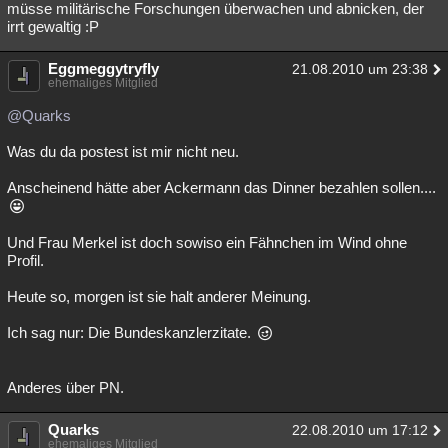
müsse militärische Forschungen überwachen und abnicken, der
irrt gewaltig :P
Eggmeggytryfly
21.08.2010 um 23:38
ehemaliges Mitglied
@Quarks
Was du da postest ist mir nicht neu.
Anscheinend hätte aber Ackermann das Dinner bezahlen sollen....
Und Frau Merkel ist doch sowiso ein Fähnchen im Wind ohne
Profil.
Heute so, morgen ist sie halt anderer Meinung.
Ich sag nur: Die Bundeskanzlerzitate.
Anderes über PN.
Quarks
22.08.2010 um 17:12
ehemaliges Mitglied