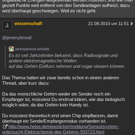
gezielt Punkte weit entfernt von den Sendeanlagen aufheizt, dazu
wird überhaupt geschwiegen. Weil es nicht geht.
wissenschaft
21.08.2010 um 11:51
@jeremybrood
jeremybrood schrieb:
Es ist seit Jahrzehnten bekannt, dass Radiosignale und
andere elektromagnetische Wellen
auf das Gehirn Einfluss nehmen und sogar steuern können
Das Thema hatten wir zwar bereits schon in einem anderen
Thread, aber kurz dazu:
Da das menschliche Gehirn weder ein Sender noch ein
Empfänger ist, müsstest Du erstmal klären, wie das biologisch
möglich wäre, da das Gehirn kein Handy ist.
Du müsstest theoretisch erst einen Chip einpflanzen, damit
überhaupt ein Sende/Empfangsmodus vorhanden ist.
http://www.heise.de/newsticker/meldung/Sensorsystem-
untersucht-Elektrochemie-des-Gehirns-933723.html