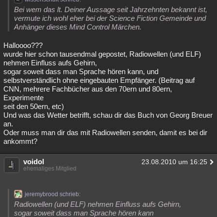
Bei wem das lt. Deiner Aussage seit Jahrzehnten bekannt ist,
vermute ich wohl eher bei der Science Fiction Gemeinde und
Anhänger dieses Mind Control Märchen.
Halloooo???
wurde hier schon tausendmal gepostet, Radiowellen (und ELF)
nehmen Einfluss aufs Gehirn,
sogar soweit dass man Sprache hören kann, und
selbstverständlich ohne eingebauten Empfänger. (Beitrag auf
CNN, mehrere Fachbücher aus den 70ern und 80ern,
Experimente
seit den 50ern, etc)
Und was das Wetter betrifft, schau dir das Buch von Georg Breuer
an.
Oder muss man dir das mit Radiowellen senden, damit es bei dir
ankommt?
voidol
23.08.2010 um 16:25
ehemaliges Mitglied
jeremybrood schrieb:
Radiowellen (und ELF) nehmen Einfluss aufs Gehirn,
sogar soweit dass man Sprache hören kann