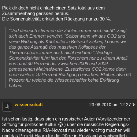
Pick dir doch nicht einfach einen Satz total aus dem
Zusammenhang gerissen heraus.
Die Sonnenaktivität erklärt den Rückgang nur zu 30 %.
"Und dennoch stimmen die Zahlen immer noch nicht", zeigt
sich auch Emmert verwirrt. "Selbst wenn wir das CO2 und
seine Wirkung als Kühlmittel in Betracht ziehen, können wir
das ganze Ausmaß des massiven Kollapses der
Thermosphäre immer noch nicht erklären." Niedrige
Sonnenaktivität führt laut den Forschern nur zu einem Anteil
von rund 30 Prozent der zwischen 2008 und 2009
gemessenen Minimalwerte. Zusätzliches CO2 könne dann
noch weitere 10 Prozent Rückgang bewirken. Bleiben also 60
Prozent für welche die Wissenschaftler keine Erklärung
haben.
wissenschaft
23.08.2010 um 12:27
Ist schon lustig, dass sich ein russischer Autor (Vorsitzender der
Stiftung für politische Kultur
) über die russische Regierungs-
Nachrichtenagentur RIA-Novosti mal wieder wichtig machen will
und das Projekt Haarp für die Dürre in Russland verantwortlich