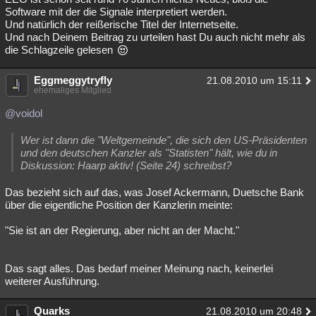
Software mit der die Signale interpretiert werden.
Und natürlich der reißerische Titel der Internetseite.
Und nach Deinem Beitrag zu urteilen hast Du auch nicht mehr als
die Schlagzeile gelesen
Eggmeggytryfly
21.08.2010 um 15:11
ehemaliges Mitglied
@voidol
Wer ist dann die "Weltgemeinde", die sich den US-Präsidenten
und den deutschen Kanzler als "Statisten" hält, wie du in
Diskussion: Haarp aktiv! (Seite 24) schreibst?
Das bezieht sich auf das, was Josef Ackermann, Duetsche Bank
über die eigentliche Position der Kanzlerin meinte:
"Sie ist an der Regierung, aber nicht an der Macht."
Das sagt alles. Das bedarf meiner Meinung nach, keinerlei
weiterer Ausführung.
Quarks
21.08.2010 um 20:48