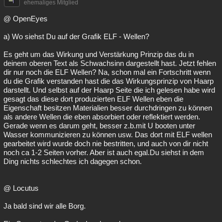
ehemaliges Mitglied
@ OpenEyes
a) Wo siehst Du auf der Grafik ELF - Wellen?
Es geht um das Wirkung und Verstärkung Prinzip das du in
deinem oberen Text als Schwachsinn dargestellt hast. Jetzt fehlen
dir nur noch die ELF Wellen? Na, schon mal ein Fortschritt wenn
du die Grafik verstanden hast die das Wirkungsprinzip von Haarp
darstellt. Und selbst auf der Haarp Seite die ich gelesen habe wird
gesagt das diese dort produzierten ELF Wellen eben die
Eigenschaft besitzen Materialien besser durchdringen zu können
als andere Wellen die eben absorbiert oder reflektiert werden.
Gerade wenn es darum geht, besser z.b.mit U booten unter
Wasser kommunizieren zu können usw. Das dort mit ELF wellen
gearbeitet wird wurde doch nie bestritten, und auch von dir nicht
noch ca 1-2 Seiten vorher. Aber ist auch egal.Du siehst in dem
Ding nichts schlechtes ich dagegen schon.
@ Locutus
Ja bald sind wir alle Borg.