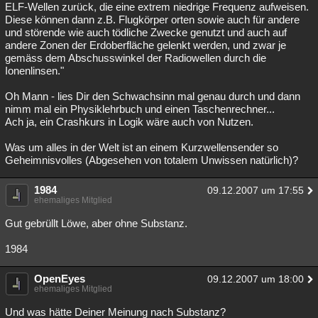
ELF-Wellen zurück, die eine extrem niedrige Frequenz aufweisen.
Diese können dann z.B. Flugkörper orten sowie auch für andere
und störende wie auch tödliche Zwecke genutzt und auch auf
andere Zonen der Erdoberfläche gelenkt werden, und zwar je
gemäss dem Abschusswinkel der Radiowellen durch die
Ionenlinsen."
Oh Mann - lies Dir den Schwachsinn mal genau durch und dann
nimm mal ein Physiklehrbuch und einen Taschenrechner...
Ach ja, ein Crashkurs in Logik wäre auch von Nutzen.
Was um alles in der Welt ist an einem Kurzwellensender so
Geheimnisvolles (Abgesehen von totalem Unwissen natürlich)?
1984
09.12.2007 um 17:55
ehemaliges Mitglied
Gut gebrüllt Löwe, aber ohne Substanz.
1984
OpenEyes
09.12.2007 um 18:00
ehemaliges Mitglied
Und was hätte Deiner Meinung nach Substanz?