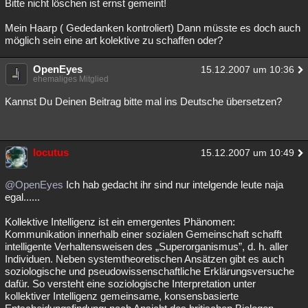
Bitte nicht löschen ist ernst gemeint!
Mein Haarp ( Gededanken kontroliert) Dann müsste es doch auch
möglich sein eine art kolektive zu schaffen oder?
OpenEyes
15.12.2007 um 10:36
ehemaliges Mitglied
Kannst Du Deinen Beitrag bitte mal ins Deutsche übersetzen?
locutus
15.12.2007 um 10:49
@OpenEyes
Ich hab gedacht ihr sind nur intelgende leute naja
egal......
Kollektive Intelligenz ist ein emergentes Phänomen:
Kommunikation innerhalb einer sozialen Gemeinschaft schafft
intelligente Verhaltensweisen des „Superorganismus”, d. h. aller
Individuen. Neben systemtheoretischen Ansätzen gibt es auch
soziologische und pseudowissenschaftliche Erklärungsversuche
dafür. So versteht eine soziologische Interpretation unter
kollektiver Intelligenz gemeinsame, konsensbasierte