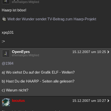
ehemaliges Mitglied
Haarp ist böse!
Welt der Wunder sendet TV-Beitrag zum Haarp-Projekt
xpq101
:>
OpenEyes
15.12.2007 um 10:25
ehemaliges Mitglied
@1984
a) Wo siehst Du auf der Grafik ELF - Wellen?
b) Hast Du die HAARP - Seiten alle gelesen?
c) Warum nicht?
locutus
15.12.2007 um 10:27