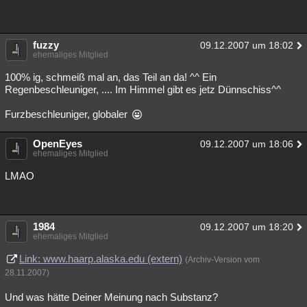
fuzzy
09.12.2007 um 18:02
ehemaliges Mitglied
100% ig, schmeiß mal an, das Teil an da! ^^ Ein
Regenbeschleuniger, .... Im Himmel gibt es jetz Dünnschiss^^
Furzbeschleuniger, globaler
OpenEyes
09.12.2007 um 18:06
ehemaliges Mitglied
LMAO
1984
09.12.2007 um 18:20
ehemaliges Mitglied
Link: www.haarp.alaska.edu (extern)
(Archiv-Version vom
28.11.2007)
Und was hätte Deiner Meinung nach Substanz?