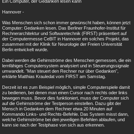
Ein Computer, der Gedanken lesen kann
Hannover -
Was Menschen sich schon immer gewünscht haben, können jetzt
Computer: Gedanken lesen. Das Berliner Fraunhofer-Institut für
Rechnerarchitektur und Softwaretechnik (FIRST) präsentiert auf
der Computermesse CeBIT in Hannover ein solches Projekt, das
zusammen mit der Klinik für Neurologie der Freien Universität
Berlin entwickelt wurde.
Dabei werden die Gehirnströme des Menschen gemessen, die ein
lernfähiges Computersystem analysiert und in Steuerungssignale
umwandelt. "Man steuert den Rechner nur über Gedanken",
erklärte Matthias Krauledat vom FIRST am Samstag.
Derzeit ist es zum Beispiel möglich, simple Computerspiele damit
zu bedienen, bei denen man einen Cursor nach rechts oder links
bewegen muss. Bevor dies funktioniert, muss der Computer sich
auf die Gehirnströme der Testperson einstellen. Dazu gibt der
Mensch in Gedanken dem Rechner etwa 20 Minuten auf
Kommando Links- und Rechts-Befehle. Das System misst dann,
welche Gehirnströme bei den jeweiligen Befehlen ablaufen, und
kann sie nach der Testphase von sich aus erkennen.