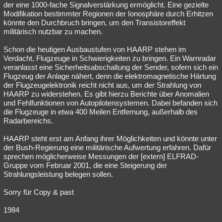
der eine 1000-fache Signalverstärkung ermöglicht. Eine gezielte
Modifikation bestimmter Regionen der Ionosphäre durch Erhitzen
könnte den Durchbruch bringen, um den Transistoreffekt
militärisch nutzbar zu machen.
Schon die heutigen Ausbaustufen von HAARP stehen im
Verdacht, Flugzeuge in Schwierigkeiten zu bringen. Ein Warnradar
veranlasst eine Sicherheitsabschaltung der Sender, sofern sich ein
Flugzeug der Anlage nähert, denn die elektromagnetische Härtung
der Flugzeugelektronik reicht nicht aus, um der Strahlung von
HAARP zu widerstehen. Es gibt hierzu Berichte über Anomalien
und Fehlfunktionen von Autopilotensystemen. Dabei befanden sich
die Flugzeuge in etwa 400 Meilen Entfernung, außerhalb des
Radarbereichs.
HAARP steht erst am Anfang ihrer Möglichkeiten und könnte unter
der Bush-Regierung eine militärische Aufwertung erfahren. Dafür
sprechen möglicherweise Messungen der [extern] ELFRAD-
Gruppe vom Februar 2001, die eine Steigerung der
Strahlungsleistung belegen sollen.
Sorry für Copy & past
1984