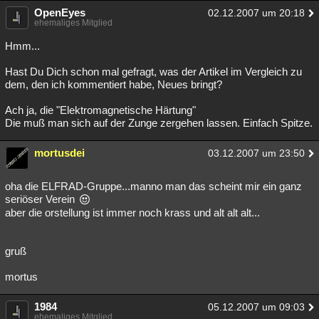
OpenEyes
02.12.2007 um 20:18
ehemaliges Mitglied
Hmm...
Hast Du Dich schon mal gefragt, was der Artikel im Vergleich zu
dem, den ich kommentiert habe, Neues bringt?
Ach ja, die "Elektromagnetische Härtung"
Die muß man sich auf der Zunge zergehen lassen. Einfach Spitze.
mortusdei
03.12.2007 um 23:50
oha die ELFRAD-Gruppe...manno man das scheint mir ein ganz
seriöser Verein
aber die orstellung ist immer noch krass und alt alt alt...
gruß
mortus
1984
05.12.2007 um 09:03
ehemaliges Mitglied