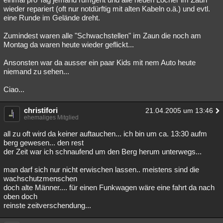
wieder repariert (oft nur notdürftig mit alten Kabeln o.ä.) und evtl.
eine Runde im Gelände dreht.
Zumindest waren alle "Schwachstellen" im Zaun die noch am
Montag da waren heute wieder geflickt...
Ansonsten war da ausser ein paar Kids mit nem Auto heute
niemand zu sehen...
Ciao...
christifori
21.04.2005 um 13:46
ehemaliges Mitglied
all zu oft wird da keiner auftauchen... ich bin um ca. 13:30 aufm
berg gewesen... den rest
der Zeit war ich schnaufend um den Berg herum unterwegs...
man darf sich nur nicht erwischen lassen.. meistens sind die
wachschutzmenschen
doch alte Männer.... für einen Funkwagen wäre eine fahrt da nach
oben doch
reinste zeitverschendung...