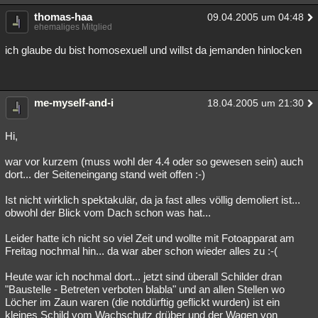
thomas-haa
09.04.2005 um 04:48
ehemaliges Mitglied
ich glaube du bist homosexuell und willst da jemanden hinlocken
me-myself-and-i
18.04.2005 um 21:30
Hi,
war vor kurzem (muss wohl der 4.4 oder so gewesen sein) auch
dort... der Seiteneingang stand weit offen :-)
Ist nicht wirklich spektakulär, da ja fast alles völlig demoliert ist...
obwohl der Blick vom Dach schon was hat...
Leider hatte ich nicht so viel Zeit und wollte mit Fotoapparat am
Freitag nochmal hin... da war aber schon wieder alles zu :-(
Heute war ich nochmal dort... jetzt sind überall Schilder dran
"Baustelle - Betreten verboten blabla" und an allen Stellen wo
Löcher im Zaun waren (die notdürftig geflickt wurden) ist ein
kleines Schild vom Wachschutz drüber und der Wagen von