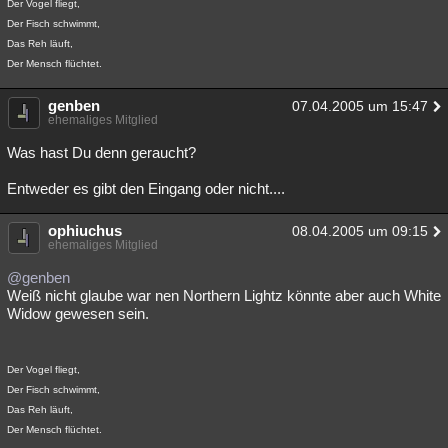
Der Vogel fliegt,
Der Fisch schwimmt,
Das Reh läuft,
Der Mensch flüchtet.
genben
07.04.2005 um 15:47
ehemaliges Mitglied
Was hast Du denn geraucht?
Entweder es gibt den Eingang oder nicht....
ophiuchus
08.04.2005 um 09:15
ehemaliges Mitglied
@genben
Weiß nicht glaube war nen Northern Lightz könnte aber auch White
Widow gewesen sein.
Der Vogel fliegt,
Der Fisch schwimmt,
Das Reh läuft,
Der Mensch flüchtet.