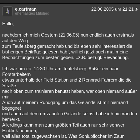
e.cartman
22.06.2005 um 21:21
ehemaliges Mitglied
Hallo,
nachdem ich mich Gestern (21.06.05) nun endlich auch erstmals
auf den Weg
zum Teufelsberg gemacht hab und bis eben sehr interessiert die
bisherigen Beiträge gelesen hab`, will ich jetzt auch mal meine
Beobachtungen zum besten geben....z.B. bezügl. Bewachung.
Ich war um ca. 14:30 Uhr am Teufelsberg. Außer ein paar
Forstarbeitern
etwas unterhalb der Field Station und 2 Rennrad-Fahrern die die
Straße
nach oben zum trainieren benutzt haben, war oben niemand außer
mir.
Auch auf meinem Rundgang um das Gelände ist mir niemand
begegnet
und auch auf dem umzäunten Gelände selbst habe ich niemanden
bemerkt.
Allerdings kann man zum größten Teil auch nur sehr schwer
Einblick nehmen,
weil alles total zugewachsen ist. Was Schlupflöcher im Zaun