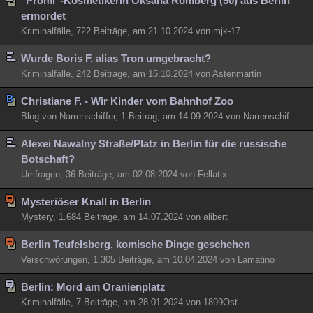
"Promi"-Kosmetikerin Oksana Romberg (50) aus Berlin
ermordet
Kriminalfälle, 722 Beiträge, am 21.10.2024 von mjk-17
Wurde Boris F. alias Tron umgebracht?
Kriminalfälle, 242 Beiträge, am 15.10.2024 von Astenmartin
Christiane F. - Wir Kinder vom Bahnhof Zoo
Blog von Narrenschiffer, 1 Beitrag, am 14.09.2024 von Narrenschiffer
Alexei Nawalny Straße/Platz in Berlin für die russische
Botschaft?
Umfragen, 36 Beiträge, am 02.08.2024 von Fellatix
Mysteriöser Knall in Berlin
Mystery, 1.684 Beiträge, am 14.07.2024 von alibert
Berlin Teufelsberg, komische Dinge geschehen
Verschwörungen, 1.305 Beiträge, am 10.04.2024 von Lamatino
Berlin: Mord am Oranienplatz
Kriminalfälle, 7 Beiträge, am 28.01.2024 von 1899Ost