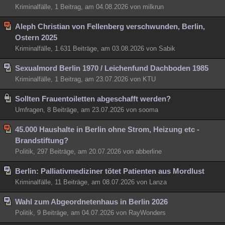
Kriminalfälle, 1 Beitrag, am 04.08.2026 von milkrun
Besucht
Teilgenommen
Alle
Neue
Geschlossen
Aleph Christian von Fellenberg verschwunden, Berlin,
Lesenswert
Schlüsselwörter
Ostern 2025
Kriminalfälle, 1.631 Beiträge, am 03.08.2026 von Sabik
Sexualmord Berlin 1970 / Leichenfund Dachboden 1985
Kriminalfälle, 1 Beitrag, am 23.07.2026 von KTU
Sollten Frauentoiletten abgeschafft werden?
Umfragen, 8 Beiträge, am 23.07.2026 von sooma
45.000 Haushalte in Berlin ohne Strom, Heizung etc -
Brandstiftung?
Politik, 297 Beiträge, am 20.07.2026 von abberline
Berlin: Palliativmediziner tötet Patienten aus Mordlust
Kriminalfälle, 11 Beiträge, am 08.07.2026 von Lanza
Wahl zum Abgeordnetenhaus in Berlin 2026
Politik, 9 Beiträge, am 04.07.2026 von RayWonders