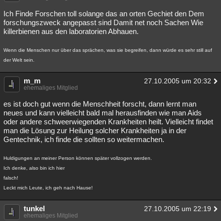
Ich Finde Forschen toll solange das an orten Gechiet den Dem
forschungszweck angepasst sind Damit net noch Sachen Wie
killerbienen aus den laboratorien Abhauen.
Wenn die Menschen nur über das sprächen, was sie begreifen, dann würde es sehr still auf
der Welt sein.
m_m
27.10.2005 um 20:32
ehemaliges Mitglied
es ist doch gut wenn die Menschheit forscht, dann lernt man
neues und kann vielleicht bald mal herausfinden wie man Aids
oder andere schweerwiegenden Krankheiten heilt. Vielleicht findet
man die Lösung zur Heilung solcher Krankheiten ja in der
Gentechnik, ich finde die sollten so weitermachen.
Huldigungen an meiner Person können später vollzogen werden.
Ich denke, also bin ich hier
falsch!
Leckt mich Leute, ich geh nach Hause!
tunkel
27.10.2005 um 22:19
ehemaliges Mitglied