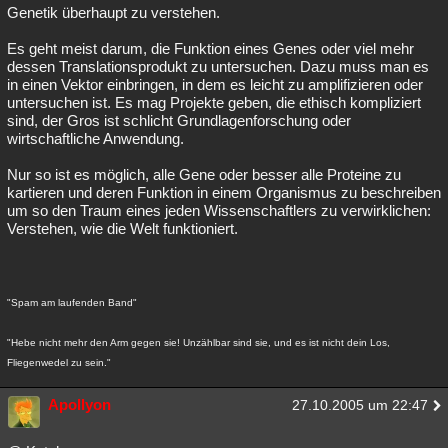
Genetik überhaupt zu verstehen.
Es geht meist darum, die Funktion eines Genes oder viel mehr
dessen Translationsprodukt zu untersuchen. Dazu muss man es
in einen Vektor einbringen, in dem es leicht zu amplifizieren oder
untersuchen ist. Es mag Projekte geben, die ethisch kompliziert
sind, der Gros ist schlicht Grundlagenforschung oder
wirtschaftliche Anwendung.
Nur so ist es möglich, alle Gene oder besser alle Proteine zu
kartieren und deren Funktion in einem Organismus zu beschreiben
um so den Traum eines jeden Wissenschaftlers zu verwirklichen:
Verstehen, wie die Welt funktioniert.
"Spam am laufenden Band"
"Hebe nicht mehr den Arm gegen sie! Unzählbar sind sie, und es ist nicht dein Los,
Fliegenwedel zu sein."
Apollyon
27.10.2005 um 22:47