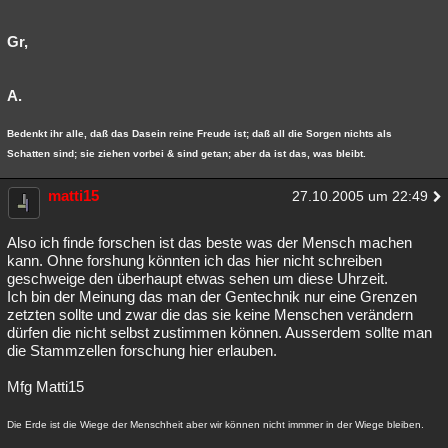
Gr,
A.
Bedenkt ihr alle, daß das Dasein reine Freude ist; daß all die Sorgen nichts als
Schatten sind; sie ziehen vorbei & sind getan; aber da ist das, was bleibt.
matti15
27.10.2005 um 22:49
Also ich finde forschen ist das beste was der Mensch machen
kann. Ohne forshung könnten ich das hier nicht schreiben
geschweige den überhaupt etwas sehen um diese Uhrzeit.
Ich bin der Meinung das man der Gentechnik nur eine Grenzen
zetzten sollte und zwar die das sie keine Menschen verändern
dürfen die nicht selbst zustimmen können. Ausserdem sollte man
die Stammzellen forschung hier erlauben.
Mfg Matti15
Die Erde ist die Wiege der Menschheit aber wir können nicht immmer in der Wiege bleiben.