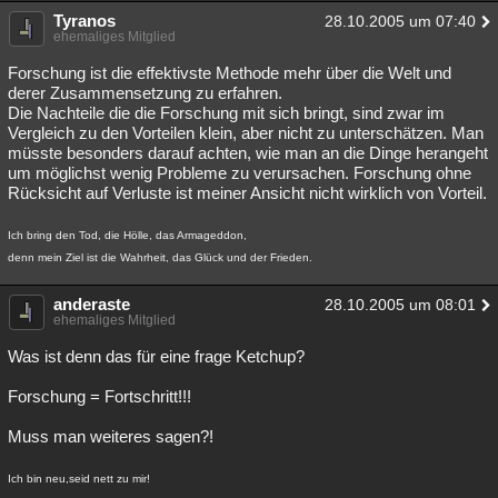
Tyranos
28.10.2005 um 07:40
ehemaliges Mitglied
Forschung ist die effektivste Methode mehr über die Welt und
derer Zusammensetzung zu erfahren.
Die Nachteile die die Forschung mit sich bringt, sind zwar im
Vergleich zu den Vorteilen klein, aber nicht zu unterschätzen. Man
müsste besonders darauf achten, wie man an die Dinge herangeht
um möglichst wenig Probleme zu verursachen. Forschung ohne
Rücksicht auf Verluste ist meiner Ansicht nicht wirklich von Vorteil.
Ich bring den Tod, die Hölle, das Armageddon,
denn mein Ziel ist die Wahrheit, das Glück und der Frieden.
anderaste
28.10.2005 um 08:01
ehemaliges Mitglied
Was ist denn das für eine frage Ketchup?
Forschung = Fortschritt!!!
Muss man weiteres sagen?!
Ich bin neu,seid nett zu mir!