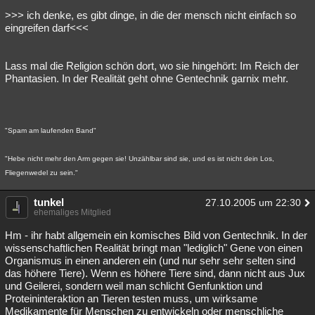
>>> ich denke, es gibt dinge, in die der mensch nicht einfach so
eingreifen darf<<<
Lass mal die Religion schön dort, wo sie hingehört: Im Reich der
Phantasien. In der Realität geht ohne Gentechnik garnix mehr.
"Spam am laufenden Band"
"Hebe nicht mehr den Arm gegen sie! Unzählbar sind sie, und es ist nicht dein Los,
Fliegenwedel zu sein."
tunkel
27.10.2005 um 22:30
ehemaliges Mitglied
Hm - ihr habt allgemein ein komisches Bild von Gentechnik. In der
wissenschaftlichen Realität bringt man "lediglich" Gene von einen
Organismus in einen anderen ein (und nur sehr sehr selten sind
das höhere Tiere). Wenn es höhere Tiere sind, dann nicht aus Jux
und Geilerei, sondern weil man schlicht Genfunktion und
Proteininteraktion an Tieren testen muss, um wirksame
Medikamente für Menschen zu entwickeln oder menschliche