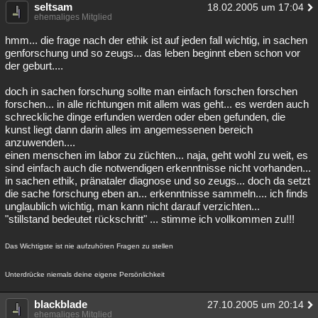
seltsam
18.02.2005 um 17:04
ehemaliges Mitglied
hmm... die frage nach der ethik ist auf jeden fall wichtig, in sachen
genforschung und so zeugs... das leben beginnt eben schon vor
der geburt....
doch in sachen forschung sollte man einfach forschen forschen
forschen... in alle richtungen mit allem was geht... es werden auch
schreckliche dinge erfunden werden oder eben gefunden, die
kunst liegt dann darin alles im angemessenen bereich
anzuwenden....
einen menschen im labor zu züchten... naja, geht wohl zu weit, es
sind einfach auch die notwendigen erkenntnisse nicht vorhanden...
in sachen ethik, pränataler diagnose und so zeugs... doch da setzt
die sache forschung eben an... erkenntnisse sammeln.... ich finds
unglaublich wichtig, man kann nicht darauf verzichten...
"stillstand bedeutet rückschritt" ... stimme ich vollkommen zu!!!
Das Wichtigste ist nie aufzuhören Fragen zu stellen
Unterdrücke niemals deine eigene Persönlichkeit
blackblade
27.10.2005 um 20:14
ehemaliges Mitglied