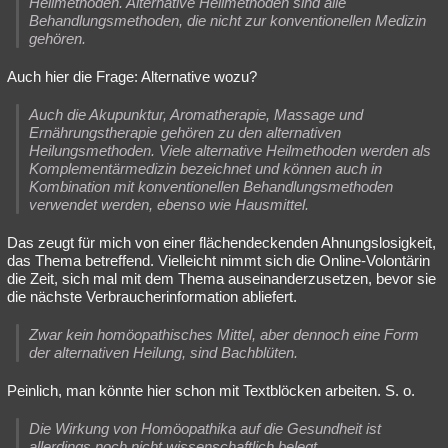
Heilmethoden. Alternative Heilmethoden sind alle
Behandlungsmethoden, die nicht zur konventionellen Medizin
gehören.
Auch hier die Frage: Alternative wozu?
Auch die Akupunktur, Aromatherapie, Massage und
Ernährungstherapie gehören zu den alternativen
Heilungsmethoden. Viele alternative Heilmethoden werden als
Komplementärmedizin bezeichnet und können auch in
Kombination mit konventionellen Behandlungsmethoden
verwendet werden, ebenso wie Hausmittel.
Das zeugt für mich von einer flächendeckenden Ahnungslosigkeit,
das Thema betreffend. Vielleicht nimmt sich die Online-Volontärin
die Zeit, sich mal mit dem Thema auseinanderzusetzen, bevor sie
die nächste Verbraucherinformation abliefert.
Zwar kein homöopathisches Mittel, aber dennoch eine Form
der alternativen Heilung, sind Bachblüten.
Peinlich, man könnte hier schon mit Textblöcken arbeiten. S. o.
Die Wirkung von Homöopathika auf die Gesundheit ist
allerdings noch nicht wissenschaftlich belegt.