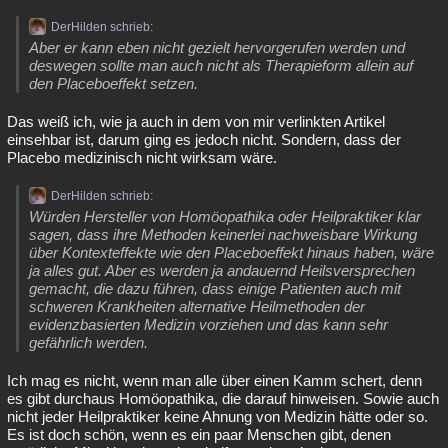
DerHilden schrieb:
Aber er kann eben nicht gezielt hervorgerufen werden und
deswegen sollte man auch nicht als Therapieform allein auf
den Placeboeffekt setzen.
Das weiß ich, wie ja auch in dem von mir verlinkten Artikel
einsehbar ist, darum ging es jedoch nicht. Sondern, dass der
Placebo medizinisch nicht wirksam wäre.
DerHilden schrieb:
Würden Hersteller von Homöopathika oder Heilpraktiker klar
sagen, dass ihre Methoden keinerlei nachweisbare Wirkung
über Kontexteffekte wie den Placeboeffekt hinaus haben, wäre
ja alles gut. Aber es werden ja andauernd Heilsversprechen
gemacht, die dazu führen, dass einige Patienten auch mit
schweren Krankheiten alternative Heilmethoden der
evidenzbasierten Medizin vorziehen und das kann sehr
gefährlich werden.
Ich mag es nicht, wenn man alle über einen Kamm schert, denn
es gibt durchaus Homöopathika, die darauf hinweisen. Sowie auch
nicht jeder Heilpraktiker keine Ahnung von Medizin hätte oder so.
Es ist doch schön, wenn es ein paar Menschen gibt, denen