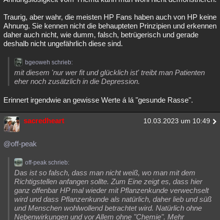
Traurig, aber wahr, die meisten HP Fans haben auch von HP keine
Ahnung. Sie kennen nicht die behaupteten Prinzipien und erkennen
daher auch nicht, wie dumm, falsch, betrügerisch und gerade
deshalb nicht ungefährlich diese sind.
bgeoweh schrieb:
mit diesem 'nur wer fit und glücklich ist' treibt man Patienten
eher noch zusätzlich in die Depression.
Erinnert irgendwie an gewisse Werte á lá "gesunde Rasse".
sacredheart
10.03.2023 um 10:49
@off-peak
off-peak schrieb:
Das ist so falsch, dass man nicht weiß, wo man mit dem
Richtigstellen anfangen sollte. Zum Eine zeigt es, dass hier
ganz offenbar HP mal wieder mit Pflanzenkunde verwechselt
wird und dass Pflanzenkunde als natürlich, daher lieb und süß
und Menschen wohlwollend betrachtet wird. Natürlich ohne
Nebenwirkungen und vor Allem ohne "Chemie". Mehr