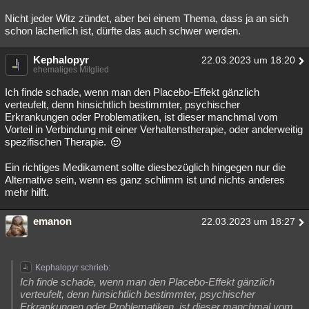
Nicht jeder Witz zündet, aber bei einem Thema, dass ja an sich
schon lächerlich ist, dürfte das auch schwer werden.
Kephalopyr
22.03.2023 um 18:20
ehemaliges Mitglied
Ich finde schade, wenn man den Placebo-Effekt gänzlich
verteufelt, denn hinsichtlich bestimmter, psychischer
Erkrankungen oder Problematiken, ist dieser manchmal vom
Vorteil in Verbindung mit einer Verhaltenstherapie, oder anderweitig
spezifischen Therapie.
Ein richtiges Medikament sollte diesbezüglich hingegen nur die
Alternative sein, wenn es ganz schlimm ist und nichts anderes
mehr hilft.
emanon
22.03.2023 um 18:27
Kephalopyr schrieb:
Ich finde schade, wenn man den Placebo-Effekt gänzlich
verteufelt, denn hinsichtlich bestimmter, psychischer
Erkrankungen oder Problematiken, ist dieser manchmal vom