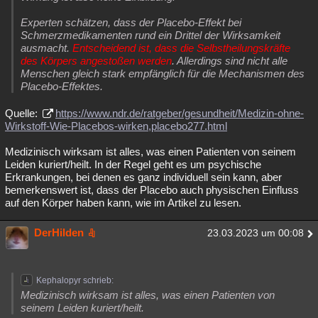
Experten schätzen, dass der Placebo-Effekt bei
Schmerzmedikamenten rund ein Drittel der Wirksamkeit
ausmacht.
Entscheidend ist, dass die Selbstheilungskräfte
des Körpers angestoßen werden
. Allerdings sind nicht alle
Menschen gleich stark empfänglich für die Mechanismen des
Placebo-Effektes.
Quelle:
https://www.ndr.de/ratgeber/gesundheit/Medizin-ohne-
Wirkstoff-Wie-Placebos-wirken,placebo277.html
Medizinisch wirksam ist alles, was einen Patienten von seinem
Leiden kuriert/heilt. In der Regel geht es um psychische
Erkrankungen, bei denen es ganz individuell sein kann, aber
bemerkenswert ist, dass der Placebo auch physischen Einfluss
auf den Körper haben kann, wie im Artikel zu lesen.
DerHilden
23.03.2023 um 00:08
Kephalopyr schrieb:
Medizinisch wirksam ist alles, was einen Patienten von
seinem Leiden kuriert/heilt.