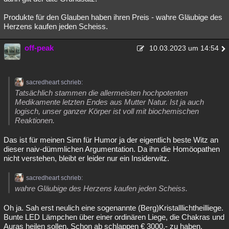
Produkte für den Glauben haben ihren Preis - wahre Gläubige des
Herzens kaufen jeden Scheiss.
off-peak
10.03.2023 um 14:54
sacredheart schrieb:
Tatsächlich stammen die allermeisten hochpotenten
Medikamente letzten Endes aus Mutter Natur. Ist ja auch
logisch, unser ganzer Körper ist voll mit biochemischen
Reaktionen.
Das ist für meinen Sinn für Humor ja der eigentlich beste Witz an
dieser naiv-dümmlichen Argumentation. Da ihn die Homöopathen
nicht verstehen, bleibt er leider nur ein Insiderwitz.
sacredheart schrieb:
wahre Gläubige des Herzens kaufen jeden Scheiss.
Oh ja. Sah erst neulich eine sogenannte (Berg)Kristalllichtheilliege.
Bunte LED Lämpchen über einer ordinären Liege, die Chakras und
Auras heilen sollen. Schon ab schlappen € 3000,- zu haben.