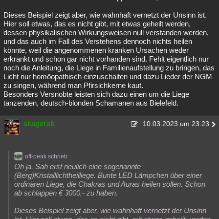
Dieses Beispiel zeigt aber, wie wahnhaft vernetzt der Unsinn ist.
Hier soll etwas, das es nicht gibt, mit etwas geheilt werden,
dessen physikalischen Wirkungsweisen null verstanden werden,
und das auch im Fall des Verstehens dennoch nichts heilen
könnte, weil die angenommenen kranken Ursachen weder
erkrankt und schon gar nicht vorhanden sind. Fehlt eigentlich nur
noch die Anleitung, die Liege in Familienaufstellung zu bringen, das
Licht nur homöopathisch einzuschalten und dazu Lieder der NGM
zu singen, während man Pfirsichkerne kaut.
Besonders Versnobte leisten sich dazu einen um die Liege
tanzenden, deutsch-blonden Schamanen aus Bielefeld.
skagerak
10.03.2023 um 23:23
off-peak schrieb:
Oh ja. Sah erst neulich eine sogenannte
(Berg)Kristalllichtheilliege. Bunte LED Lämpchen über einer
ordinären Liege, die Chakras und Auras heilen sollen. Schon
ab schlappen € 3000,- zu haben.
Dieses Beispiel zeigt aber, wie wahnhaft vernetzt der Unsinn