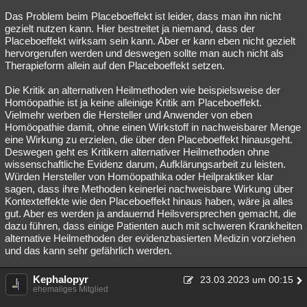
Das Problem beim Placeboeffekt ist leider, dass man ihn nicht
gezielt nutzen kann. Hier bestreitet ja niemand, dass der
Placeboeffekt wirksam sein kann. Aber er kann eben nicht gezielt
hervorgerufen werden und deswegen sollte man auch nicht als
Therapieform allein auf den Placeboeffekt setzen.
Die Kritik an alternativen Heilmethoden wie beispielsweise der
Homöopathie ist ja keine alleinige Kritik am Placeboeffekt.
Vielmehr werben die Hersteller und Anwender von eben
Homöopathie damit, ohne einen Wirkstoff in nachweisbarer Menge
eine Wirkung zu erzielen, die über den Placeboeffekt hinausgeht.
Deswegen geht es Kritikern alternativer Heilmethoden ohne
wissenschaftliche Evidenz darum, Aufklärungsarbeit zu leisten.
Würden Hersteller von Homöopathika oder Heilpraktiker klar
sagen, dass ihre Methoden keinerlei nachweisbare Wirkung über
Kontexteffekte wie den Placeboeffekt hinaus haben, wäre ja alles
gut. Aber es werden ja andauernd Heilsversprechen gemacht, die
dazu führen, dass einige Patienten auch mit schweren Krankheiten
alternative Heilmethoden der evidenzbasierten Medizin vorziehen
und das kann sehr gefährlich werden.
Kephalopyr
23.03.2023 um 00:15
ehemaliges Mitglied