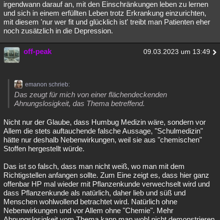
irgendwann darauf an, mit den Einschränkungen leben zu lernen
und sich in einem erfüllten Leben trotz Erkrankung einzurichten,
mit diesem 'nur wer fit und glücklich ist' treibt man Patienten eher
noch zusätzlich in die Depression.
off-peak
09.03.2023 um 13:49
emanon schrieb:
Das zeugt für mich von einer flächendeckenden
Ahnungslosigkeit, das Thema betreffend.
Nicht nur der Glaube, dass Humbug Medizin wäre, sondern vor
Allem die stets auftauchende falsche Aussage, "Schulmedizin"
hätte nur deshalb Nebenwirkungen, weil sie aus "chemischen"
Stoffen hergestellt würde.
Das ist so falsch, dass man nicht weiß, wo man mit dem
Richtigstellen anfangen sollte. Zum Eine zeigt es, dass hier ganz
offenbar HP mal wieder mit Pflanzenkunde verwechselt wird und
dass Pflanzenkunde als natürlich, daher lieb und süß und
Menschen wohlwollend betrachtet wird. Natürlich ohne
Nebenwirkungen und vor Allem ohne "Chemie". Mehr
Ahnungslosigkeit vom Thema kann man wohl nicht demonstrieren.