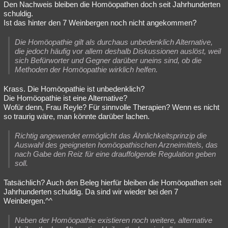
Den Nachweis bleiben die Homöopathen doch seit Jahrhunderten
schuldig.
Ist das hinter den 7 Weinbergen noch nicht angekommen?
Die Homöopathie gilt als durchaus unbedenklich Alternative,
die jedoch häufig vor allem deshalb Diskussionen auslöst, weil
sich Befürworter und Gegner darüber uneins sind, ob die
Methoden der Homöopathie wirklich helfen.
Krass. Die Homöopathie ist unbedenklich?
Die Homöopathie ist eine Alternative?
Wofür denn, Frau Reyle? Für sinnvolle Therapien? Wenn es nicht
so traurig wäre, man könnte darüber lachen.
Richtig angewendet ermöglicht das Ähnlichkeitsprinzip die
Auswahl des geeigneten homöopathischen Arzneimittels, das
nach Gabe den Reiz für eine drauffolgende Regulation geben
soll.
Tatsächlich? Auch den Beleg hierfür bleiben die Homöopathen seit
Jahrhunderten schuldig. Da sind wir wieder bei den 7
Weinbergen.^^
Neben der Homöopathie existieren noch weitere, alternative