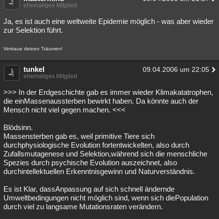
ehemaliges Mitglied
Ja, es ist auch eine weltweite Epidemie möglich - was aber wieder
zur Selektion führt.
Vertraue deinen Träumen!
tunkel
09.04.2006 um 22:05
ehemaliges Mitglied
>>> In der Erdgeschichte gab es immer wieder Klimakatatrophen,
die einMassenaussterben bewirkt haben. Da könnte auch der
Mensch nicht viel gegen machen. <<<
Blödsinn.
Massensterben gab es, weil primitive Tiere sich
durchphysiologische Evolution fortentwickelten, also durch
Zufallsmutagenese und Selektion,während sich die menschliche
Spezies durch psychische Evolution auszeichnet, also
durchintellektuellen Erkenntnisgewinn und Naturverständnis.
Es ist Klar, dassAnpassung auf sich schnell ändernde
Umweltbedingungen nicht möglich sind, wenn sich diePopulation
durch viel zu langsame Mutationsraten verändern.