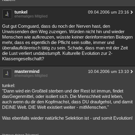
tunkel
09.04.2006 um 23:16
ehemaliges Mitglied
Gut gut Comguard, dass du noch der Nerven hast, den
Unwissenden den Weg zuzeigen. Würden nicht hin und wieder
Menschen wie aufkreuzen, wüsste keiner derinformierten Biologen
mehr, dass es eigentlich die Pflicht sein sollte, immer und
überallaufklärerisch tätig zu sein. Schade, dass man mit der Zeit
die Lust verliert undabstumpft. Kulturelle Evolution zur 2-
Klassengesellschaft?
mastermind
10.04.2006 um 13:10
ehemaliges Mitglied
tunkel:
"Dann wird ein Großteil sterben und der Rest ist immun, findet
dasGegenmittel, oder isoliert sich. Die Menschheit wird leben,
auch wenn du dir den Kopfmachst, dass DU draufgehst, und damit
DEINE Welt. DIE Welt existiert weiter - mitMenschen."
Was ebenfalls wieder natürliche Selektion ist - und somit Evolution!
Vertraue deinen Träumen!