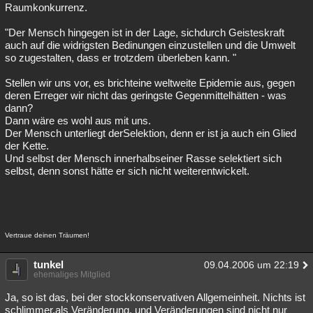
Raumkonkurrenz.
"Der Mensch hingegen ist in der Lage, sichdurch Geisteskraft
auch auf die widrigsten Bedinungen einzustellen und die Umwelt
so zugestalten, dass er trotzdem überleben kann. "
Stellen wir uns vor, es brichteine weltweite Epidemie aus, gegen
deren Erreger wir nicht das geringste Gegenmittelhätten - was
dann?
Dann wäre es wohl aus mit uns.
Der Mensch unterliegt derSelektion, denn er ist ja auch ein Glied
der Kette.
Und selbst der Mensch innerhalbseiner Rasse selektiert sich
selbst, denn sonst hätte er sich nicht weiterentwickelt.
Vertraue deinen Träumen!
tunkel
09.04.2006 um 22:19
ehemaliges Mitglied
Ja, so ist das, bei der stockkonservativen Allgemeinheit. Nichts ist
schlimmer,als Veränderung, und Veränderungen sind nicht nur