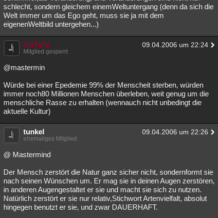
schlecht, sondern gleichem einemWeltuntergang (denn da sich die
Welt immer um das Ego geht, muss sie ja mit dem
eigenenWeltbild untergehen...)
UffTaTa
09.04.2006 um 22:24
Mitglied gesperrt
@mastermin
Würde bei einer Epedemie 99% der Menscheit sterben, würden
immer noch80 Millionen Menschen überleben, weit genug um die
menschliche Rasse zu erhalten (wennauch nicht unbedingt die
aktuelle Kultur)
tunkel
09.04.2006 um 22:26
ehemaliges Mitglied
@ Mastermind
Der Mensch zerstört die Natur ganz sicher nicht, sondernformt sie
nach seinen Wünschen um. Er mag sie in deinen Augen zerstören,
in anderen Augengestaltet er sie und macht sie sich zu nutzen.
Natürlich zerstört er sie nur relativ,Stichwort Artenvielfalt, absolut
hingegen benutzt er sie, und zwar DAUERHAFT.