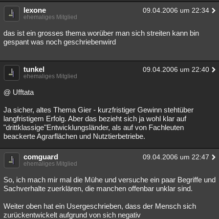
lexone
09.04.2006 um 22:34
ehemaliges Mitglied
das ist ein grosses thema worüber man sich streiten kann bin
gespant was noch geschriebenwird
tunkel
09.04.2006 um 22:40
ehemaliges Mitglied
@ Ufftata
Ja sicher, altes Thema Gier - kurzfristiger Gewinn stehtüber
langfristigem Erfolg. Aber das bezieht sich ja wohl klar auf
"drittklassige"Entwicklungsländer, als auf von Fachleuten
beackerte Agrarflächen und Nutztierbetriebe.
comguard
09.04.2006 um 22:47
ehemaliges Mitglied
So, ich mach mir mal die Mühe und versuche ein paar Begriffe und
Sachverhalte zuerklären, die manchen offenbar unklar sind.
Weiter oben hat ein Usergeschrieben, dass der Mensch sich
zurückentwickelt aufgrund von sich negativ