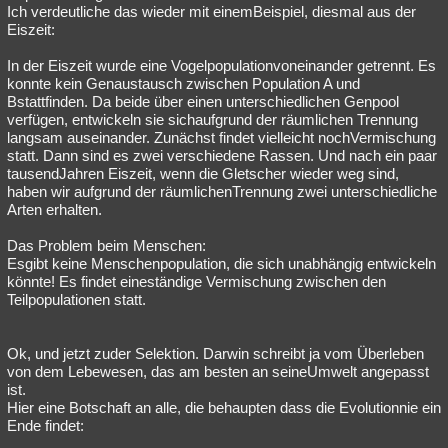
Ich verdeutliche das wieder mit einemBeispiel, diesmal aus der
Eiszeit:
In der Eiszeit wurde eine Vogelpopulationvoneinander getrennt. Es
konnte kein Genaustausch zwischen Population A und
Bstattfinden. Da beide über einen unterschiedlichen Genpool
verfügen, entwickeln sie sichaufgrund der räumlichen Trennung
langsam auseinander. Zunächst findet vielleicht nochVermischung
statt. Dann sind es zwei verschiedene Rassen. Und nach ein paar
tausendJahren Eiszeit, wenn die Gletscher wieder weg sind,
haben wir aufgrund der räumlichenTrennung zwei unterschiedliche
Arten erhalten.
Das Problem beim Menschen:
Esgibt keine Menschenpopulation, die sich unabhängig entwickeln
könnte! Es findet eineständige Vermischung zwischen den
Teilpopulationen statt.
Ok, und jetzt zuder Selektion. Darwin schreibt ja vom Überleben
von dem Lebewesen, das am besten an seineUmwelt angepasst
ist.
Hier eine Botschaft an alle, die behaupten dass die Evolutionnie ein
Ende findet: