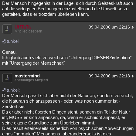
Der Mensch hingegenist in der Lage, sich durch Geisteskraft auch
auf die widrigsten Bedinungen einzustellenund die Umwelt so zu
gestalten, dass er trotzdem überleben kann.
UffTaTa
09.04.2006 um 22:16
Mitglied gesperrt
@tunkel
Genau.
Ich glaub auch viele verwechseln "Untergang DIESERZivilisation"
mit "Untergang der Menschheit"
mastermind
09.04.2006 um 22:18
ehemaliges Mitglied
@tunkel
:
Der Mensch passt sich aber nicht der Natur an, sondern versucht,
die Naturan sich anzupassen - oder, was noch dummer ist -
zerstört sie.
Da er aber nicht überden Dingen steht, sondern ein Teil der Natur
ist, MUSS er sich anpassen, da, wenn er sichnicht anpasst, er
seine eigene Grundlage zum Überleben nimmt.
Dies resultierteinerseits sicherlich von psychischen Abweichungen
eines "normalen" Menschens, aberandererseits ist dies