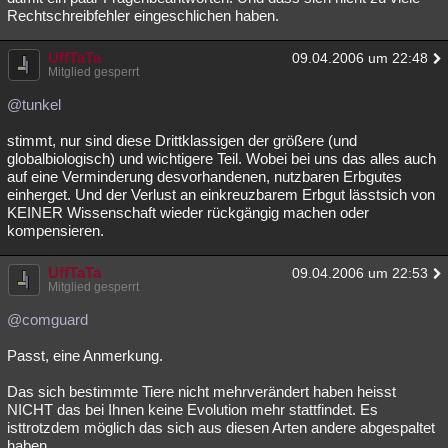
Rechtschreibfehler eingeschlichen haben.
UffTaTa
09.04.2006 um 22:48
Mitglied gesperrt
@tunkel
stimmt, nur sind diese Drittklassigen der größere (und
globalbiologisch) und wichtigere Teil. Wobei bei uns das alles auch
auf eine Verminderung desvorhandenen, nutzbaren Erbgutes
einherget. Und der Verlust an einkreuzbarem Erbgut lässtsich von
KEINER Wissenschaft wieder rückgängig machen oder
kompensieren.
UffTaTa
09.04.2006 um 22:53
Mitglied gesperrt
@comguard
Passt, eine Anmerkung.
Das sich bestimmte Tiere nicht mehrverändert haben heisst
NICHT das bei Ihnen keine Evolution mehr stattfindet. Es
isttrotzdem möglich das sich aus diesen Arten andere abgespaltet
haben.