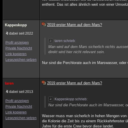
entfernt. Das ist alles ähnlich weit von einer Umse
2019 erster Mann auf dem Mars?
Kappeskopp
dabei seit 2022
taren schrieb:
Profil anzeigen
Man wird auf dem Mars sicherlich nichts ausser
Private Nachricht
direkt wird hier nicht relevant sein.
Link kopieren
Lesezeichen setzen
Nur sind die Perchlorate auch im Marswasser, oder
2019 erster Mann auf dem Mars?
taren
dabei seit 2013
Kappeskopp schrieb:
Profil anzeigen
Nur sind die Perchlorate auch im Marswasser, o
Private Nachricht
Link kopieren
Wasser muss man sicherlich in hohen Mengen von d
Lesezeichen setzen
die Kolonie die Zeit bis zu einem Rückkehrfenster 
Jahre für die erste Crew bevor diese landet.