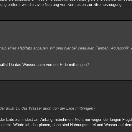
tzung entfernt wie die zivile Nutzung von Kernfusion zur Stromerzeugung.
halb eines Habitats anbauen, wir sind hier bei vertikalen Farmen, Aquaponik,
 willst Du das Wasser auch von der Erde mitbringen?
der willst Du das Wasser auch von der Erde mitbringen?
er Erde zumindest am Anfang mitnehmen. Nicht nur wegen der langen Flugd
überlebt. Würde ich das planen, dann sind Nahrungsmittel und Wasser auf de