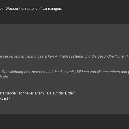
ein Wasser herzustellen / zu reinigen.
n die fehlenden leistungsstarken Antriebssysteme und die gesundheitlichen 
Schwächung des Herzens und der Sehkraft, Bildung von Nierensteinen und
h ein
.
tstheorie "schneller altern" als auf der Erde?
kt ist?