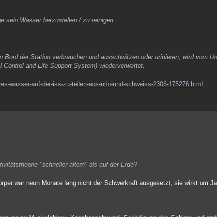
ge sein Wasser herzustellen / zu reinigen.
 Bord der Station verbrauchen und ausschwitzen oder urinieren, wird vom Um
Control and Life Support System) wiederverwertet.
es-wasser-auf-der-iss-zu-teilen-aus-urin-und-schweiss-2306-175276.html
itätstheorie "schneller altern" als auf der Erde?
örper war neun Monate lang nicht der Schwerkraft ausgesetzt, sie wirkt um Jah