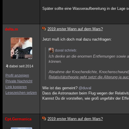
Später sollte eine Wasseraufbereitung in der Lage s
2019 erster Mann auf dem Mars?
delta.m
Jetzt muß ich doch mal dazu nachfragen:
duval schrieb:
Ich denke an die enormen Entfernungen sowie a
können.
dabei seit 2014
Abnahme der Knochendichte, Knochenschwund, 
Profil anzeigen
Relativitätstheorie geht setzt die Alterung ja auc
Private Nachricht
Link kopieren
Wie ist das gemeint?
@duval
Lesezeichen setzen
Dass die Astronauten beim Flug wegen der Relativitä
Kannst Du dir vorstellen, wie groß ungefähr der Effe
2019 erster Mann auf dem Mars?
Cpt.Germanica