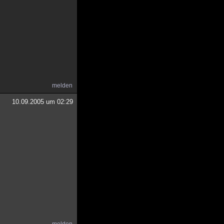
melden
10.09.2005 um 02:29