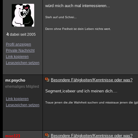
würd mich auch mal interressieren...
Steh auf und Schrei...
Denn ohne Freiheit ist dein Leben nichts wert.
dabei seit 2005
Profil anzeigen
Private Nachricht
Link kopieren
Lesezeichen setzen
Besondere Fähigkeiten/Kenntnisse oder was?
mr.psycho
ehemaliges Mitglied
Segment,icebeer und ich meinen dich....
Link kopieren
Traue jenen die,die Wahrheit suchen und misstraue jenen die (
Lesezeichen setzen
Besondere Fähigkeiten/Kenntnisse oder was?
mso123