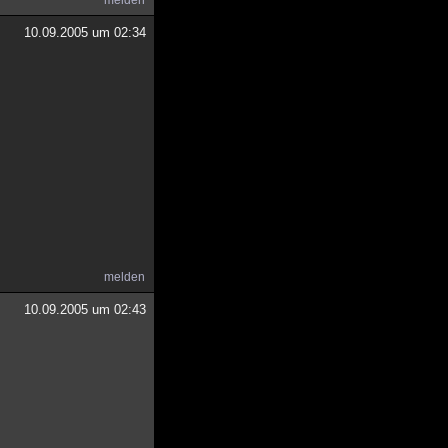
melden
10.09.2005 um 02:34
melden
10.09.2005 um 02:43