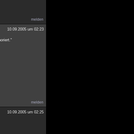
melden
10.09.2005 um 02:23
riert."
melden
10.09.2005 um 02:25