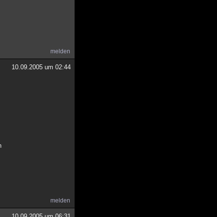
melden
10.09.2005 um 02:44
n
melden
10.09.2005 um 06:31