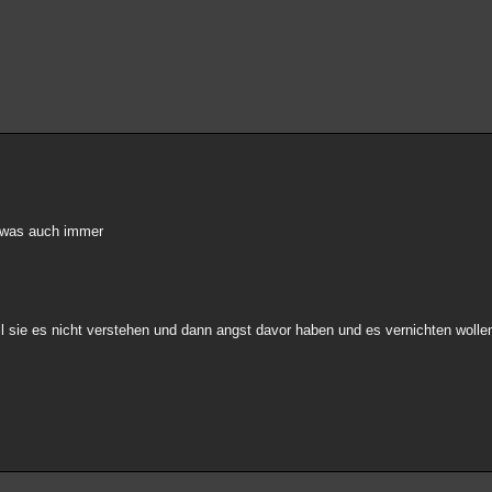
.
er was auch immer
l sie es nicht verstehen und dann angst davor haben und es vernichten wolle