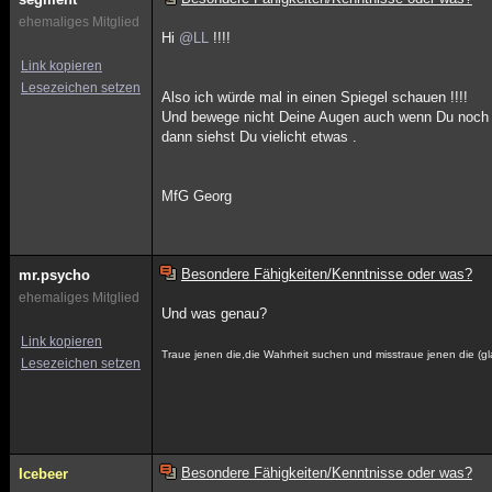
ehemaliges Mitglied
Hi
@LL
!!!!
Link kopieren
Lesezeichen setzen
Also ich würde mal in einen Spiegel schauen !!!!
Und bewege nicht Deine Augen auch wenn Du noch 
dann siehst Du vielicht etwas .
MfG Georg
Besondere Fähigkeiten/Kenntnisse oder was?
mr.psycho
ehemaliges Mitglied
Und was genau?
Link kopieren
Traue jenen die,die Wahrheit suchen und misstraue jenen die (
Lesezeichen setzen
Besondere Fähigkeiten/Kenntnisse oder was?
Icebeer