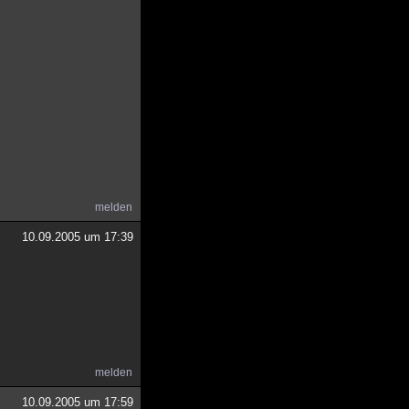
melden
10.09.2005 um 17:39
melden
10.09.2005 um 17:59