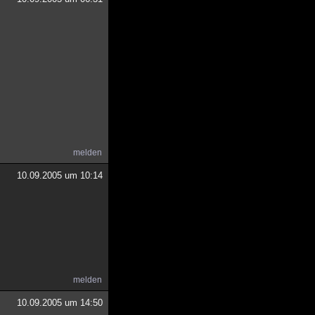
melden
10.09.2005 um 10:14
melden
10.09.2005 um 14:50