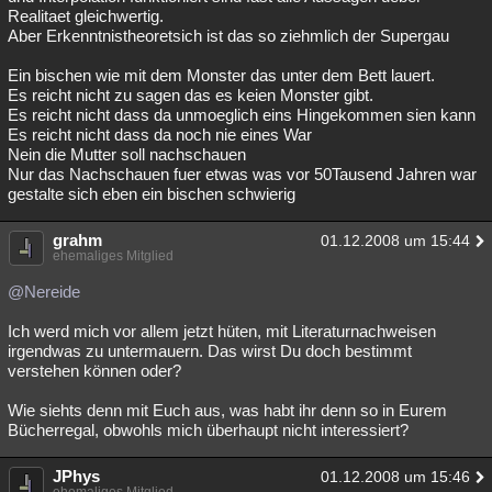
Realitaet gleichwertig.
Aber Erkenntnistheoretsich ist das so ziehmlich der Supergau
Ein bischen wie mit dem Monster das unter dem Bett lauert.
Es reicht nicht zu sagen das es keien Monster gibt.
Es reicht nicht dass da unmoeglich eins Hingekommen sien kann
Es reicht nicht dass da noch nie eines War
Nein die Mutter soll nachschauen
Nur das Nachschauen fuer etwas was vor 50Tausend Jahren war
gestalte sich eben ein bischen schwierig
grahm
01.12.2008 um 15:44
ehemaliges Mitglied
@Nereide
Ich werd mich vor allem jetzt hüten, mit Literaturnachweisen
irgendwas zu untermauern. Das wirst Du doch bestimmt
verstehen können oder?
Wie siehts denn mit Euch aus, was habt ihr denn so in Eurem
Bücherregal, obwohls mich überhaupt nicht interessiert?
JPhys
01.12.2008 um 15:46