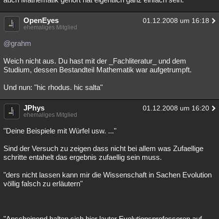
OpenEyes
01.12.2008 um 16:18
ehemaliges Mitglied
@grahm
Weich nicht aus. Du hast mit der _Fachliteratur_ und dem
Studium, dessen Bestandteil Mathematik war aufgetrumpft.
Und nun: "hic rhodus. hic salta"
JPhys
01.12.2008 um 16:20
ehemaliges Mitglied
"Deine Beispiele mit Würfel usw. ..."
Sind der Versuch zu zeigen dass nicht bei allem was Zufaellige
schritte entahelt das ergebnis zufaellig sein muss.
"ders nicht lassen kann mir die Wissenschaft in Sachen Evolution
völlig falsch zu erläutern"
"Anscheinend halten sich hier lauter Evolutionsprofessoren auf,