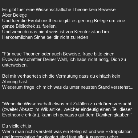
Es gibt fuer eine Wissenschafliche Theorie kein Beweise
Aber Belege
Und fuer die Evolutionstheorie gibt es genung Belege um eine
ganze Bibliothek zu fuellen.
Und wenn du das nicht weis ist von Kenntnisstand im
Herkoemlichen Sinne bei dir nicht zu reden
"Für neue Theorien oder auch Beweise, frage bitte einen
Evowissenschaftler Deiner Wahl, ich habs nicht nötig, Dich zu
unterweisen."
Bei mir verhaertet sich die Vermutung dass du einfach kein
Ahnung hast.
Wiederum frage ich mich was du unter neusten Stand verstehst....
"Wenn die Wissenschaft etwas mit Zufällen zu erklären versucht
(zweiter Absatz im Wikiartikel, welcher eindeutig einen Teil dieser
Evotheorie erklärt), kann ich genauso gut dem Däniken glauben."
Du vielleicht ja
Wenn man nicht versteht was ein Beleg ist und wie Extrapolation
und Interpolation funktioniert sind fast alle Aussagen ueber