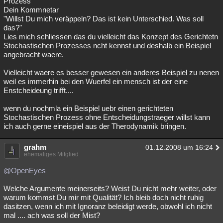
Prozess
Dein Kommnetar
"Willst Du mich veräppeln? Das ist kein Unterschied. Was soll
das?"
Lies mich schliessen das du vielleicht das Konzept des Gerichtetn
Stochastischen Prozesses ncht kennst und deshalb ein Beispiel
angebracht waere.
Vielleicht waere es besser gewesen ein anderes Beispiel zu nenen
weil es immerhin bei den Wuerfel ein mensch ist der eine
Enstcheideung trifft....
wenn du nochmla ein Beispiel uebr einen gerichteten
Stochastischen Prozess ohne Entscheidungstraeger willst kann
ich auch gerne eineispiel aus der Therodynamik bringen.
grahm
01.12.2008 um 16:24
ehemaliges Mitglied
@OpenEyes
Welche Argumente meinerseits? Weist Du nicht mehr weiter, oder
warum kommst Du mir mit Qualität? Ich bleib doch nicht ruhig
dasitzen, wenn ich mit Ignoranz beleidigt werde, obwohl ich nicht
mal .... ach was soll der Mist?