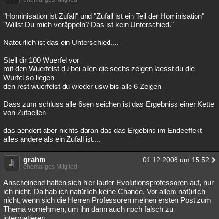
ehemaliges Mitglied
"Hominisation ist Zufall" und "Zufall ist ein Teil der Hominisation"
"Willst Du mich veräppeln? Das ist kein Unterschied."
Nateurlich ist das ein Unterschied....
Stell dir 100 Wuerfel vor
mit den Wuerfelst du bei allen die sechs zeigen laesst du die
Wurfel so liegen
den rest wuerfelst du wieder usw bis alle 6 Zeigen
Dass zum schluss alle 6sen seichen ist das Ergebniss einer Kette
von Zufaellen
das aendert aber nichts daran das das Ergebins im Endeeffekt
alles andere als ein Zufall ist....
grahm
01.12.2008 um 15:52
ehemaliges Mitglied
Anscheinend halten sich hier lauter Evolutionsprofessoren auf, nur
ich nicht. Da hab ich natürlich keine Chance. Vor allem natürlich
nicht, wenn sich die Herren Professoren meinen ersten Post zum
Thema vornehmen, um ihn dann auch noch falsch zu
interpretieren.