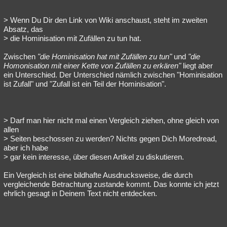
> Wenn Du Dir den Link von Wiki anschaust, steht im zweiten
Absatz, das
> die Hominisation mit Zufällen zu tun hat.
Zwischen
"die Hominisation hat mit Zufällen zu tun"
und
"die
Homonisation mit einer Kette von Zufällen zu erkären"
liegt aber
ein Unterschied. Der Unterschied nämlich zwischen "Hominisation
ist Zufall" und "Zufall ist ein Teil der Hominisation".
> Darf man hier nicht mal einen Vergleich ziehen, ohne gleich von
allen
> Seiten beschossen zu werden? Nichts gegen Dich Moredread,
aber ich habe
> gar kein interesse, über diesen Artikel zu diskutieren.
Ein Vergleich ist eine bildhafte Ausdrucksweise, die durch
vergleichende Betrachtung zustande kommt. Das konnte ich jetzt
ehrlich gesagt in Deinem Text nicht entdecken.