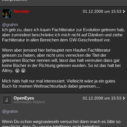
Nereide
01.12.2008 um 15:53
@grahm
Ich geb zu, dass ich kaum Fachliteratur zur Evolution gelesen hab,
aber zumindest beschränke ich mich nicht auf Däniken und ziehe
Fachliteratur in allen Bereichen dem GW-Geschreibsel vor.
Wenn aber jemand hier behauptet nen Haufen Fachliteratur
gelesen zu haben, aber nicht ums verrecken die Titel der
gelesenen Bücher nennen will, lässt das halt vermuten dass gar
keine Bücher in der Richtung gelesen wurden. So ist das halt bei
Allmy.
Mich häts halt nur mal interessiert. Vielleicht wäre ja ein gutes
Buch für meinen Weihnachtsurlaub dabei gewesen....
OpenEyes
01.12.2008 um 15:53
ehemaliges Mitglied
@grahm
Wenn Du schon wegzuwieseln versuchst dann mach es bitte so
geschickt, dass Du unsere Intelligenz nicht beleidigst.