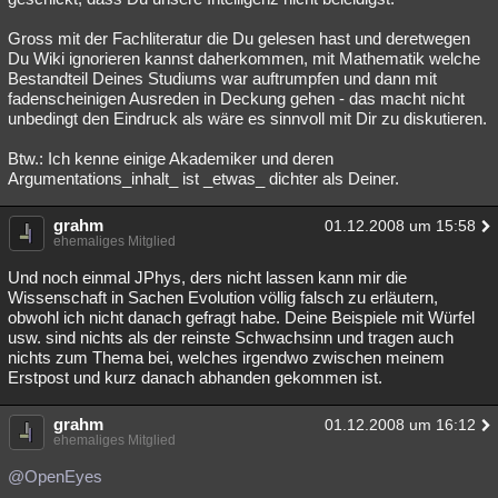
Gross mit der Fachliteratur die Du gelesen hast und deretwegen
Du Wiki ignorieren kannst daherkommen, mit Mathematik welche
Bestandteil Deines Studiums war auftrumpfen und dann mit
fadenscheinigen Ausreden in Deckung gehen - das macht nicht
unbedingt den Eindruck als wäre es sinnvoll mit Dir zu diskutieren.
Btw.: Ich kenne einige Akademiker und deren
Argumentations_inhalt_ ist _etwas_ dichter als Deiner.
grahm
01.12.2008 um 15:58
ehemaliges Mitglied
Und noch einmal JPhys, ders nicht lassen kann mir die
Wissenschaft in Sachen Evolution völlig falsch zu erläutern,
obwohl ich nicht danach gefragt habe. Deine Beispiele mit Würfel
usw. sind nichts als der reinste Schwachsinn und tragen auch
nichts zum Thema bei, welches irgendwo zwischen meinem
Erstpost und kurz danach abhanden gekommen ist.
grahm
01.12.2008 um 16:12
ehemaliges Mitglied
@OpenEyes