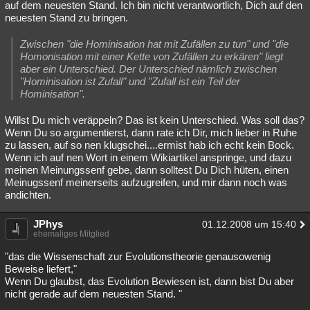
auf dem neuesten Stand. Ich bin nicht verantwortlich, Dich auf den
neuesten Stand zu bringen.
Zwischen "die Hominisation hat mit Zufällen zu tun" und "die
Homonisation mit einer Kette von Zufällen zu erkären" liegt
aber ein Unterschied. Der Unterschied nämlich zwischen
"Hominisation ist Zufall" und "Zufall ist ein Teil der
Hominisation".
Willst Du mich veräppeln? Das ist kein Unterschied. Was soll das?
Wenn Du so argumentierst, dann rate ich Dir, mich lieber in Ruhe
zu lassen, auf so nen klugschei....ermist hab ich echt kein Bock.
Wenn ich auf nen Wort in einem Wikiartikel anspringe, und dazu
meinen Meinungssenf gebe, dann solltest Du Dich hüten, einen
Meinugssenf meinerseits aufzugreifen, und mir dann noch was
andichten.
JPhys
01.12.2008 um 15:40
ehemaliges Mitglied
"das die Wissenschaft zur Evolutionstheorie genausowenig
Beweise liefert,"
Wenn Du glaubst, das Evolution Bewiesen ist, dann bist Du aber
nicht gerade auf dem neuesten Stand. "