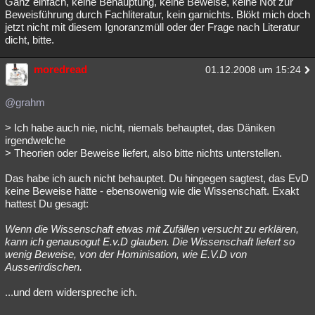
Ganz einfach, keine Behauptung, keine Beweise, keine Not zur
Beweisführung durch Fachliteratur, kein garnichts. Blökt mich doch
jetzt nicht mit diesem Ignoranzmüll oder der Frage nach Literatur
dicht, bitte.
moredread
01.12.2008 um 15:24
@grahm
> Ich habe auch nie, nicht, niemals behauptet, das Däniken
irgendwelche
> Theorien oder Beweise liefert, also bitte nichts unterstellen.
Das habe ich auch nicht behauptet. Du hingegen sagtest, das EvD
keine Beweise hätte - ebensowenig wie die Wissenschaft. Exakt
hattest Du gesagt:
Wenn die Wissenschaft etwas mit Zufällen versucht zu erklären,
kann ich genausogut E.v.D glauben. Die Wissenschaft liefert so
wenig Beweise, von der Hominisation, wie E.V.D von
Ausserirdischen.
...und dem widerspreche ich.