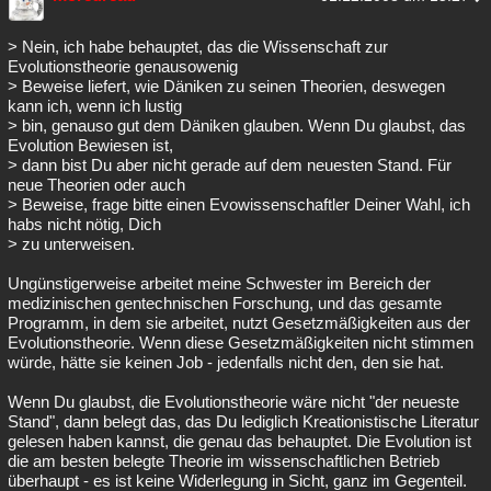
> Nein, ich habe behauptet, das die Wissenschaft zur
Evolutionstheorie genausowenig
> Beweise liefert, wie Däniken zu seinen Theorien, deswegen
kann ich, wenn ich lustig
> bin, genauso gut dem Däniken glauben. Wenn Du glaubst, das
Evolution Bewiesen ist,
> dann bist Du aber nicht gerade auf dem neuesten Stand. Für
neue Theorien oder auch
> Beweise, frage bitte einen Evowissenschaftler Deiner Wahl, ich
habs nicht nötig, Dich
> zu unterweisen.
Ungünstigerweise arbeitet meine Schwester im Bereich der
medizinischen gentechnischen Forschung, und das gesamte
Programm, in dem sie arbeitet, nutzt Gesetzmäßigkeiten aus der
Evolutionstheorie. Wenn diese Gesetzmäßigkeiten nicht stimmen
würde, hätte sie keinen Job - jedenfalls nicht den, den sie hat.
Wenn Du glaubst, die Evolutionstheorie wäre nicht "der neueste
Stand", dann belegt das, das Du lediglich Kreationistische Literatur
gelesen haben kannst, die genau das behauptet. Die Evolution ist
die am besten belegte Theorie im wissenschaftlichen Betrieb
überhaupt - es ist keine Widerlegung in Sicht, ganz im Gegenteil.