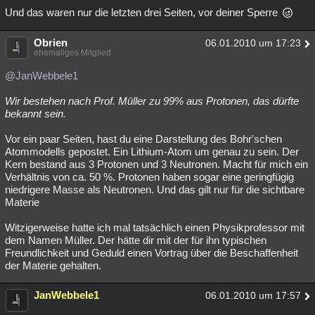
Und das waren nur die letzten drei Seiten, vor deiner Sperre
Obrien
06.01.2010 um 17:23
ehemaliges Mitglied
@JanWebbele1
Wir bestehen nach Prof. Müller zu 99% aus Protonen, das dürfte
bekannt sein.
Vor ein paar Seiten, hast du eine Darstellung des Bohr'schen
Atommodells gepostet. Ein Lithium-Atom um genau zu sein. Der
Kern bestand aus 3 Protonen und 3 Neutronen. Macht für mich ein
Verhältnis von ca. 50 %. Protonen haben sogar eine geringfügig
niedrigere Masse als Neutronen. Und das gilt nur für die sichtbare
Materie
Witzigerweise hatte ich mal tatsächlich einen Physikprofessor mit
dem Namen Müller. Der hätte dir mit der für ihn typischen
Freundlichkeit und Geduld einen Vortrag über die Beschaffenheit
der Materie gehalten.
JanWebbele1
06.01.2010 um 17:57