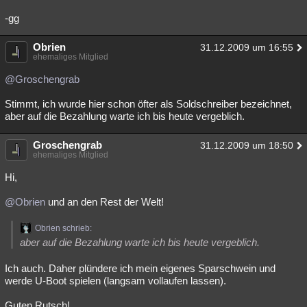
Besucht
Teilgenommen
Alle
Neue
Geschlossen
-gg
Lesenswert
Schlüsselwörter
Obrien
31.12.2009 um 16:55
ehemaliges Mitglied
@Groschengrab
Stimmt, ich wurde hier schon öfter als Soldschreiber bezeichnet,
aber auf die Bezahlung warte ich bis heute vergeblich.
Groschengrab
31.12.2009 um 18:50
ehemaliges Mitglied
Hi,
@Obrien
und an den Rest der Welt!
Obrien schrieb:
aber auf die Bezahlung warte ich bis heute vergeblich.
Ich auch. Daher plündere ich mein eigenes Sparschwein und
werde U-Boot spielen (langsam vollaufen lassen).
Guten Rutsch!