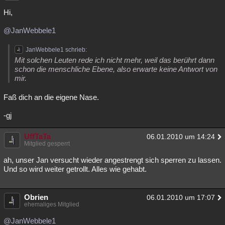
Hi,
@JanWebbele1
JanWebbele1 schrieb:
Mit solchen Leuten rede ich nicht mehr, weil das berührt dann
schon die menschliche Ebene, also erwarte keine Antwort von
mir.
Faß dich an die eigene Nase.
-gj
UffTaTa
06.01.2010 um 14:24
Mitglied gesperrt
ah, unser Jan versucht wieder angestrengt sich sperren zu lassen.
Und so wird weiter getrollt. Alles wie gehabt.
Obrien
06.01.2010 um 17:07
ehemaliges Mitglied
@JanWebbele1