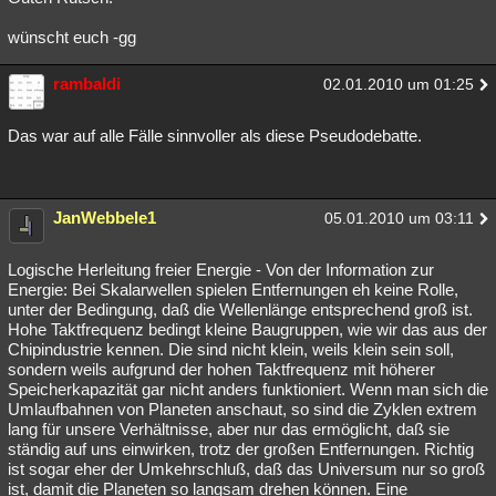
wünscht euch -gg
rambaldi
02.01.2010 um 01:25
Das war auf alle Fälle sinnvoller als diese Pseudodebatte.
JanWebbele1
05.01.2010 um 03:11
Logische Herleitung freier Energie - Von der Information zur
Energie: Bei Skalarwellen spielen Entfernungen eh keine Rolle,
unter der Bedingung, daß die Wellenlänge entsprechend groß ist.
Hohe Taktfrequenz bedingt kleine Baugruppen, wie wir das aus der
Chipindustrie kennen. Die sind nicht klein, weils klein sein soll,
sondern weils aufgrund der hohen Taktfrequenz mit höherer
Speicherkapazität gar nicht anders funktioniert. Wenn man sich die
Umlaufbahnen von Planeten anschaut, so sind die Zyklen extrem
lang für unsere Verhältnisse, aber nur das ermöglicht, daß sie
ständig auf uns einwirken, trotz der großen Entfernungen. Richtig
ist sogar eher der Umkehrschluß, daß das Universum nur so groß
ist, damit die Planeten so langsam drehen können. Eine