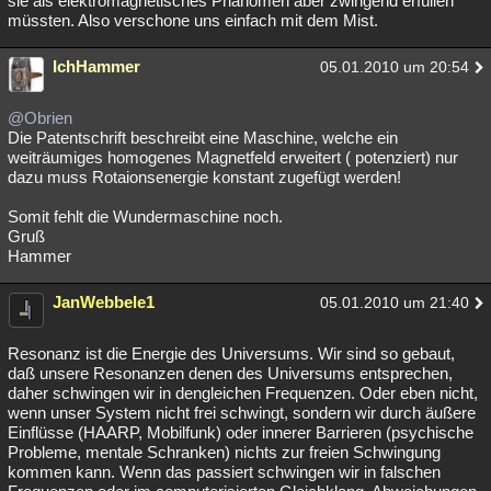
sie als elektromagnetisches Phänomen aber zwingend erfüllen
müssten. Also verschone uns einfach mit dem Mist.
IchHammer
05.01.2010 um 20:54
@Obrien
Die Patentschrift beschreibt eine Maschine, welche ein
weiträumiges homogenes Magnetfeld erweitert ( potenziert) nur
dazu muss Rotaionsenergie konstant zugefügt werden!
Somit fehlt die Wundermaschine noch.
Gruß
Hammer
JanWebbele1
05.01.2010 um 21:40
Resonanz ist die Energie des Universums. Wir sind so gebaut,
daß unsere Resonanzen denen des Universums entsprechen,
daher schwingen wir in dengleichen Frequenzen. Oder eben nicht,
wenn unser System nicht frei schwingt, sondern wir durch äußere
Einflüsse (HAARP, Mobilfunk) oder innerer Barrieren (psychische
Probleme, mentale Schranken) nichts zur freien Schwingung
kommen kann. Wenn das passiert schwingen wir in falschen