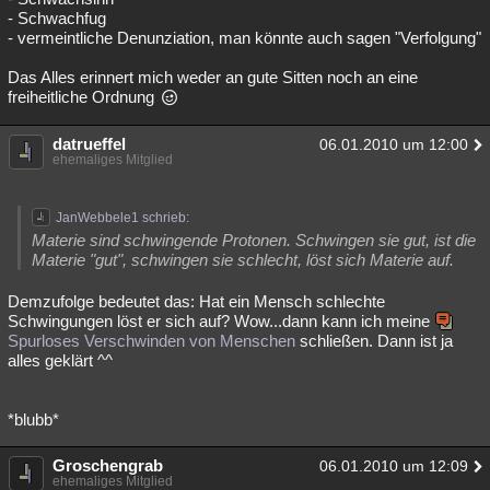
- Schwachfug
- vermeintliche Denunziation, man könnte auch sagen "Verfolgung"
Das Alles erinnert mich weder an gute Sitten noch an eine
freiheitliche Ordnung
datrueffel
06.01.2010 um 12:00
ehemaliges Mitglied
JanWebbele1 schrieb:
Materie sind schwingende Protonen. Schwingen sie gut, ist die
Materie "gut", schwingen sie schlecht, löst sich Materie auf.
Demzufolge bedeutet das: Hat ein Mensch schlechte
Schwingungen löst er sich auf? Wow...dann kann ich meine
Spurloses Verschwinden von Menschen
schließen. Dann ist ja
alles geklärt ^^
*blubb*
Groschengrab
06.01.2010 um 12:09
ehemaliges Mitglied