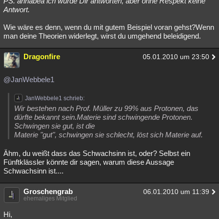
PS. annabea ich würde Dir antworten, aber ohne Respekt keine
Antwort.
Wie wäre es denn, wenn du mit gutem Beispiel voran gehst?Wenn
man deine Theorien widerlegt, wirst du umgehend beleidigend.
Dragonfire
05.01.2010 um 23:50
@JanWebbele1
JanWebbele1 schrieb:
Wir bestehen nach Prof. Müller zu 99% aus Protonen, das
dürfte bekannt sein.Materie sind schwingende Protonen.
Schwingen sie gut, ist die
Materie "gut", schwingen sie schlecht, löst sich Materie auf.
Ähm, du weißt dass das Schwachsinn ist, oder? Selbst ein
Fünftklässler könnte dir sagen, warum diese Aussage
Schwachsinn ist....
Groschengrab
06.01.2010 um 11:39
ehemaliges Mitglied
Hi,