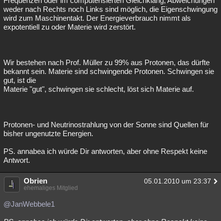
Frequenzen oder im computerisierten Gleichklang, Abweichungen
weder nach Rechts noch Links sind möglich, die Eigenschwingung
wird zum Maschinentakt. Der Energieverbrauch nimmt als
expotentiell zu oder Materie wird zerstört.
Wir bestehen nach Prof. Müller zu 99% aus Protonen, das dürfte
bekannt sein. Materie sind schwingende Protonen. Schwingen sie
gut, ist die
Materie "gut", schwingen sie schlecht, löst sich Materie auf.
Protonen- und Neutrinostrahlung von der Sonne sind Quellen für
bisher ungenutzte Energien.
PS. annabea ich würde Dir antworten, aber ohne Respekt keine
Antwort.
Obrien
05.01.2010 um 23:37
ehemaliges Mitglied
@JanWebbele1