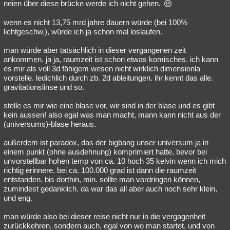
neien über diese brücke werde ich nicht gehen.
wenn es nicht 13,75 mrd jahre dauern würde (bei 100%
lichtgeschw.), würde ich ja schon mal loslaufen.
man würde aber tatsächlich in dieser vergangenen zeit
ankommen. ja ja, raumzeit ist schon etwas komisches. ich kann
es mir als voll 3d fähigem wesen nicht wirklich dimensionla
vorstelle. ledichlich durch zb. 2d ableitungen. ihr kennt das alle.
gravitationslinse und so.
stelle es mir wie eine blase vor. wir sind in der blase und es gibt
kein aussen! also egal was man macht, mann kann nicht aus der
(universums)-blase heraus.
außerdem ist paradox, das der bigbang unser universum ja in
einem punkt (ohne ausdehnung) komprimiert hatte, bevor bei
unvorstellbar hohen temp von ca. 10 hoch 35 kelvin wenn ich mich
richtig erinnere. bei ca. 100.000 grad ist dann die raumzeit
entstanden. bis dorthin, min. sollte man vordringen können,
zumindest gedanklich. da war das all aber auch noch sehr klein,
und eng.
man würde also bei dieser reise nicht nur in die vergagenheit
zurückkehren, sondern auch, egal von wo man startet, und von