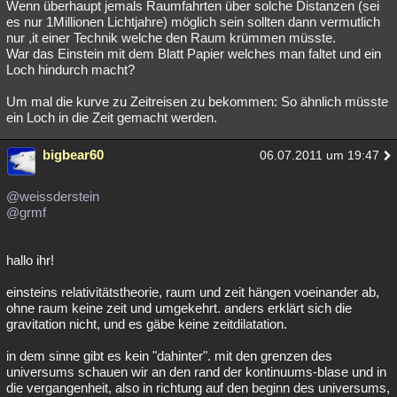
Wenn überhaupt jemals Raumfahrten über solche Distanzen (sei
es nur 1Millionen Lichtjahre) möglich sein sollten dann vermutlich
nur ,it einer Technik welche den Raum krümmen müsste.
War das Einstein mit dem Blatt Papier welches man faltet und ein
Loch hindurch macht?
Um mal die kurve zu Zeitreisen zu bekommen: So ähnlich müsste
ein Loch in die Zeit gemacht werden.
bigbear60
06.07.2011 um 19:47
@weissderstein
@grmf
hallo ihr!
einsteins relativitätstheorie, raum und zeit hängen voeinander ab,
ohne raum keine zeit und umgekehrt. anders erklärt sich die
gravitation nicht, und es gäbe keine zeitdilatation.
in dem sinne gibt es kein "dahinter". mit den grenzen des
universums schauen wir an den rand der kontinuums-blase und in
die vergangenheit, also in richtung auf den beginn des universums,