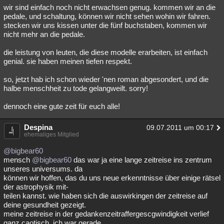
wir sind einfach noch nicht erwachsen genug. kommen wir an die
pedale, und schaltung, können wir nicht sehen wohin wir fahren.
stecken wir uns kissen unter die fünf buchstaben, kommen wir
nicht mehr an die pedale.
die leistung von leuten, die diese modelle erarbeiten, ist einfach
genial. sie haben meinen tiefen respekt.
so, jetzt hab ich schon wieder 'nen roman abgesondert, und die
halbe menschheit zu tode gelangweilt. sorry!
dennoch eine gute zeit für euch alle!
Despina
09.07.2011 um 00:17
ehemaliges Mitglied
@bigbear60
mensch
@bigbear60
das war ja eine lange zeitreise ins zentrum
unseres universums. da
können wir hoffen, das du uns neue erkenntnisse über einige rätsel
der astrophysik mit-
teilen kannst. wie haben sich die auswirkingen der zeitreise auf
deine gesundheit gezeigt.
meine zeitreise in der gedankenzeitraffergescgwindigkeit verlief
ganz caotisch. ich war gerade