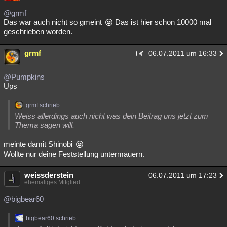
@grmf
Das war auch nicht so gmeint
Das ist hier schon 10000 mal
geschrieben worden.
grmf
06.07.2011 um 16:33
@Pumpkins
Ups
grmf schrieb:
Weiss allerdings auch nicht was dein Beitrag uns jetzt zum
Thema sagen will.
meinte damit Shinobi
Wollte nur deine Feststellung untermauern.
weissderstein
06.07.2011 um 17:23
ehemaliges Mitglied
@bigbear60
bigbear60 schrieb: