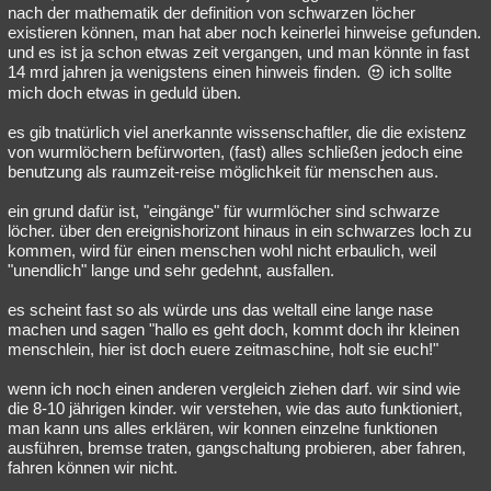
nach der mathematik der definition von schwarzen löcher
existieren können, man hat aber noch keinerlei hinweise gefunden.
und es ist ja schon etwas zeit vergangen, und man könnte in fast
14 mrd jahren ja wenigstens einen hinweis finden.
ich sollte
mich doch etwas in geduld üben.
es gib tnatürlich viel anerkannte wissenschaftler, die die existenz
von wurmlöchern befürworten, (fast) alles schließen jedoch eine
benutzung als raumzeit-reise möglichkeit für menschen aus.
ein grund dafür ist, "eingänge" für wurmlöcher sind schwarze
löcher. über den ereignishorizont hinaus in ein schwarzes loch zu
kommen, wird für einen menschen wohl nicht erbaulich, weil
"unendlich" lange und sehr gedehnt, ausfallen.
es scheint fast so als würde uns das weltall eine lange nase
machen und sagen "hallo es geht doch, kommt doch ihr kleinen
menschlein, hier ist doch euere zeitmaschine, holt sie euch!"
wenn ich noch einen anderen vergleich ziehen darf. wir sind wie
die 8-10 jährigen kinder. wir verstehen, wie das auto funktioniert,
man kann uns alles erklären, wir konnen einzelne funktionen
ausführen, bremse traten, gangschaltung probieren, aber fahren,
fahren können wir nicht.