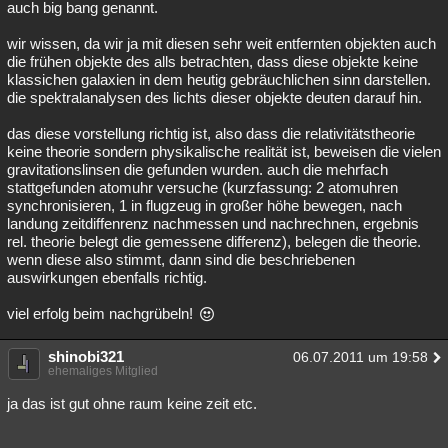
auch big bang genannt.
wir wissen, da wir ja mit diesen sehr weit entfernten objekten auch
die frühen objekte des alls betrachten, dass diese objekte keine
klassichen galaxien in dem heutig gebräuchlichen sinn darstellen.
die spektralanalysen des lichts dieser objekte deuten darauf hin.
das diese vorstellung richtig ist, also dass die relativitätstheorie
keine theorie sondern physikalische realität ist, beweisen die vielen
gravitationslinsen die gefunden wurden. auch die mehrfach
stattgefunden atomuhr versuche (kurzfassung: 2 atomuhren
synchronisieren, 1 in flugzeug in großer höhe bewegen, nach
landung zeitdiffenrenz nachmessen und nachrechnen, ergebnis
rel. theorie belegt die gemessene differenz), belegen die theorie.
wenn diese also stimmt, dann sind die beschriebenen
auswirkungen ebenfalls richtig.
viel erfolg beim nachgrübeln!
shinobi321
06.07.2011 um 19:58
ehemaliges Mitglied
ja das ist gut ohne raum keine zeit etc.