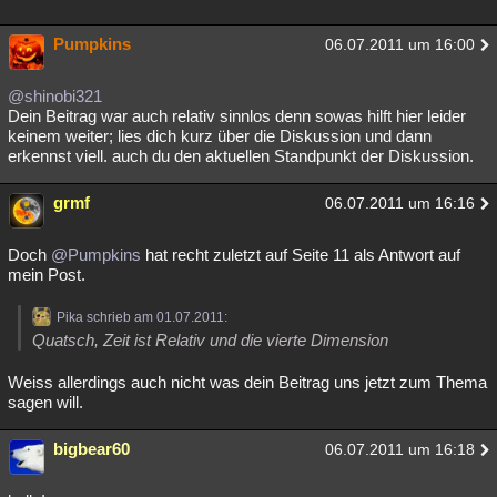
Pumpkins
06.07.2011 um 16:00
@shinobi321
Dein Beitrag war auch relativ sinnlos denn sowas hilft hier leider
keinem weiter; lies dich kurz über die Diskussion und dann
erkennst viell. auch du den aktuellen Standpunkt der Diskussion.
grmf
06.07.2011 um 16:16
Doch
@Pumpkins
hat recht zuletzt auf Seite 11 als Antwort auf
mein Post.
Pika schrieb am 01.07.2011:
Quatsch, Zeit ist Relativ und die vierte Dimension
Weiss allerdings auch nicht was dein Beitrag uns jetzt zum Thema
sagen will.
bigbear60
06.07.2011 um 16:18