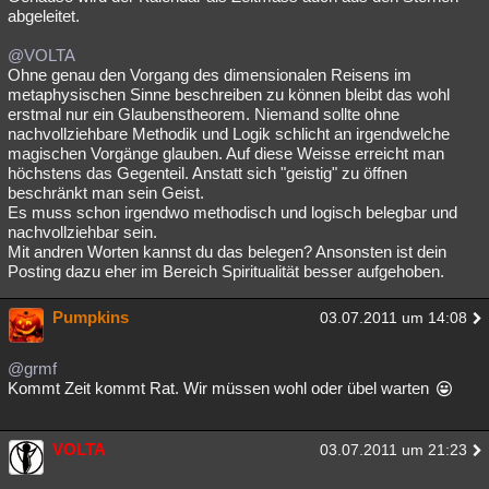
abgeleitet.
@VOLTA
Ohne genau den Vorgang des dimensionalen Reisens im
metaphysischen Sinne beschreiben zu können bleibt das wohl
erstmal nur ein Glaubenstheorem. Niemand sollte ohne
nachvollziehbare Methodik und Logik schlicht an irgendwelche
magischen Vorgänge glauben. Auf diese Weisse erreicht man
höchstens das Gegenteil. Anstatt sich "geistig" zu öffnen
beschränkt man sein Geist.
Es muss schon irgendwo methodisch und logisch belegbar und
nachvollziehbar sein.
Mit andren Worten kannst du das belegen? Ansonsten ist dein
Posting dazu eher im Bereich Spiritualität besser aufgehoben.
Pumpkins
03.07.2011 um 14:08
@grmf
Kommt Zeit kommt Rat. Wir müssen wohl oder übel warten
VOLTA
03.07.2011 um 21:23