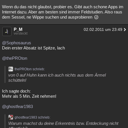
Wenn du das nicht glaubst, probier es. Gibt auch schone Apps im
Internet dazu. Aber am besten sind immer Feldstudien. Also raus
dem Sessel, ne Wippe suchen und ausprobieren
P_M
02.02.2011 um 23:49
versteckt
@Sophosaurus
Dein erster Absatz ist Spitze, lach
@thePROton
thePROton schrieb:
von 0 auf Huhn kann ich auch nichts aus dem Ärmel
schütteln!
Ich sagte doch:
Mehr als 5 Min. Zeit nehmen!
@ghostfear1983
ghostfear1983 schrieb:
Warum machst du deine Erkenntnis bzw. Entdeckung nicht