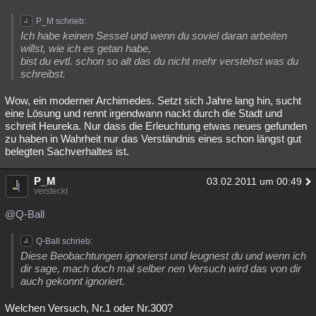
P_M schrieb:
Ich habe keinen Sessel und wenn du soviel daran arbeiten
willst, wie ich es getan habe,
bist du evtl. schon so alt das du nicht mehr verstehst was du
schreibst.
Wow, ein moderner Archimedes. Setzt sich Jahre lang hin, sucht
eine Lösung und rennt irgendwann nackt durch die Stadt und
schreit Heureka. Nur dass die Erleuchtung etwas neues gefunden
zu haben in Wahrheit nur das Verständnis eines schon längst gut
belegten Sachverhaltes ist.
P_M
03.02.2011 um 00:49
versteckt
@Q-Ball
Q-Ball schrieb:
Diese Beobachtungen ignorierst und leugnest du und wenn ich
dir sage, mach doch mal selber nen Versuch wird das von dir
auch gekonnt ignoriert.
Welchen Versuch, Nr.1 oder Nr.300?