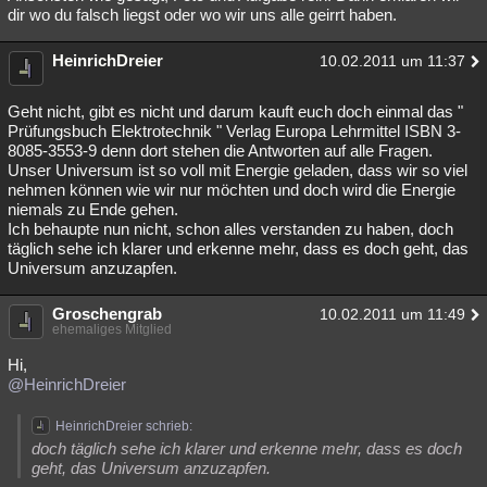
dir wo du falsch liegst oder wo wir uns alle geirrt haben.
HeinrichDreier
10.02.2011 um 11:37
Geht nicht, gibt es nicht und darum kauft euch doch einmal das "
Prüfungsbuch Elektrotechnik " Verlag Europa Lehrmittel ISBN 3-
8085-3553-9 denn dort stehen die Antworten auf alle Fragen.
Unser Universum ist so voll mit Energie geladen, dass wir so viel
nehmen können wie wir nur möchten und doch wird die Energie
niemals zu Ende gehen.
Ich behaupte nun nicht, schon alles verstanden zu haben, doch
täglich sehe ich klarer und erkenne mehr, dass es doch geht, das
Universum anzuzapfen.
Groschengrab
10.02.2011 um 11:49
ehemaliges Mitglied
Hi,
@HeinrichDreier
HeinrichDreier schrieb:
doch täglich sehe ich klarer und erkenne mehr, dass es doch
geht, das Universum anzuzapfen.