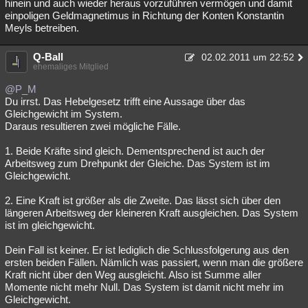
hinein und auch wieder heraus vorzuführen vermögen und damit
einpoligen Geldmagnetimus in Richtung der Konten Konstantin
Meyls betreiben.
Q-Ball
02.02.2011 um 22:52
ehemaliges Mitglied
@P_M
Du irrst. Das Hebelgesetz trifft eine Aussage über das
Gleichgewicht im System.
Daraus resultieren zwei mögliche Fälle.
1. Beide Kräfte sind gleich. Dementsprechend ist auch der
Arbeitsweg zum Drehpunkt der Gleiche. Das System ist im
Gleichgewicht.
2. Eine Kraft ist größer als die Zweite. Das lässt sich über den
längeren Arbeitsweg der kleineren Kraft ausgleichen. Das System
ist im gleichgewicht.
Dein Fall ist keiner. Er ist lediglich die Schlussfolgerung aus den
ersten beiden Fällen. Nämlich was passiert, wenn man die größere
Kraft nicht über den Weg ausgleicht. Also ist Summe aller
Momente nicht mehr Null. Das System ist damit nicht mehr im
Gleichgewicht.