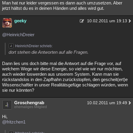
Man hat nur leider vergessen es dann auch umzusetzen. Aber
jetzt hältst du es in deinen Händen und alles wird gut.
geeky
10.02.2011 um 19:13
@HeinrichDreier
HeinrichDreier schrieb:
dort stehen die Antworten auf alle Fragen.
Dann lies uns doch bitte mal die Antwort auf die Frage vor, auf
welchem Wege wir diese Energie, so viel wie wir nur möchten,
auch wieder loswerden aus unserem System. Kann man sie
rückstandslos in den Zapfhahn zurückstopfen, den gescheit(ert)e
Wissenschaftler in unser Realitätsgefüge schlagen würden, wenn
sie nur könnten?
Groschengrab
10.02.2011 um 19:49
ehemaliges Mitglied
Hi,
@fritzchen1