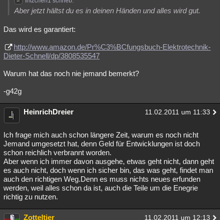
fritzchen1 schrieb:
Aber jetzt hältst du es in deinen Händen und alles wird gut.
Das wird es garantiert:
http://www.amazon.de/Pr%C3%BCfungsbuch-Elektrotechnik-
Dieter-Schnell/dp/3808535547
Warum hat das noch nie jemand bemerkt?
-g42g
HeinrichDreier
11.02.2011 um 11:33
Ich frage mich auch schon längere Zeit, warum es noch nicht
Jemand umgesetzt hat, denn Geld für Entwicklungen ist doch
schon reichlich verbrannt worden.
Aber wenn ich immer davon ausgehe, etwas geht nicht, dann geht
es auch nicht, doch wenn ich sicher bin, das was geht, findet man
auch den richtigen Weg.Denn es muss nichts neues erfunden
werden, weil alles schon da ist, auch die Teile um die Enegrie
richtig zu nutzen.
Zotteltier
11.02.2011 um 12:13