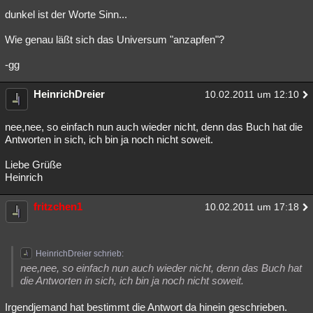
dunkel ist der Worte Sinn...
Wie genau läßt sich das Universum "anzapfen"?
-gg
HeinrichDreier
10.02.2011 um 12:10
nee,nee, so einfach nun auch wieder nicht, denn das Buch hat die
Antworten in sich, ich bin ja noch nicht soweit.
Liebe Grüße
Heinrich
fritzchen1
10.02.2011 um 17:18
HeinrichDreier schrieb:
nee,nee, so einfach nun auch wieder nicht, denn das Buch hat
die Antworten in sich, ich bin ja noch nicht soweit.
Irgendjemand hat bestimmt die Antwort da hinein geschrieben.