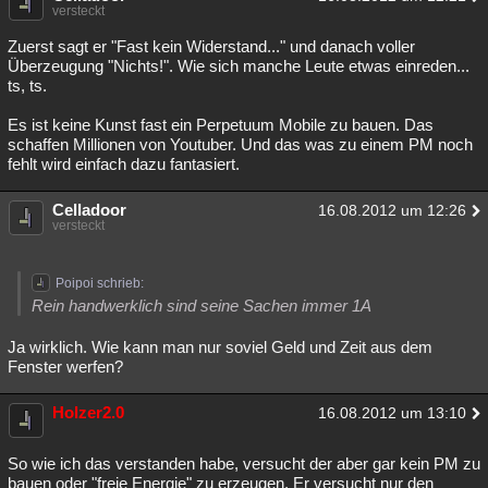
versteckt
Zuerst sagt er "Fast kein Widerstand..." und danach voller
Überzeugung "Nichts!". Wie sich manche Leute etwas einreden...
ts, ts.
Es ist keine Kunst fast ein Perpetuum Mobile zu bauen. Das
schaffen Millionen von Youtuber. Und das was zu einem PM noch
fehlt wird einfach dazu fantasiert.
Celladoor
16.08.2012 um 12:26
versteckt
Poipoi schrieb:
Rein handwerklich sind seine Sachen immer 1A
Ja wirklich. Wie kann man nur soviel Geld und Zeit aus dem
Fenster werfen?
Holzer2.0
16.08.2012 um 13:10
So wie ich das verstanden habe, versucht der aber gar kein PM zu
bauen oder "freie Energie" zu erzeugen. Er versucht nur den