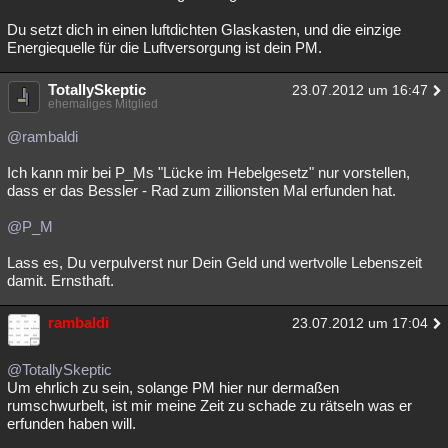
Du setzt dich in einen luftdichten Glaskasten, und die einzige
Energiequelle für die Luftversorgung ist dein PM.
TotallySkeptic
23.07.2012 um 16:47
ehemaliges Mitglied
@rambaldi
Ich kann mir bei P_Ms "Lücke im Hebelgesetz" nur vorstellen,
dass er das Bessler - Rad zum zillionsten Mal erfunden hat.
@P_M
Lass es, Du verpulverst nur Dein Geld und wertvolle Lebenszeit
damit. Ernsthaft.
rambaldi
23.07.2012 um 17:04
@TotallySkeptic
Um ehrlich zu sein, solange PM hier nur dermaßen
rumschwurbelt, ist mir meine Zeit zu schade zu rätseln was er
erfunden haben will.