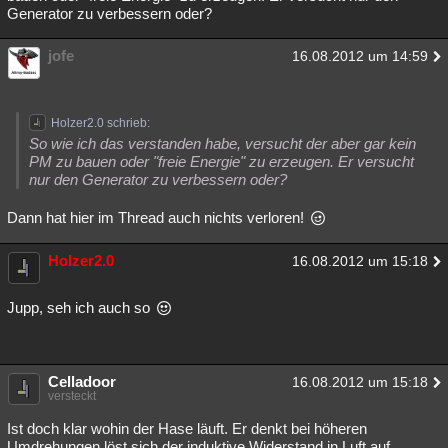
Generator zu verbessern oder?
jofe
16.08.2012 um 14:59
Holzer2.0 schrieb:
So wie ich das verstanden habe, versucht der aber gar kein
PM zu bauen oder "freie Energie" zu erzeugen. Er versucht
nur den Generator zu verbessern oder?
Dann hat hier im Thread auch nichts verloren!
Holzer2.0
16.08.2012 um 15:18
Jupp, seh ich auch so
Celladoor
16.08.2012 um 15:18
versteckt
Ist doch klar wohin der Hase läuft. Er denkt bei höheren
Umdrehungen löst sich der induktive Widerstand in Luft auf.