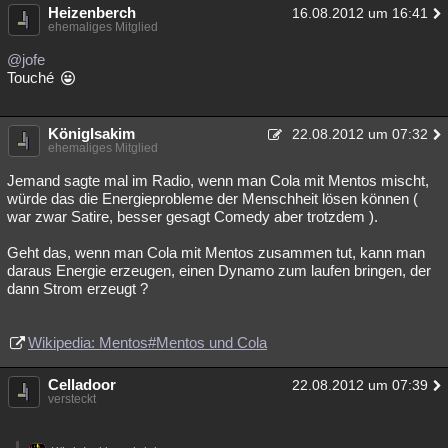
Heizenberch
16.08.2012 um 16:41
ehemaliges Mitglied
@jofe
Touché
KönigIsakim
22.08.2012 um 07:32
ehemaliges Mitglied
Jemand sagte mal im Radio, wenn man Cola mit Mentos mischt,
würde das die Energieprobleme der Menschheit lösen können (
war zwar Satire, besser gesagt Comedy aber trotzdem ).
Geht das, wenn man Cola mit Mentos zusammen tut, kann man
daraus Energie erzeugen, einen Dynamo zum laufen bringen, der
dann Strom erzeugt ?
Wikipedia: Mentos#Mentos und Cola
Celladoor
22.08.2012 um 07:39
versteckt