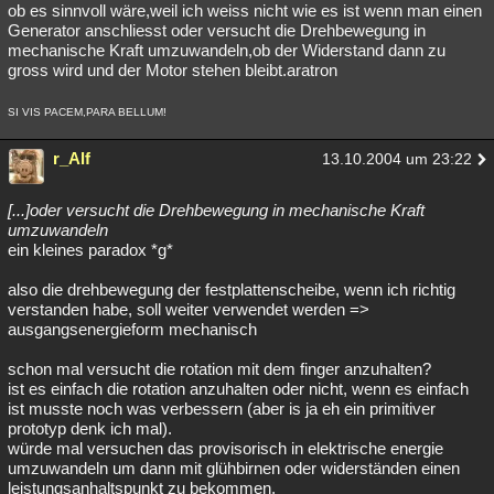
ob es sinnvoll wäre,weil ich weiss nicht wie es ist wenn man einen
Generator anschliesst oder versucht die Drehbewegung in
mechanische Kraft umzuwandeln,ob der Widerstand dann zu
gross wird und der Motor stehen bleibt.aratron
SI VIS PACEM,PARA BELLUM!
r_Alf
13.10.2004 um 23:22
[...]oder versucht die Drehbewegung in mechanische Kraft
umzuwandeln
ein kleines paradox *g*
also die drehbewegung der festplattenscheibe, wenn ich richtig
verstanden habe, soll weiter verwendet werden =>
ausgangsenergieform mechanisch
schon mal versucht die rotation mit dem finger anzuhalten?
ist es einfach die rotation anzuhalten oder nicht, wenn es einfach
ist musste noch was verbessern (aber is ja eh ein primitiver
prototyp denk ich mal).
würde mal versuchen das provisorisch in elektrische energie
umzuwandeln um dann mit glühbirnen oder widerständen einen
leistungsanhaltspunkt zu bekommen.