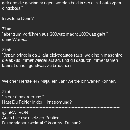
getriebe die gewinn bringen, werden bald in serie in 4 autotypen
eingebaut "
In welche Denn?
Zitat:
"aber zum vorführen aus 300watt macht 1000watt geht "
ohne Worte....
Zitat:
"Japan bringt in ca 1 jahr elektroautos raus, wo eine n maschine
die akkus immer wieder aufläd, und du dadurch immer fahren
kannst ohne irgendwas zu brauchen. "
Welcher Hersteller? Naja, ein Jahr werde ich warten können.
Zitat:
"in der äthaströmung "
Hast Du Fehler in der Hirnströmung?
---------------------------------------------------------------------------------
@ aRATRON
Auch hier mein letztes Posting,
Du schriebst zweimal :" kommst Du nun?"