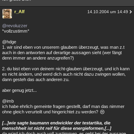
r_Alf
14.10.2004 um 14:49
@revoluzzer
*vollzustimm*
@hdge
1. wir sind eben von unserem glaubem überzeugt, was man z.t
auch in den antworten auf derartige aussagen sieht (wer fängt
denn immer an andere anzugreifen?)
2. du bist eben von deinem nicht-glauben überzeugt, und ich kann
es nicht ändern, und werd dich auch nicht dazu zwingen wollen,
dann gesteh das auch anderen zu.
aber genug jetzt...
@imb
ich habe ehrlich gemeinte fragen gestellt, darf man das nimmer
ohne gleich verurteilt und hingerichtet zu werden?
[...]wie sagte baumann endwickler der testartika, die
menschheit ist nicht reif für diese energieformen,[...]
da würd ich doch auch voll zustimmen, es geht bei der aussage