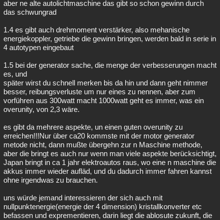
aber ne alte autolichtmaschine das gibt so schon gewinn durch
das schwungrad
1.4 es gibt auch drehmoment verstärker, also mehanische
energiekoppler, getriebe die gewinn bringen, werden bald in serie in
4 autotypen eingebaut
1.5 bei der generator sache, die menge der verbesserungen macht
es, und
später wirst du schnell merken bis da hin und dann geht nimmer
besser, reibungsverluste um nur eines zu nennen, aber zum
vorführen aus 300watt macht 1000watt geht es immer, was ein
overunity, von 2,3 wäre.
es gibt da mehrere aspekte, un einen guten overunity zu
erreichen!!!Nur über ca20 kommste mit der motor generator
metode nicht, dann mußte übergehn zur n Maschine methode,
aber die bringt es auch nur wenn man viele aspekte berücksichtigt,
Japan bringt in ca 1 jahr elektroautos raus, wo eine n maschine die
akkus immer wieder aufläd, und du dadurch immer fahren kannst
ohne irgendwas zu brauchen.
uns würde jemand interessieren der sich auch mit
nullpunktenergie(energie der 4 dimension) kristallkonverter etc
befassen und exprementieren, darin liegt die ablosute zukunft, die