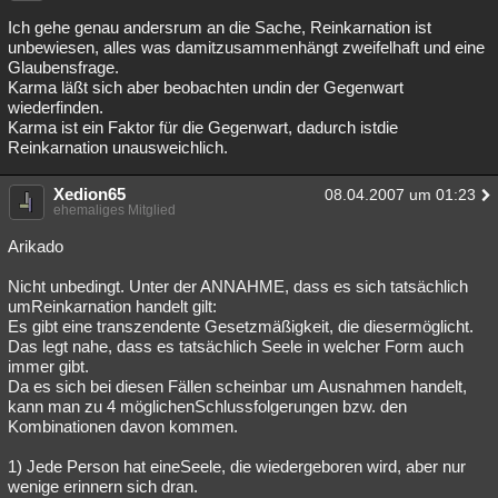
Ich gehe genau andersrum an die Sache, Reinkarnation ist
unbewiesen, alles was damitzusammenhängt zweifelhaft und eine
Glaubensfrage.
Karma läßt sich aber beobachten undin der Gegenwart
wiederfinden.
Karma ist ein Faktor für die Gegenwart, dadurch istdie
Reinkarnation unausweichlich.
Xedion65
08.04.2007 um 01:23
ehemaliges Mitglied
Arikado
Nicht unbedingt. Unter der ANNAHME, dass es sich tatsächlich
umReinkarnation handelt gilt:
Es gibt eine transzendente Gesetzmäßigkeit, die diesermöglicht.
Das legt nahe, dass es tatsächlich Seele in welcher Form auch
immer gibt.
Da es sich bei diesen Fällen scheinbar um Ausnahmen handelt,
kann man zu 4 möglichenSchlussfolgerungen bzw. den
Kombinationen davon kommen.
1) Jede Person hat eineSeele, die wiedergeboren wird, aber nur
wenige erinnern sich dran.