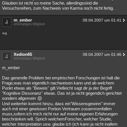
Glauben ist nicht so meine Sache, allerdingssind die
Versuchsreihen, zum Nachweis von Karma noch nicht fertig.
m_ember
08.04.2007 um 01:41
ehemaliges Mitglied
+n
Xedion65
08.04.2007 um 01:46
ehemaliges Mitglied
m_ember
Das generelle Problem bei empirischen Forschungen ist halt die
Frage,was man eigentlich nachweisen kann und ab welchem
Punkt etwas als "Beweis" gilt.Vielleicht sagt dir ja der Begriff
"Kognitive Dissonanz" etwas. Das ist ja nicht gegendich gerichtet
sondern allgemein
Und weiterhin kommt hinzu, dass ein"Wissensgewinn" immer
auch mit einer gewissen Portion Vertrauen zusammenfallen
muss,sofern ich mich nicht nur auf meine eigenen Erfahrungen
beschränken will. Sprich welchemForscher, welcher Studie,
welcher Interpretation usw. glaube ich (ich kann ja nicht inallem