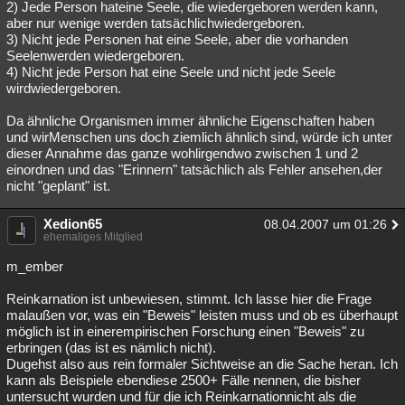
2) Jede Person hateine Seele, die wiedergeboren werden kann,
aber nur wenige werden tatsächlichwiedergeboren.
3) Nicht jede Personen hat eine Seele, aber die vorhanden
Seelenwerden wiedergeboren.
4) Nicht jede Person hat eine Seele und nicht jede Seele
wirdwiedergeboren.
Da ähnliche Organismen immer ähnliche Eigenschaften haben
und wirMenschen uns doch ziemlich ähnlich sind, würde ich unter
dieser Annahme das ganze wohlirgendwo zwischen 1 und 2
einordnen und das "Erinnern" tatsächlich als Fehler ansehen,der
nicht "geplant" ist.
Xedion65
08.04.2007 um 01:26
ehemaliges Mitglied
m_ember
Reinkarnation ist unbewiesen, stimmt. Ich lasse hier die Frage
malaußen vor, was ein "Beweis" leisten muss und ob es überhaupt
möglich ist in einerempirischen Forschung einen "Beweis" zu
erbringen (das ist es nämlich nicht).
Dugehst also aus rein formaler Sichtweise an die Sache heran. Ich
kann als Beispiele ebendiese 2500+ Fälle nennen, die bisher
untersucht wurden und für die ich Reinkarnationnicht als die