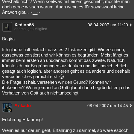
Weshalb nicht? Wenn soetwas mit einem geschieht, möchte man
doch gerne wissen warum. Auch wenn es für sowaswohl keine
Antwort gibt... ~__~
Xedion65
08.04.2007 um 11:20
ehemaliges Mitglied
Bagira
Ich glaube halt einfach, dass es 2 Instanzen gibt. Wir erkennen,
dassetwas existiert und wir können es begründen. Meist fängt es
immer beim ersten an unddanach kommt das zweite. Natürlich
könnte ich mir Begründungen ausdenken und die findeich ehrlich
gesagt auch logisch, aber anderen geht es da anders und deshalb
versuche iches garnicht erst
Die Frage ist halt, verstehen wir den Grund? Können wir
ihnkennen? Wenn jemand an Gott glaubt dann begründet er ja das
Verhalten von Gott auch nichtunbedingt.
Arikado
08.04.2007 um 14:45
Erfahrung Erfahrung!
Wenn es nur darum geht, Erfahrung zu sammel, so wäre esdoch