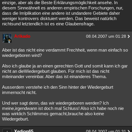
einzige, aber als die Beste Erklärungsmöglichkeit ansehe. In
diesem Sinneähnelt es anderen empirischen Forschungen, nur,
dass die Imlplikation eine andere ist undandere Gebiete daher
weniger kontrovers disktuiert werden. Das beweist natürlich
nichtsund letztendlich ist es eine Glaubensfrage.
Arikado
08.04.2007 um 01:28
Aber ist das nicht eine verdammt Frechheit, wenn man einfach so
wiedergeboren wird?
Also ich glaube ja an einen gerechten Gott und somit kann ich gar
nicht an dieWiedergeburt glauben. Für mich ist das nicht
miteinander vereinbar. Aber das ist einanderes Thema.
Ausserdem verstehe ich den Sinn hinter der Wiedergeburt
immernocht nicht.
Und wer sagt denn, das wir wiedergeboren werden? Ich
meine,irgendwann ist doch mal Schluss! Also ich habe noch nie
was wirklich Schlimmes gemacht,brauche also keine
Wiedergeburt.
Xedion65
08.04.2007 um 01:31