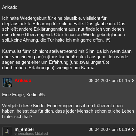
Arikado
Ich halte Wiedergeburt für eine plausible, vielleicht für
dieplausibelste Erklärung für solche Fälle. Das glaube ich. Das
schließt andere Erklärungennicht aus, nur finde ich von denen
eben keine Überzeugend. Ob ich nun an Wiedergeburtglauben
soll..keine Ahnung, die Tür halte ich mir gerne offen.
Karma ist fürmich nicht stellvertretend mit Sinn, da ich wenn dann
eher von einem pan(en)theistischenKontext ausgehe. Ich würde
sagen es geht eher um Erfahrung (und zwar ungetrübt
durchfrühere Erfahrungen), weniger um Karma.
Arikado
08.04.2007 um 01:15
Eine Frage, Xedion65.
Weil jetzt diese Kinder Erinnerungen aus ihren früherenLeben
haben, heisst das für dich, dass jeder Mensch schon etliche Leben
hinter sich hat?
m_ember
08.04.2007 um 01:19
ehemaliges Mitglied