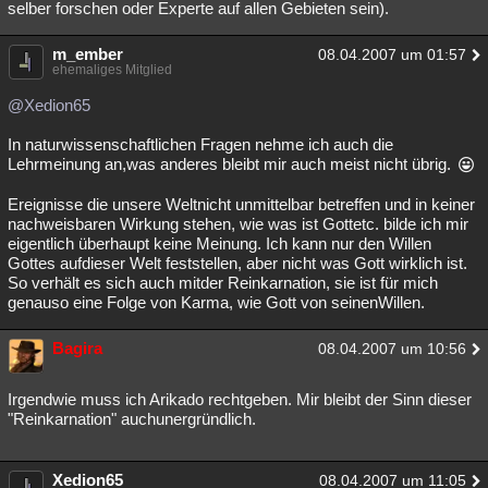
selber forschen oder Experte auf allen Gebieten sein).
m_ember
08.04.2007 um 01:57
ehemaliges Mitglied
@Xedion65
In naturwissenschaftlichen Fragen nehme ich auch die
Lehrmeinung an,was anderes bleibt mir auch meist nicht übrig.
Ereignisse die unsere Weltnicht unmittelbar betreffen und in keiner
nachweisbaren Wirkung stehen, wie was ist Gottetc. bilde ich mir
eigentlich überhaupt keine Meinung. Ich kann nur den Willen
Gottes aufdieser Welt feststellen, aber nicht was Gott wirklich ist.
So verhält es sich auch mitder Reinkarnation, sie ist für mich
genauso eine Folge von Karma, wie Gott von seinenWillen.
Bagira
08.04.2007 um 10:56
Irgendwie muss ich Arikado rechtgeben. Mir bleibt der Sinn dieser
"Reinkarnation" auchunergründlich.
Xedion65
08.04.2007 um 11:05