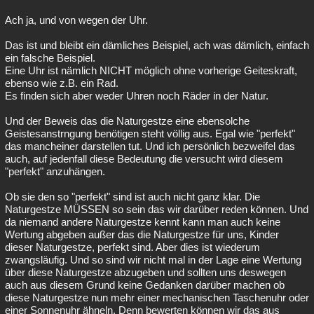
Ach ja, und von wegen der Uhr.
Das ist und bleibt ein dämliches Beispiel, ach was dämlich, einfach
ein falsche Beispiel.
Eine Uhr ist nämlich NICHT möglich ohne vorherige Geiteskraft,
ebenso wie z.B. ein Rad.
Es finden sich aber weder Uhren noch Räder in der Natur.
Und der Beweis das die Naturgestze eine ebensolche
Geistesanstrngung benötigen steht völlig aus. Egal wie "perfekt"
das mancheiner darstellen tut. Und ich persönlich bezweifel das
auch, auf jedenfall diese Bedeutung die versucht wird diesem
"perfekt" anzuhängen.
Ob sie den so "perfekt" sind ist auch nicht ganz klar. Die
Naturgestze MÜSSEN so sein das wir darüber reden können. Und
da niemand andere Naturgestze kennt kann man auch keine
Wertung abgeben außer das die Naturgestze für uns, Kinder
dieser Naturgestze, perfekt sind. Aber dies ist wiederum
zwangsläufig. Und so sind wir nicht mal in der Lage eine Wertung
über diese Naturgestze abzugeben und sollten uns deswegen
auch aus diesem Grund keine Gedanken darüber machen ob
diese Naturgestze nun mehr einer mechanischen Taschenuhr oder
einer Sonnenuhr ähneln. Denn bewerten können wir das aus