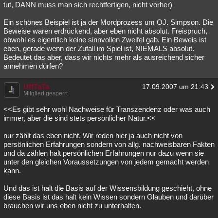
tut, DANN muss man sich rechtfertigen, nicht vorher)
Ein schönes Beispiel ist ja der Mordprozess um OJ. Simpson. Die
Beweise waren erdrückend, aber eben nicht absolut. Freispruch,
obwohl es eigentlich keine sinnvollen Zweifel gab. Ein Beweis ist
eben, gerade wenn der Zufall im Spiel ist, NIEMALS absolut.
Bedeutet das aber, dass wir nichts mehr als ausreichend sicher
annehmen dürfen?
UffTaTa
17.09.2007 um 21:43
Mitglied gesperrt
<<Es gibt sehr wohl Nachweise für Transzendenz oder was auch
immer, aber die sind stets persönlicher Natur.<<
nur zählt das eben nicht. Wir reden hier ja auch nicht von
persönlichen Erfahrungen sondern von allg. nachweisbaren Fakten
und da zählen halt persönlichen Erfahrungen nur dazu wenn sie
unter den gleichen Voraussetzungen von jedem gemacht werden
kann.
Und das ist halt die Basis auf der Wissensbildung geschieht, ohne
diese Basis ist das halt kein Wissen sondern Glauben und darüber
brauchen wir uns eben nicht zu unterhalten.