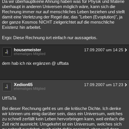
Da wir überhauptkeine Ahnung haben was für Physik und Materie
uberhaupt in anderen Universen möglich wäre, kann sich die
Rechnung immer nur auf menschliches Leben beziehen und stellt
damit eine Verletzung der Regel dar, das "Leben (Evoplution)", ja
der ganze Kosmos NICHT zielgerichtet auf die menschliche
Existenz hin arbeitet.
Ergo: Diese Rechnung isrt einfach nur aussagelos.
housemeister
17.09.2007 um 14:25
ehemaliges Mitglied
dem hab ich nix ergänzen @ ufftata
Xedion65
17.09.2007 um 17:23
ehemaliges Mitglied
UffTaTa
Bei dieser Rechnung geht es um die kritische Dichte. Ich denke
wir können uns einig darüber sein, dass ein Universum, welches
zu schnell zerfällt kein Leben hervorbringen kann, weil einfach die
Zeit nicht ausreicht. Umgekehrt ist ein Universum, welches sich