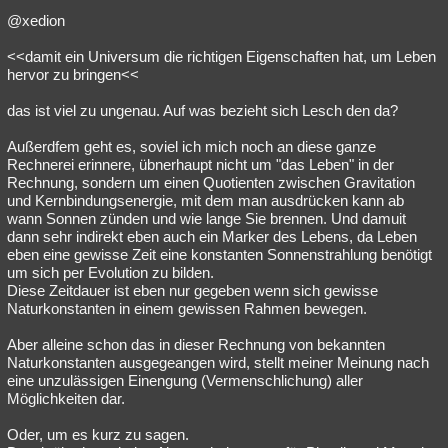
@xedion
<<damit ein Universum die richtigen Eigenschaften hat, um Leben
hervor zu bringen<<
das ist viel zu ungenau. Auf was bezieht sich Lesch den da?
Außerdfem geht es, soviel ich mich noch an diese ganze
Rechnerei erinnere, übnerhaupt nicht um "das Leben" in der
Rechnung, sondern um einen Quotienten zwischen Gravitation
und Kernbindungsenergie, mit dem man ausdrücken kann ab
wann Sonnen zünden und wie lange Sie brennen. Und damuit
dann sehr indirekt eben auch ein Marker des Lebens, da Leben
eben eine gewisse Zeit eine konstanten Sonnenstrahlung benötigt
um sich per Evolution zu bilden.
Diese Zeitdauer ist eben nur gegeben wenn sich gewisse
Naturkonstanten in einem gewissen Rahmen bewegen.
Aber alleine schon das in dieser Rechnung von bekannten
Naturkonstanten ausgegeangen wird, stellt meiner Meinung nach
eine unzulässigen Einengung (Vermenschlichung) aller
Möglichkeiten dar.
Oder, um es kurz zu sagen.