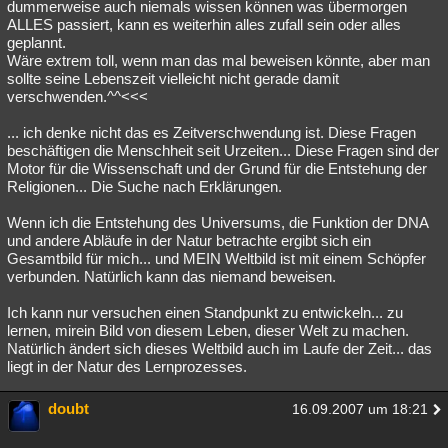
dummerweise auch niemals wissen können was übermorgen
ALLES passiert, kann es weiterhin alles zufall sein oder alles
geplannt.
Wäre extrem toll, wenn man das mal beweisen könnte, aber man
sollte seine Lebenszeit vielleicht nicht gerade damit
verschwenden.^^<<<
... ich denke nicht das es Zeitverschwendung ist. Diese Fragen
beschäftigen die Menschheit seit Urzeiten... Diese Fragen sind der
Motor für die Wissenschaft und der Grund für die Entstehung der
Religionen... Die Suche nach Erklärungen.
Wenn ich die Entstehung des Universums, die Funktion der DNA
und andere Abläufe in der Natur betrachte ergibt sich ein
Gesamtbild für mich... und MEIN Weltbild ist mit einem Schöpfer
verbunden. Natürlich kann das niemand beweisen.
Ich kann nur versuchen einen Standpunkt zu entwickeln... zu
lernen, mirein Bild von diesem Leben, dieser Welt zu machen.
Natürlich ändert sich dieses Weltbild auch im Laufe der Zeit... das
liegt in der Natur des Lernprozesses.
doubt
16.09.2007 um 18:21