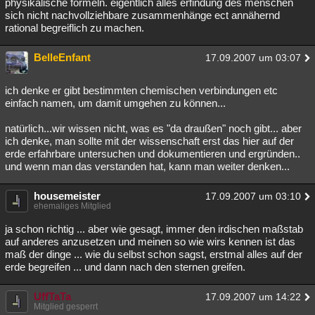
physikalische formeln. eigentlich alles erfindung des menschen
sich nicht nachvollziehbare zusammenhänge ect annähernd
rational begreiflich zu machen.
BelleEnfant
17.09.2007 um 03:07
ich denke er gibt bestimmten chemischen verbindungen etc
einfach namen, um damit umgehen zu können...
natürlich...wir wissen nicht, was es "da draußen" noch gibt... aber
ich denke, man sollte mit der wissenschaft erst das hier auf der
erde erfahrbare untersuchen und dokumentieren und ergründen..
und wenn man das verstanden hat, kann man weiter denken...
housemeister
17.09.2007 um 03:10
ehemaliges Mitglied
ja schon richtig ... aber wie gesagt, immer den irdischen maßstab
auf anderes anzusetzen und meinen so wie wirs kennen ist das
maß der dinge ... wie du selbst schon sagst, erstmal alles auf der
erde begreifen ... und dann nach den sternen greifen.
UffTaTa
17.09.2007 um 14:22
Mitglied gesperrt