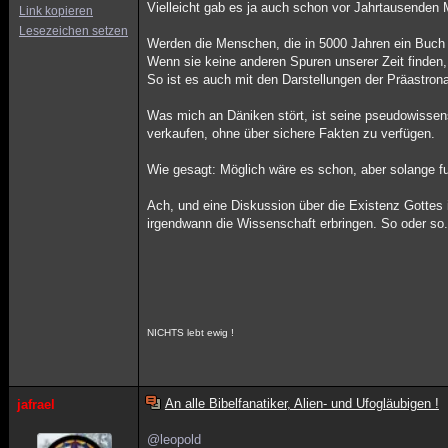
Vielleicht gab es ja auch schon vor Jahrtausenden
Link kopieren
Lesezeichen setzen
Werden die Menschen, die in 5000 Jahren ein Buch 
Wenn sie keine anderen Spuren unserer Zeit finden
So ist es auch mit den Darstellungen der Präastron
Was mich an Däniken stört, ist seine pseudowissen
verkaufen, ohne über sichere Fakten zu verfügen.
Wie gesagt: Möglich wäre es schon, aber solange fu
Ach, und eine Diskussion über die Existenz Gottes i
irgendwann die Wissenschaft erbringen. So oder so
NICHTS lebt ewig !
An alle Bibelfanatiker, Alien- und Ufogläubigen !
jafrael
@leopold