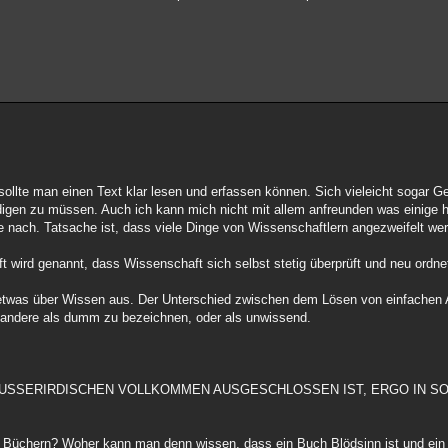
0 sollte man einen Text klar lesen und erfassen können. Sich vieleicht sogar
digen zu müssen. Auch ich kann mich nicht mit allem anfreunden was einige hi
fe nach. Tatsache ist, dass viele Dinge von Wissenschaftlern angezweifelt we
 wird genannt, dass Wissenschaft sich selbst stetig überprüft und neu ordne
 etwas über Wissen aus. Der Unterschied zwischen dem Lösen von einfachen
, andere als dumm zu bezeichnen, oder als unwissend.
 AUSSERIRDISCHEN VOLLKOMMEN AUSGESCHLOSSEN IST, ERGO IN 
 Büchern? Woher kann man denn wissen, dass ein Buch Blödsinn ist und ein 