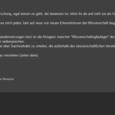
chung, egal worum es geht, die bewiesen ist, lehnt ihr ab und seht sie als f
lasse mich jedes Jahr auf neue von neuen Erkenntnissen der Wissenschaft bege
andersetzungen reizt ist die Arroganz mancher "Wissenschaftsgläubiger" di
er widersprechen.
 über Sachverhalte zu urteilen, die außerhalb des wissenschaftlichen Verstä
as verstehen (siehe oben).
ie Metapher.