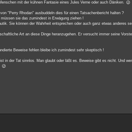
 Menschen mit der kühnen Fantasie eines Jules Verne oder auch Däniken.
von "Perry Rhodan" ausbuddeln dies für einen Tatsachenbericht halten ?
, müssen sie das zumindest in Erwägung ziehen !
autik. Sie können der Wahrheit entsprechen oder auch ganz etwas anderes se
schaftliche Art an diese Dinge heranzugehen. Er versucht immer seine Vorste
ndierte Beweise fehlen bleibe ich zumindest sehr skeptisch !
st in der Tat sinnlos. Man glaubt oder läßt es. Beweise gibt es nicht. Und we
.