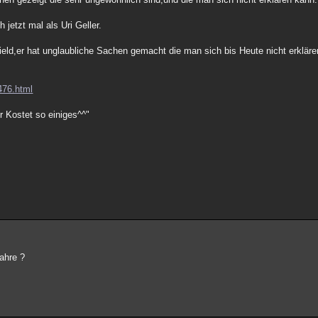
 jetzt mal als Uri Geller.
ield,er hat unglaubliche Sachen gemacht die man sich bis Heute nicht erkläre
476.html
er Kostet so einiges^^"
Jahre ?