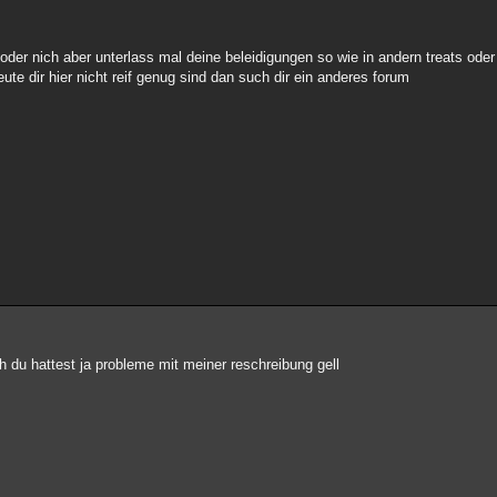
 oder nich aber unterlass mal deine beleidigungen so wie in andern treats od
leute dir hier nicht reif genug sind dan such dir ein anderes forum
ich du hattest ja probleme mit meiner reschreibung gell