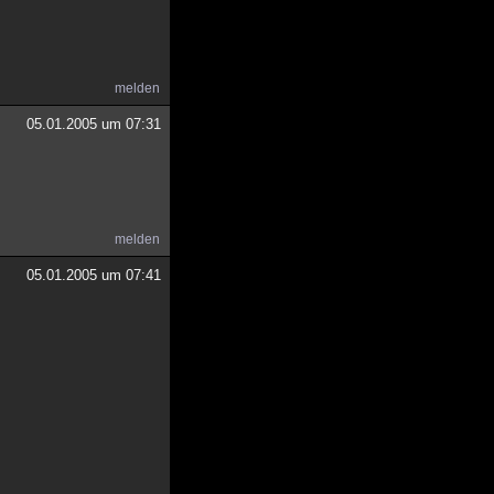
melden
05.01.2005 um 07:31
.
melden
05.01.2005 um 07:41