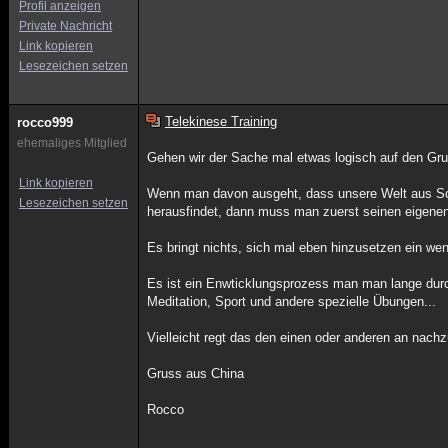
Profil anzeigen
Private Nachricht
Link kopieren
Lesezeichen setzen
Telekinese Training
rocco999
ehemaliges Mitglied
Gehen wir der Sache mal etwas logisch auf den Gr
Link kopieren
Wenn man davon ausgeht, dass unsere Welt aus Sch
Lesezeichen setzen
herausfindet, dann muss man zuerst seinen eigene
Es bringt nichts, sich mal eben hinzusetzen ein w
Es ist ein Enwticklungsprozess man man lange durch
Meditation, Sport und andere spezielle Übungen...
Vielleicht regt das den einen oder anderen an nach
Gruss aus China
Rocco