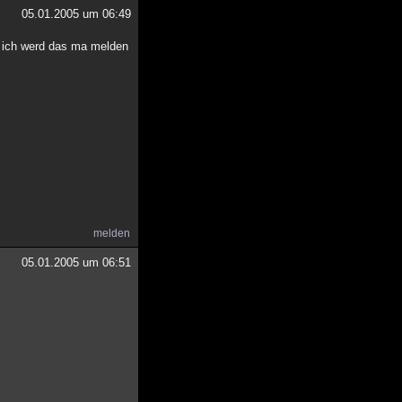
05.01.2005 um 06:49
er ich werd das ma melden
melden
05.01.2005 um 06:51