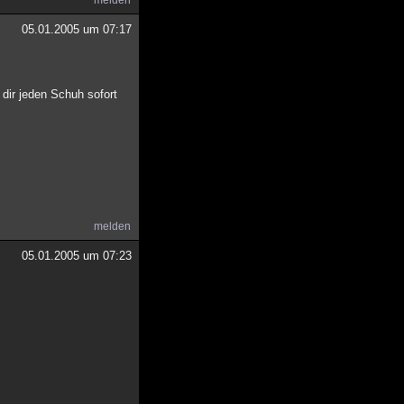
melden
05.01.2005 um 07:17
dir jeden Schuh sofort
melden
05.01.2005 um 07:23