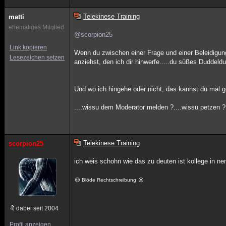
Telekinese Training
matti
ehemaliges Mitglied
@scorpion25
Link kopieren
Wenn du zwischen einer Frage und einer Beleidigung
Lesezeichen setzen
anziehst, den ich dir hinwerfe.....du süßes Duddeldu 
Und wo ich hingehe oder nicht, das kannst du mal ge
....wissu dem Moderator melden ?....wissu petzen ?..
Telekinese Training
scorpion25
ich weis schohn wie das zu deuten ist kollege in n
Blöde Rechtschreibung
dabei seit 2004
Profil anzeigen