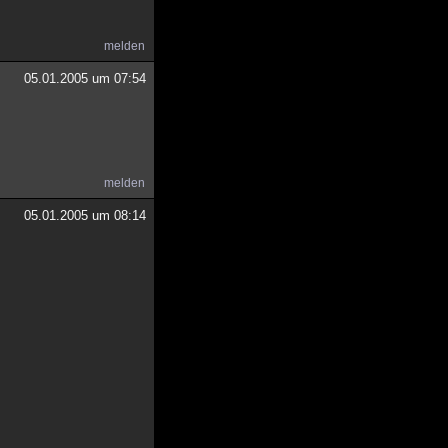
melden
05.01.2005 um 07:54
melden
05.01.2005 um 08:14