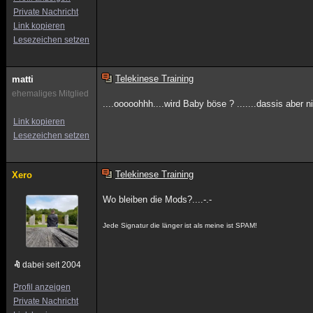
Private Nachricht
Link kopieren
Lesezeichen setzen
Telekinese Training
matti
ehemaliges Mitglied
....ooooohhh....wird Baby böse ? .......dassis aber n
Link kopieren
Lesezeichen setzen
Telekinese Training
Xero
Wo bleiben die Mods?....-.-
Jede Signatur die länger ist als meine ist SPAM!
dabei seit 2004
Profil anzeigen
Private Nachricht