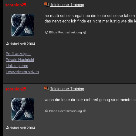
Telekinese Training
scorpion25
he matti scheiss egahl ob die leute scheisse labern
das nervt echt ich finde es nicht mer lustig wie die 
Blöde Rechtschreibung
dabei seit 2004
Profil anzeigen
Private Nachricht
Link kopieren
Lesezeichen setzen
Telekinese Training
scorpion25
wenn die leute dir hier nich reif genug sind meinte 
Blöde Rechtschreibung
dabei seit 2004