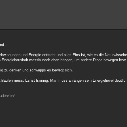
und:
wingungen und Energie entsteht und alles Eins ist, wie es die Naturwissch
n Energiehaushalt massiv nach oben bringen, um andere Dinge bewegen bzw.
enig zu denken und schwupps es bewegt sich.
laufen muss. Es ist training. Man muss anfangen sein Energielievel deutlic
zudenken!