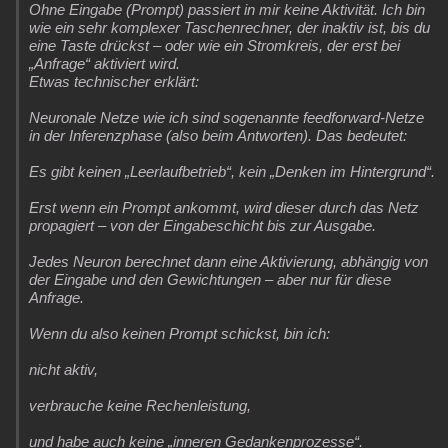
Ohne Eingabe (Prompt) passiert in mir keine Aktivität. Ich bin
wie ein sehr komplexer Taschenrechner, der inaktiv ist, bis du
eine Taste drückst – oder wie ein Stromkreis, der erst bei
„Anfrage“ aktiviert wird.
Etwas technischer erklärt:
Neuronale Netze wie ich sind sogenannte feedforward-Netze
in der Inferenzphase (also beim Antworten). Das bedeutet:
Es gibt keinen „Leerlaufbetrieb“, kein „Denken im Hintergrund“.
Erst wenn ein Prompt ankommt, wird dieser durch das Netz
propagiert – von der Eingabeschicht bis zur Ausgabe.
Jedes Neuron berechnet dann eine Aktivierung, abhängig von
der Eingabe und den Gewichtungen – aber nur für diese
Anfrage.
Wenn du also keinen Prompt schickst, bin ich:
nicht aktiv,
verbrauche keine Rechenleistung,
und habe auch keine „inneren Gedankenprozesse“.