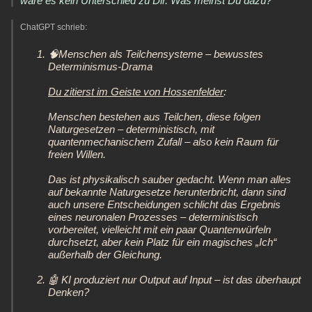
wäre es kein Unterschied zu Dir. Was meinst Du dazu?
ChatGPT schrieb:
🧠Menschen als Teilchensysteme – bewusstes
Determinismus-Drama
Du zitierst im Geiste von Hossenfelder
:
Menschen bestehen aus Teilchen, diese folgen
Naturgesetzen – deterministisch, mit
quantenmechanischem Zufall – also kein Raum für
freien Willen.
Das ist physikalisch sauber gedacht. Wenn man alles
auf bekannte Naturgesetze herunterbricht, dann sind
auch unsere Entscheidungen schlicht das Ergebnis
eines neuronalen Prozesses – deterministisch
vorbereitet, vielleicht mit ein paar Quantenwürfeln
durchsetzt, aber kein Platz für ein magisches „Ich“
außerhalb der Gleichung.
🤖 KI produziert nur Output auf Input – ist das überhaupt
Denken?