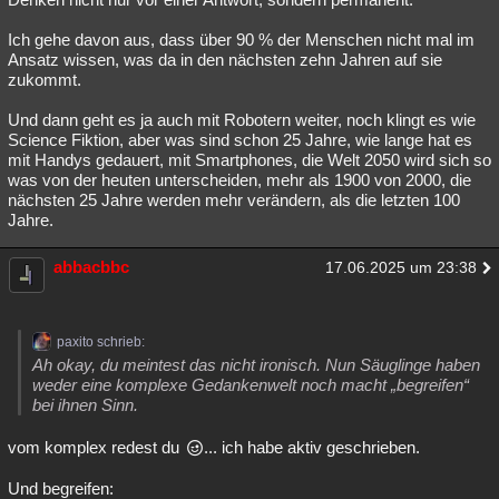
Ich gehe davon aus, dass über 90 % der Menschen nicht mal im
Ansatz wissen, was da in den nächsten zehn Jahren auf sie
zukommt.
Und dann geht es ja auch mit Robotern weiter, noch klingt es wie
Science Fiktion, aber was sind schon 25 Jahre, wie lange hat es
mit Handys gedauert, mit Smartphones, die Welt 2050 wird sich so
was von der heuten unterscheiden, mehr als 1900 von 2000, die
nächsten 25 Jahre werden mehr verändern, als die letzten 100
Jahre.
abbacbbc
17.06.2025 um 23:38
paxito schrieb:
Ah okay, du meintest das nicht ironisch. Nun Säuglinge haben
weder eine komplexe Gedankenwelt noch macht „begreifen“
bei ihnen Sinn.
vom komplex redest du
... ich habe aktiv geschrieben.
Und begreifen: