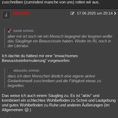
zuschreiben (zumindest manche von uns) rotten wir aus.
abbacbbc
17.06.2025 um 20:14
paxito schrieb:
aber mir ist noch nie ein Mensch begegnet der leugnen wollte
das Säuglinge ein Bewusstsein haben. Weder im RL noch in
der Literatur.
Ich dachte du hättest mir eine "erwachsenes
Bewusstseinformulierung" vorgeworfen:
abbacbbc schrieb:
dass ich dem Menschen ähnlich eine eigene aktive
Gedankenwelt zuschreiben und die Fähigkeit etwas zu
begreifen.
Das weise ich auch einem Säugling zu. Es ist "aktiv" und
kombiniert ein schlechtes Wohlbefinden zu Schrei und Lautgebung
und gutes Wohlbefinden zu Ruhe und anderen Äußerungen (im
Allgemeinen
)