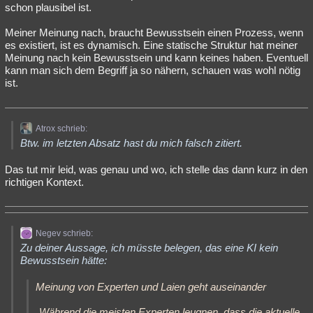
schon plausibel ist.
Meiner Meinung nach, braucht Bewusstsein einen Prozess, wenn
es existiert, ist es dynamisch. Eine statische Struktur hat meiner
Meinung nach kein Bewusstsein und kann keines haben. Eventuell
kann man sich dem Begriff ja so nähern, schauen was wohl nötig
ist.
Atrox schrieb:
Btw. im letzten Absatz hast du mich falsch zitiert.
Das tut mir leid, was genau und wo, ich stelle das dann kurz in den
richtigen Kontext.
Negev schrieb:
Zu deiner Aussage, ich müsste belegen, das eine KI kein
Bewusstsein hätte:
Meinung von Experten und Laien geht auseinander
„Während die meisten Experten leugnen, dass die aktuelle