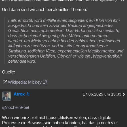
Und dann sind wir auch bei aktuellen Themen:
Falls er stirbt, wird mithilfe eines Bioprinters ein Klon von ihm
ausgedruckt und sein zuvor per Backup abgespeichertes
Gedächtnis neu implementiert. Das Verfahren ist so einfach,
dass nicht einmal die geringsten Mühen unternommen
werden, um Mickeys Leben bei den zahlreichen gefährlichen
Aufgaben zu schützen, und so stirbt er an kosmischer
Strahlung, tödlichen Viren, experimentellen Medikamenten und
verschiedensten Unfällen. Obwohl er wie ein „Wegwerfartikel“
behandelt wird,
Quelle:
Wikipedia: Mickey 17
Atrox
17.06.2025 um 19:03
@nocheinPoet
Wenn wir prinzipiell nicht ausschließen wollen, dass digitale
Prozesse ein Bewusstsein haben könnten, hat das ja noch viel