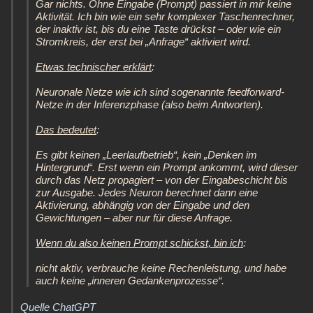
Gar nichts. Ohne Eingabe (Prompt) passiert in mir keine
Aktivität. Ich bin wie ein sehr komplexer Taschenrechner,
der inaktiv ist, bis du eine Taste drückst – oder wie ein
Stromkreis, der erst bei „Anfrage“ aktiviert wird.
Etwas technischer erklärt
:
Neuronale Netze wie ich sind sogenannte feedforward-
Netze in der Inferenzphase (also beim Antworten).
Das bedeutet
:
Es gibt keinen „Leerlaufbetrieb“, kein „Denken im
Hintergrund“. Erst wenn ein Prompt ankommt, wird dieser
durch das Netz propagiert – von der Eingabeschicht bis
zur Ausgabe. Jedes Neuron berechnet dann eine
Aktivierung, abhängig von der Eingabe und den
Gewichtungen – aber nur für diese Anfrage.
Wenn du also keinen Prompt schickst, bin ich
:
nicht aktiv, verbrauche keine Rechenleistung, und habe
auch keine „inneren Gedankenprozesse“.
Quelle ChatGPT