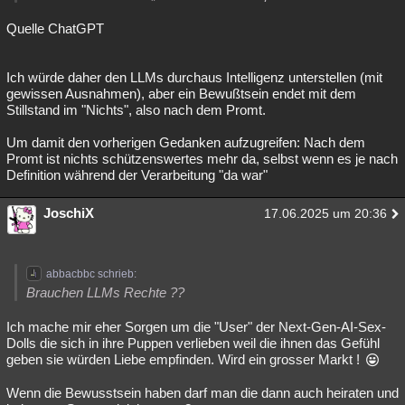
Quelle ChatGPT
Ich würde daher den LLMs durchaus Intelligenz unterstellen (mit
gewissen Ausnahmen), aber ein Bewußtsein endet mit dem
Stillstand im "Nichts", also nach dem Promt.
Um damit den vorherigen Gedanken aufzugreifen: Nach dem
Promt ist nichts schützenswertes mehr da, selbst wenn es je nach
Definition während der Verarbeitung "da war"
JoschiX
17.06.2025 um 20:36
abbacbbc schrieb:
Brauchen LLMs Rechte ??
Ich mache mir eher Sorgen um die "User" der Next-Gen-AI-Sex-
Dolls die sich in ihre Puppen verlieben weil die ihnen das Gefühl
geben sie würden Liebe empfinden. Wird ein grosser Markt !
Wenn die Bewusstsein haben darf man die dann auch heiraten und