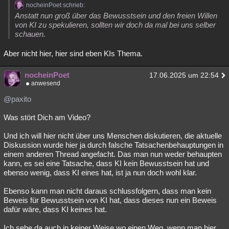
nocheinPoet schrieb:
Anstatt nun groß über das Bewusstsein und den freien Willen
von KI zu spekulieren, sollten wir doch da mal bei uns selber
schauen.
Aber nicht hier, hier sind eben KIs Thema.
nocheinPoet
17.06.2025 um 22:54
anwesend
@paxito
Was stört Dich am Video?
Und ich will hier nicht über uns Menschen diskutieren, die aktuelle
Diskussion wurde hier ja durch falsche Tatsachenbehauptungen in
einem anderen Thread angefacht. Das man nun weder behaupten
kann, es sei eine Tatsache, dass KI kein Bewusstsein hat und
ebenso wenig, dass KI eines hat, ist ja nun doch wohl klar.
Ebenso kann man nicht daraus schlussfolgern, dass man kein
Beweis für Bewusstsein von KI hat, dass dieses nun ein Beweis
dafür wäre, dass KI keines hat.
Ich sehe da auch in keiner Weise wo einen Weg, wenn man hier