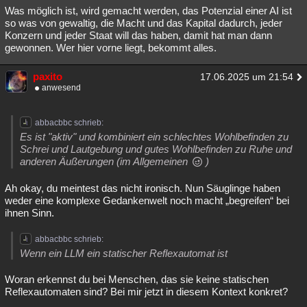
Was möglich ist, wird gemacht werden, das Potenzial einer AI ist
so was von gewaltig, die Macht und das Kapital dadurch, jeder
Konzern und jeder Staat will das haben, damit hat man dann
gewonnen. Wer hier vorne liegt, bekommt alles.
paxito
17.06.2025 um 21:54
anwesend
abbacbbc schrieb:
Es ist "aktiv" und kombiniert ein schlechtes Wohlbefinden zu
Schrei und Lautgebung und gutes Wohlbefinden zu Ruhe und
anderen Äußerungen (im Allgemeinen
)
Ah okay, du meintest das nicht ironisch. Nun Säuglinge haben
weder eine komplexe Gedankenwelt noch macht „begreifen“ bei
ihnen Sinn.
abbacbbc schrieb:
Wenn ein LLM ein statischer Reflexautomat ist
Woran erkennst du bei Menschen, das sie keine statischen
Reflexautomaten sind? Bei mir jetzt in diesem Kontext konkret?