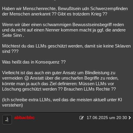
Haben wir Menschenrechte, Bewußtsein udn Schwerzempfinden
der Menschen anerkannt ?? Gibt es trotzdem Krieg ??
Wenn wir über einen schwammigen Bewusstseinsbegriff reden
und da nicht auf einen Nenner kommen macht ja ggf. die andere
Seite Sinn .
Möchtest du das LLMs geschützt werden, damit sie keine Sklaven
sind ???
Was heißt das in Konsequenz ??
Vielleicht ist das auch ein guter Ansatz um Blindleistung zu
vermeiden
Anstatt über die unscharfen Begriffe zu reden,
könnte man ja auch das Ziel definieren: Müssen LLMs vor
Löschung geschützt werden ?? Brauchen LLMs Rechte ??
(Ich schreibe extra LLMs, weil das die meisten aktuell unter KI
verstehen)
abbacbbc
17.06.2025 um 20:30