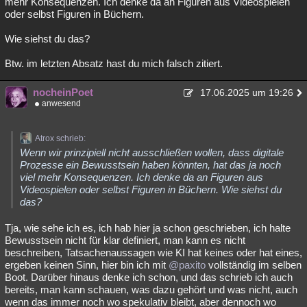
mehr Konsequenzen. Ich denke da an Figuren aus Videospielen
oder selbst Figuren in Büchern.
Wie siehst du das?
Btw. im letzten Absatz hast du mich falsch zitiert.
nocheinPoet
17.06.2025 um 19:26
anwesend
Atrox schrieb:
Wenn wir prinzipiell nicht ausschließen wollen, dass digitale
Prozesse ein Bewusstsein haben könnten, hat das ja noch
viel mehr Konsequenzen. Ich denke da an Figuren aus
Videospielen oder selbst Figuren in Büchern. Wie siehst du
das?
Tja, wie sehe ich es, ich hab hier ja schon geschrieben, ich halte
Bewusstsein nicht für klar definiert, man kann es nicht
beschreiben, Tatsachenaussagen wie KI hat keines oder hat eines,
ergeben keinen Sinn, hier bin ich mit
@paxito
vollständig im selben
Boot. Darüber hinaus denke ich schon, und das schrieb ich auch
bereits, man kann schauen, was dazu gehört und was nicht, auch
wenn das immer noch wo spekulativ bleibt, aber dennoch wo