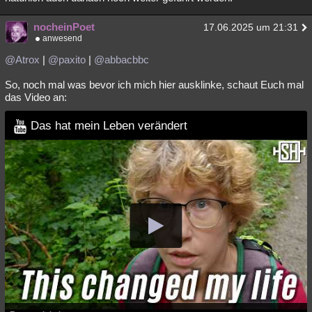
nocheinPoet
17.06.2025 um 21:31
anwesend
@Atrox
|
@paxito
|
@abbacbbc
So, noch mal was bevor ich mich hier ausklinke, schaut Euch mal
das Video an:
Das hat mein Leben verändert