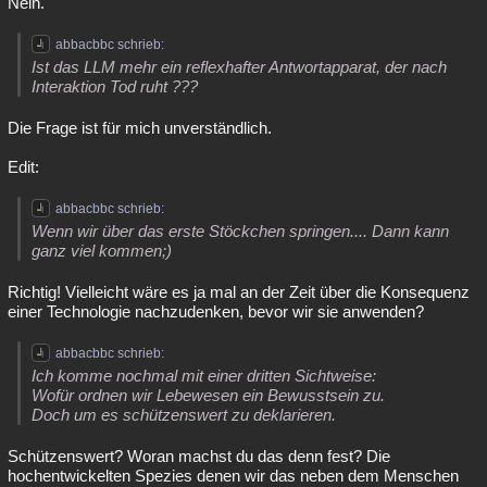
Nein.
abbacbbc schrieb:
Ist das LLM mehr ein reflexhafter Antwortapparat, der nach
Interaktion Tod ruht ???
Die Frage ist für mich unverständlich.
Edit:
abbacbbc schrieb:
Wenn wir über das erste Stöckchen springen.... Dann kann
ganz viel kommen;)
Richtig! Vielleicht wäre es ja mal an der Zeit über die Konsequenz
einer Technologie nachzudenken, bevor wir sie anwenden?
abbacbbc schrieb:
Ich komme nochmal mit einer dritten Sichtweise:
Wofür ordnen wir Lebewesen ein Bewusstsein zu.
Doch um es schützenswert zu deklarieren.
Schützenswert? Woran machst du das denn fest? Die
hochentwickelten Spezies denen wir das neben dem Menschen