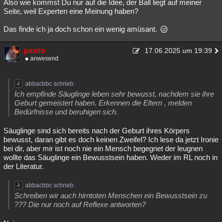
Also wie kommst Du nur auf die Idee, der Ball liegt auf meiner
Seite, weil Experten eine Meinung haben?
Das finde ich ja doch schon ein wenig amüsant.
paxito
17.06.2025 um 19:39
anwesend
abbacbbc schrieb:
Ich empfinde Säuglinge leben sehr bewusst, nachdem sie ihre
Geburt gemeistert haben. Erkennen die Eltern , melden
Bedürfnisse und beruhigen sich.
Säuglinge sind sich bereits nach der Geburt ihres Körpers
bewusst, daran gibt es doch keinen Zweifel? Ich lese da jetzt Ironie
bei dir, aber mir ist noch nie ein Mensch begegnet der leugnen
wollte das Säuglinge ein Bewusstsein haben. Weder im RL noch in
der Literatur.
abbacbbc schrieb:
Schreiben wir auch hirntoten Menschen ein Bewusstsein zu
??? Die nur noch auf Reflexe antworten?