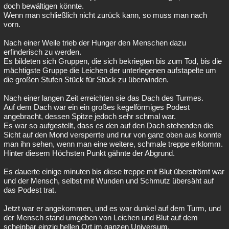
doch bewältigen könnte.
Wenn man schließlich nicht zurück kann, so muss man nach
vorn.
Nach einer Weile trieb der Hunger den Menschen dazu
erfinderisch zu werden.
Es bildeten sich Gruppen, die sich bekriegten bis zum Tod, bis die
mächtigste Gruppe die Leichen der unterlegenen aufstapelte um
die großen Stufen Stück für Stück zu überwinden.
Nach einer langen Zeit erreichten sie das Dach des Turmes.
Auf dem Dach war ein ein großes kegelförmiges Podest
angebracht, dessen Spitze jedoch sehr schmal war.
Es war so aufgestellt, dass es den auf den Dach stehenden die
Sicht auf den Mond versperrte und nur von ganz oben aus konnte
man ihn sehen, wenn man eine weitere, schmale treppe erklomm.
Hinter diesem Höchsten Punkt gähnte der Abgrund.
Es dauerte einige minuten bis diese treppe mit Blut überströmt war
und der Mensch, selbst mit Wunden und Schmutz übersäht auf
das Podest trat.
Jetzt war er angekommen, und es war dunkel auf dem Turm, und
der Mensch stand umgeben von Leichen und Blut auf dem
scheinbar einzig hellen Ort im ganzen Universum.