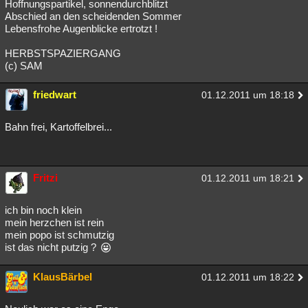
Hoffnungspartikel, sonnendurchblitzt
Abschied an den scheidenden Sommer
Lebensfrohe Augenblicke ertrotzt !
HERBSTSPAZIERGANG
(c) SAM
friedwart
01.12.2011 um 18:18
Bahn frei, Kartoffelbrei...
Fritzi
01.12.2011 um 18:21
ich bin noch klein
mein herzchen ist rein
mein popo ist schmutzig
ist das nicht putzig ?
KlausBärbel
01.12.2011 um 18:22