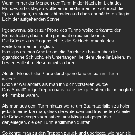
Wann immer der Mensch den Turm in der Nacht im Licht des
Mondes anblickte, so wollte er ihn erklimmen, er wollte auf die
Spitze steigen, im Mondlicht baden und dann am nächsten Tag im
Licht der aufgehenden Sonne.
Irgendwann, als er zur Pforte des Turms wollte, erkannte der
Mensch aber, dass er ihn gar nicht erreichen konnte.
Die Brücke zum Eingang fehlte, die Schlucht machte das
weiterkommen unmöglich.
Hastig wies man Arbeiter an, die Brücke zu bauen über die
gigantische Schlucht, ein Unterfangen, bei dem viele ihr Leben, im
besten Falle ihre Gesundheit verloren.
Als der Mensch die Pforte durchquere fand er sich im Turm
wieder.
Doch er war anders als man ihn sich vorstellen würde:
Das Spiralförmige Treppenhaus hatte riesige Stufen, die unmöglich
erklimmbar waren.
Als man aus dem Turm hinaus wollte um Baumaterialien zu holen
jedoch bemerkte man, dass die wütenden und frustrierten Arbeiter
die Brücke eingerissen hatten, aus Misgunst gegenüber
denjeniegen, die den Turm erklimmen durften.
So kehrte man zu den Treppen zurück und überlegte, wie man sie