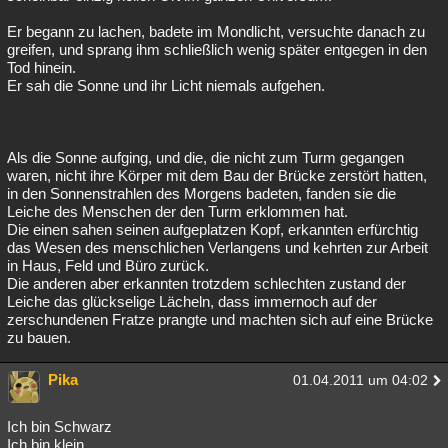
Er begann zu lachen, badete im Mondlicht, versuchte danach zu
greifen, und sprang ihm schließlich wenig später entgegen in den
Tod hinein.
Er sah die Sonne und ihr Licht niemals aufgehen.
Als die Sonne aufging, und die, die nicht zum Turm gegangen
waren, nicht ihre Körper mit dem Bau der Brücke zerstört hatten,
in den Sonnenstrahlen des Morgens badeten, fanden sie die
Leiche des Menschen der den Turm erklommen hat.
Die einen sahen seinen aufgeplatzen Kopf, erkannten erfürchtig
das Wesen des menschlichen Verlangens und kehrten zur Arbeit
in Haus, Feld und Büro zurück.
Die anderen aber erkannten trotzdem schlechten zustand der
Leiche das glückselige Lächeln, dass immernoch auf der
zerschundenen Fratze prangte und machten sich auf eine Brücke
zu bauen.
Pika
01.04.2011 um 04:02
Ich bin Schwarz
Ich bin klein