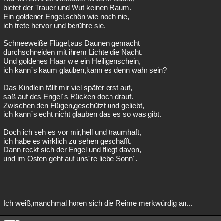
bietet der Trauer und Wut keinen Raum.
Ein goldener Engel,schön wie noch nie,
ich trete hervor und berühre sie.
Schneeweiße Flügel,aus Daunen gemacht
durchschneiden mit ihrem Lichte die Nacht.
Und goldenes Haar wie ein Heiligenschein,
ich kann´s kaum glauben,kann es denn wahr sein?
Das Kindlein fällt mir viel später erst auf,
saß auf des Engel´s Rücken doch drauf.
Zwischen den Flügen,geschützt und geliebt,
ich kann´s echt nicht glauben das es so was gibt.
Doch ich seh es vor mir,hell und traumhaft,
ich habe es wirklich zu sehen geschafft.
Dann reckt sich der Engel und fliegt davon,
und im Osten geht auf uns´re liebe Sonn´.
Ich weiß,manchmal hören sich die Reime merkwürdig an...