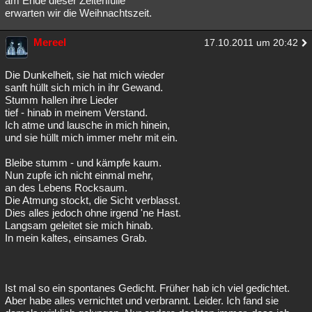
am Ende dieser Zeitenfülle
erwarten wir die Weihnachtszeit.
Mereel
17.10.2011 um 20:42
Die Dunkelheit, sie hat mich wieder
sanft hüllt sich mich in ihr Gewand.
Stumm hallen ihre Lieder
tief - hinab in meinem Verstand.
Ich atme und lausche in mich hinein,
und sie hüllt mich immer mehr mit ein.
Bleibe stumm - und kämpfe kaum.
Nun zupfe ich nicht einmal mehr,
an des Lebens Rocksaum.
Die Atmung stockt, die Sicht verblasst.
Dies alles jedoch ohne irgend 'ne Hast.
Langsam geleitet sie mich hinab.
In mein kaltes, einsames Grab.
Ist mal so ein spontanes Gedicht. Früher hab ich viel gedichtet.
Aber habe alles vernichtet und verbrannt. Leider. Ich fand sie