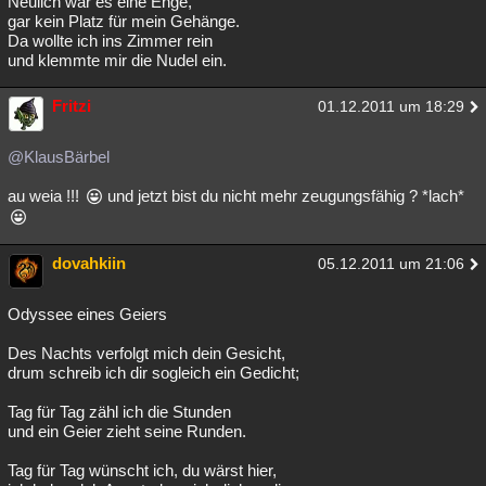
Neulich war es eine Enge,
gar kein Platz für mein Gehänge.
Da wollte ich ins Zimmer rein
und klemmte mir die Nudel ein.
Fritzi
01.12.2011 um 18:29
@KlausBärbel
au weia !!!
und jetzt bist du nicht mehr zeugungsfähig ? *lach*
dovahkiin
05.12.2011 um 21:06
Odyssee eines Geiers
Des Nachts verfolgt mich dein Gesicht,
drum schreib ich dir sogleich ein Gedicht;
Tag für Tag zähl ich die Stunden
und ein Geier zieht seine Runden.
Tag für Tag wünscht ich, du wärst hier,