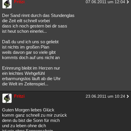
Fritzi
07.06.2011 um 12:04
Der Sand rinnt durch das Stundenglas
die Zeit eilt schnell vorbei
dass ich noch gestern bei dir sass
ist heut schon einerlei...
Daß du und ich uns so geliebt
ist nichts im großen Plan
weils davon gar so viele gibt
kommts doch auf uns nicht an
Erinnrung bleibt im Herzen nur
ein leichtes Wehgefühl
erbarmungslos läuft ab die Uhr
die Welt im Zeitenspiel...
Fritzi
23.06.2011 um 10:24
Guten Morgen liebes Glück
komm ganz schnell zu mir zurück
denn du bist die Sonn für mich
und zu leben ohne dich
ist wie ohne Sonnenschein