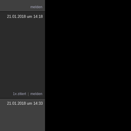
melden
21.01.2018 um 14:18
1x zitiert
melden
21.01.2018 um 14:33