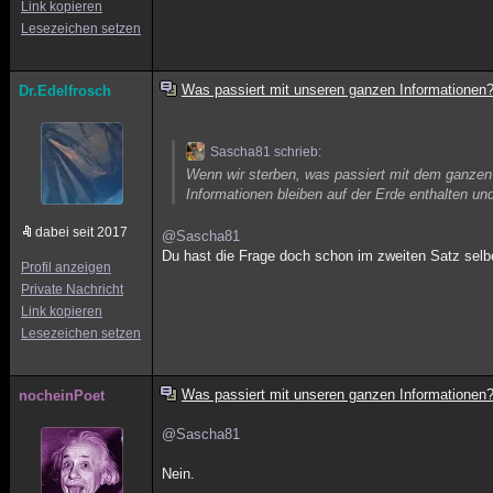
Link kopieren
Lesezeichen setzen
Was passiert mit unseren ganzen Informationen
Dr.Edelfrosch
Sascha81 schrieb:
Wenn wir sterben, was passiert mit dem ganzen 
Informationen bleiben auf der Erde enthalten 
dabei seit 2017
@Sascha81
Du hast die Frage doch schon im zweiten Satz selb
Profil anzeigen
Private Nachricht
Link kopieren
Lesezeichen setzen
Was passiert mit unseren ganzen Informationen
nocheinPoet
@Sascha81
Nein.