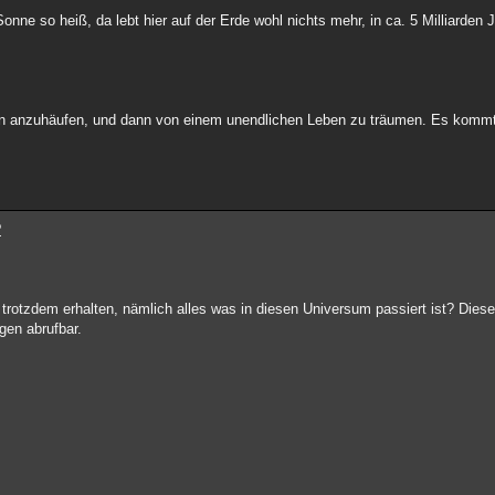
onne so heiß, da lebt hier auf der Erde wohl nichts mehr, in ca. 5 Milliarden J
n anzuhäufen, und dann von einem unendlichen Leben zu träumen. Es kommt, 
?
trotzdem erhalten, nämlich alles was in diesen Universum passiert ist? Dies
gen abrufbar.