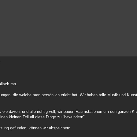
?
lisch ran.
rungen, die welche man persönlich erlebt hat. Wir haben tolle Musik und Kuns
 viele davon, und alle richtig voll, wir bauen Raumstationen um den ganzen K
nen kleinen Teil all diese Dinge zu "bewundern".
ösung gefunden, können wir abspeichern.