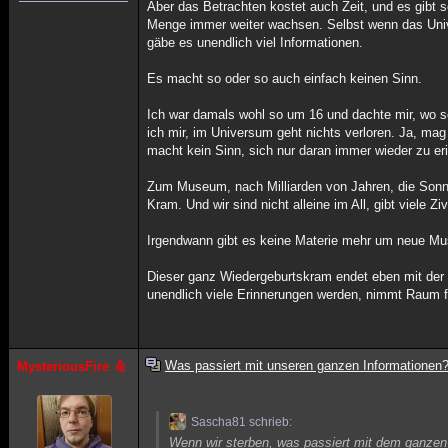
Aber das Betrachten kostet auch Zeit, und es gibt 
Menge immer weiter wachsen. Selbst wenn das Univ
gäbe es unendlich viel Informationen.
Es macht so oder so auch einfach keinen Sinn.
Ich war damals wohl so um 16 und dachte mir, wo s
ich mir, im Universum geht nichts verloren. Ja, mag
macht kein Sinn, sich nur daran immer wieder zu er
Zum Museum, nach Milliarden von Jahren, die Sonne 
Kram. Und wir sind nicht alleine im All, gibt viele Z
Irgendwann gibt es keine Materie mehr um neue M
Dieser ganz Wiedergeburtskram endet eben mit der 
unendlich viele Erinnerungen werden, nimmt Raum f
Was passiert mit unseren ganzen Informationen
MysteriousFire
Sascha81 schrieb:
Wenn wir sterben, was passiert mit dem ganzen 