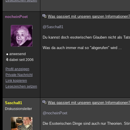
Lesezeichen setzen
Was passiert mit unseren ganzen Informationen
nocheinPoet
@Sascha81
Du kannst doch esoterischen Glauben nicht als Tat
Was da auch immer mal so "abgerufen" wird ...
anwesend
dabei seit 2006
Profil anzeigen
Private Nachricht
Link kopieren
Lesezeichen setzen
Was passiert mit unseren ganzen Informationen
Sascha81
Diskussionsleiter
@nocheinPoet
Die Esoterischen Dinge sind auch nur Theorien. S