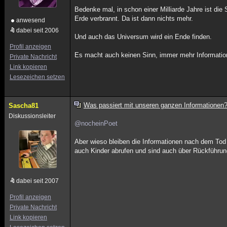
Bedenke mal, in schon einer Milliarde Jahre ist die S
Erde verbrannt. Da ist dann nichts mehr.
anwesend
dabei seit 2006
Und auch das Universum wird ein Ende finden.
Profil anzeigen
Es macht auch keinen Sinn, immer mehr Informatio
Private Nachricht
Link kopieren
Lesezeichen setzen
Was passiert mit unseren ganzen Informationen
Sascha81
Diskussionsleiter
@nocheinPoet
Aber wieso bleiben die Informationen nach dem Tod 
auch Kinder abrufen und sind auch über Rückführun
dabei seit 2007
Profil anzeigen
Private Nachricht
Link kopieren