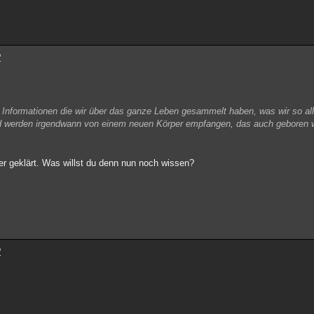
?
Informationen die wir über das ganze Leben gesammelt haben, was wir so all
und werden irgendwann von einem neuen Körper empfangen, das auch geboren w
er geklärt. Was willst du denn nun noch wissen?
?