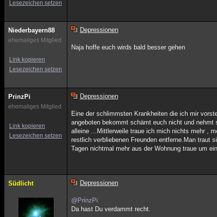
Lesezeichen setzen
Depressionen
Niederbayern88
ehemaliges Mitglied
Naja hoffe euch wirds bald besser gehen
Link kopieren
Lesezeichen setzen
Depressionen
PrinzPi
ehemaliges Mitglied
Eine der schlimmsten Krankheiten die ich mir vorste
angeboten bekommt schämt euch nicht und nehmt sie
Link kopieren
alleine ...Mittlerweile traue ich mich nichts mehr
Lesezeichen setzen
restlich verbliebenen Freunden entferne.Man traut 
Tagen nichtmal mehr aus der Wohnung traue um ein
Depressionen
Südlicht
@PrinzPi
Da hast Du verdammt recht.