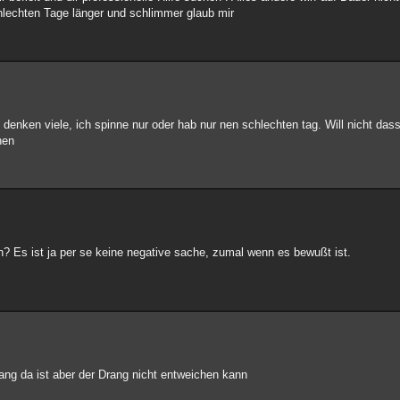
hlechten Tage länger und schlimmer glaub mir
, denken viele, ich spinne nur oder hab nur nen schlechten tag. Will nicht das
hen
in? Es ist ja per se keine negative sache, zumal wenn es bewußt ist.
rang da ist aber der Drang nicht entweichen kann