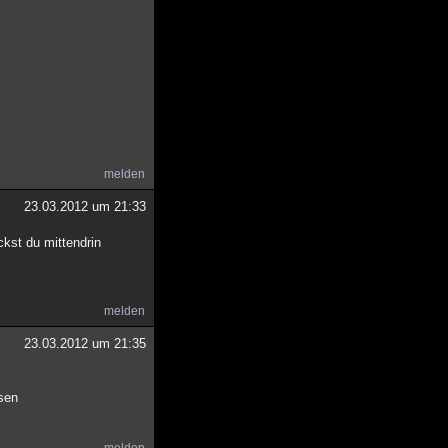
melden
23.03.2012 um 21:33
kst du mittendrin
melden
23.03.2012 um 21:35
ssen