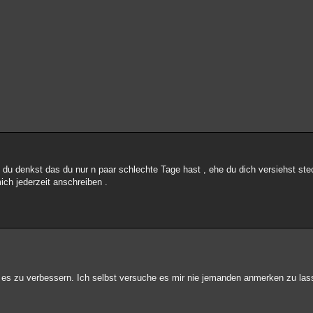
u denkst das du nur n paar schlechte Tage hast , ehe du dich versiehst stec
ch jederzeit anschreiben .
eit es zu verbessern. Ich selbst versuche es mir nie jemanden anmerken zu la