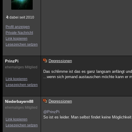
dabei seit 2010
Profil anzeigen
Private Nachricht
Link kopieren
Lesezeichen setzen
Depressionen
PrinzPi
ehemaliges Mitglied
Das schlimme ist das es ganz langsam anfängt und d
...wenn sich jemand austauschen möchte kann er mi
Link kopieren
Lesezeichen setzen
Depressionen
Niederbayern88
ehemaliges Mitglied
@PrinzPi
So ist es leider. Man selbst findet keine Möglichk
Link kopieren
Lesezeichen setzen