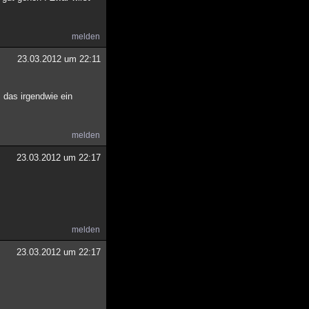
melden
23.03.2012 um 22:11
s das irgendwie ein
melden
23.03.2012 um 22:17
melden
23.03.2012 um 22:17