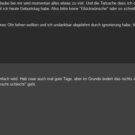
Glaube bei mir wird momentan alles etwas zu viel. Und die Tatsache dass ich 
eil ich heute Geburtstag habe. Also bitte keine "Glückwünsche" oder so schrei
fenes Ohr leihen wollten und ich undankbar abgelehnt durch ignorierung habe, b
einfach wird. Hab zwar auch mal gute Tage, aber im Grunde ändert das nichts 
"nicht schlecht" geht.