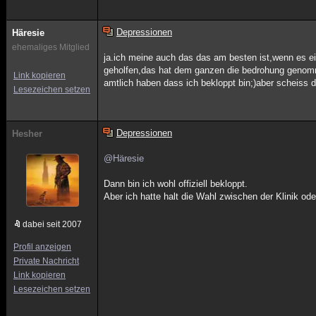
Depressionen
Häresie
ehemaliges Mitglied
ja.ich meine auch das das am besten ist,wenn es 
geholfen,das hat dem ganzen die bedrohung genomme
Link kopieren
amtlich haben dass ich bekloppt bin;)aber scheiss dr
Lesezeichen setzen
Depressionen
Hesher
@Häresie
Dann bin ich wohl offiziell bekloppt.
Aber ich hatte halt die Wahl zwischen der Klinik od
dabei seit 2007
Profil anzeigen
Private Nachricht
Link kopieren
Lesezeichen setzen