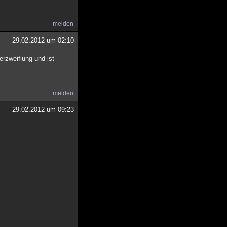
melden
29.02.2012 um 02:10
erzweiflung und ist
melden
29.02.2012 um 09:23