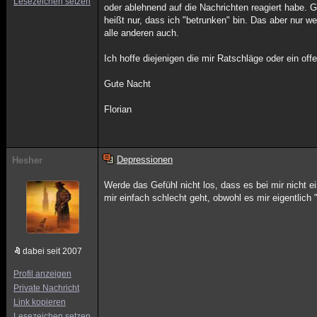
Lesezeichen setzen
oder ablehnend auf die Nachrichten reagiert habe. 
heißt nur, dass ich "betrunken" bin. Das aber nur w
alle anderen auch.
Ich hoffe diejenigen die mir Ratschläge oder ein of
Gute Nacht
Florian
Depressionen
Hesher
Werde das Gefühl nicht los, dass es bei mir nicht 
mir einfach schlecht geht, obwohl es mir eigentlich 
dabei seit 2007
Profil anzeigen
Private Nachricht
Link kopieren
Lesezeichen setzen