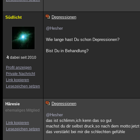
Depressionen
Südlicht
@Hesher
Wie lange hast Du schon Depressionen?
Bist Du in Behandlung?
dabei seit 2010
Profil anzeigen
Private Nachricht
Link kopieren
Lesezeichen setzen
Depressionen
Häresie
ehemaliges Mitglied
@Hesher
das ist schlimm,ich kenn das so gut
Link kopieren
machst du dir selbst druck,so nach dem motto:jetz
Lesezeichen setzen
das verstärkt bei mir die schlechten gefühle