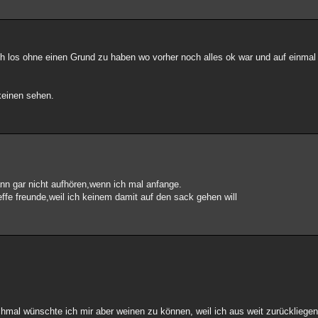
 los ohne einen Grund zu haben wo vorher noch alles ok war und auf einmal b
keinen sehen.
n gar nicht aufhören,wenn ich mal anfange.
effe freunde,weil ich keinem damit auf den sack gehen will
chmal wünschte ich mir aber weinen zu können, weil ich aus weit zurückliege