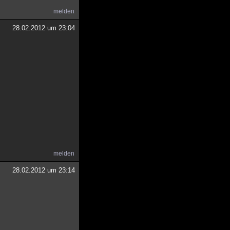
melden
28.02.2012 um 23:04
melden
28.02.2012 um 23:14