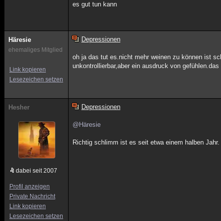
es gut tun kann
Depressionen
Häresie
ehemaliges Mitglied
oh ja das tut es.nicht mehr weinen zu können ist sch
unkontrollierbar,aber ein ausdruck von gefühlen.das
Link kopieren
Lesezeichen setzen
Depressionen
Hesher
@Häresie
Richtig schlimm ist es seit etwa einem halben Jahr
dabei seit 2007
Profil anzeigen
Private Nachricht
Link kopieren
Lesezeichen setzen