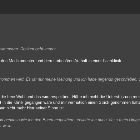
chlimmsten. Denken geht immer.
k den Medikamenten und dem stationären Aufhalt in einer Fachklinik.
enommen wird. Es ist nur meine Meinung und ich habe nirgends geschrieben, 
ie freie Wahl und das wird respektiert. Hätte ich nicht die Unterstützung me
ht in die Klinik gegangen wäre und mir vermutlich einen Strick genommen hätt
n nicht mehr Herr seiner Sinne ist.
 genauso wie ich den Euren respektiere, erwarte ich auch, dass mein Umgan
t wird.