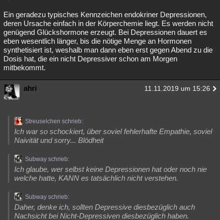
Ein geradezu typisches Kennzeichen endokriner Depressionen,
deren Ursache einfach in der Körperchemie liegt. Es werden nicht
genügend Glückshormone erzeugt. Bei Depressionen dauert es
eben wesentlich länger, bis die nötige Menge an Hormonen
synthetisiert ist, weshalb man dann eben erst gegen Abend zu die
Dosis hat, die ein nicht Depressiver schon am Morgen
mitbekommt.
ahri
11.11.2019 um 15:26
Streuselchen schrieb:
Ich war so schockiert, über soviel fehlerhafte Empathie, soviel
Naivität und sorry... Blödheit
Subway schrieb:
Ich glaube, wer selbst keine Depressionen hat oder noch nie
welche hatte, KANN es tatsächlich nicht verstehen.
Subway schrieb:
Daher, denke ich, sollten Depressive diesbezüglich auch
Nachsicht bei Nicht-Depressiven diesbezüglich haben.