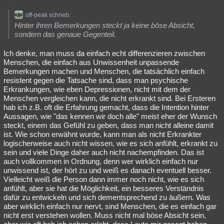
off-peak schrieb:
Hinter ihren Bemerkungen steckt ja keine böse Absicht,
sondern das genaue Gegenteil.
Ich denke, man muss da einfach echt differenzieren zwischen
Menschen, die einfach aus Unwissenheit unpassende
Bemerkungen machen und Menschen, die tatsächlich einfach
resistent gegen die Tatsache sind, dass man psychische
Erkrankungen, wie eben Depressionen, nicht mit dem der
Menschen vergleichen kann, die nicht erkrankt sind. Bei Ersteren
hab ich z.B. oft die Erfahrung gemacht, dass die Intention hinter
Aussagen, wie "das kennen wir doch alle" meist eher der Wunsch
steckt, einem das Gefühl zu geben, dass man nicht alleine damit
ist. Wie schon erwähnt wurde, kann man als nicht Erkrankter
logischerweise auch nicht wissen, wie es sich anfühlt, erkrankt zu
sein und viele Dinge daher auch nicht nachempfinden. Das ist
auch vollkommen in Ordnung, denn wer wirklich einfach nur
unwissend ist, der hört zu und weiß es danach eventuell besser.
Vielleicht weiß die Person dann immer noch nicht, wie es sich
anfühlt, aber sie hat die Möglichkeit, ein besseres Verständnis
dafür zu entwickeln und sich dementsprechend zu äußern. Was
aber wirklich einfach nur nervt, sind Menschen, die es einfach gar
nicht erst verstehen wollen. Muss nicht mal böse Absicht sein,