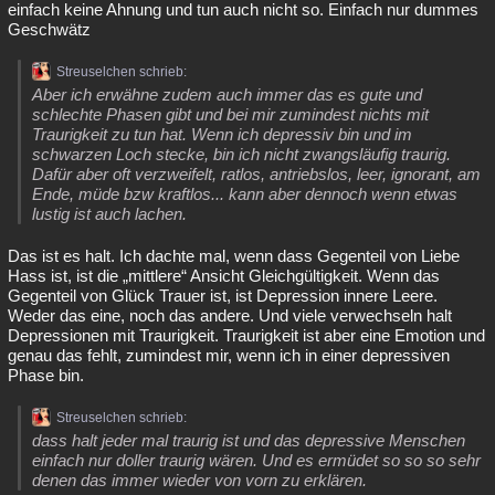
einfach keine Ahnung und tun auch nicht so. Einfach nur dummes
Geschwätz
Streuselchen schrieb:
Aber ich erwähne zudem auch immer das es gute und
schlechte Phasen gibt und bei mir zumindest nichts mit
Traurigkeit zu tun hat. Wenn ich depressiv bin und im
schwarzen Loch stecke, bin ich nicht zwangsläufig traurig.
Dafür aber oft verzweifelt, ratlos, antriebslos, leer, ignorant, am
Ende, müde bzw kraftlos... kann aber dennoch wenn etwas
lustig ist auch lachen.
Das ist es halt. Ich dachte mal, wenn dass Gegenteil von Liebe
Hass ist, ist die „mittlere“ Ansicht Gleichgültigkeit. Wenn das
Gegenteil von Glück Trauer ist, ist Depression innere Leere.
Weder das eine, noch das andere. Und viele verwechseln halt
Depressionen mit Traurigkeit. Traurigkeit ist aber eine Emotion und
genau das fehlt, zumindest mir, wenn ich in einer depressiven
Phase bin.
Streuselchen schrieb:
dass halt jeder mal traurig ist und das depressive Menschen
einfach nur doller traurig wären. Und es ermüdet so so so sehr
denen das immer wieder von vorn zu erklären.