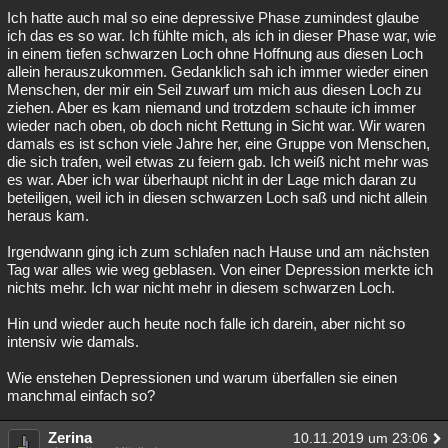
Ich hatte auch mal so eine depressive Phase zumindest glaube
ich das es so war. Ich fühlte mich, als ich in dieser Phase war, wie
in einem tiefen schwarzen Loch ohne Hoffnung aus diesen Loch
allein herauszukommen. Gedanklich sah ich immer wieder einen
Menschen, der mir ein Seil zuwarf um mich aus diesen Loch zu
ziehen. Aber es kam niemand und trotzdem schaute ich immer
wieder nach oben, ob doch nicht Rettung in Sicht war. Wir waren
damals es ist schon viele Jahre her, eine Gruppe von Menschen,
die sich trafen, weil etwas zu feiern gab. Ich weiß nicht mehr was
es war. Aber ich war überhaupt nicht in der Lage mich daran zu
beteiligen, weil ich in diesen schwarzen Loch saß und nicht allein
heraus kam.
Irgendwann ging ich zum schlafen nach Hause und am nächsten
Tag war alles wie weg geblasen. Von einer Depression merkte ich
nichts mehr. Ich war nicht mehr in diesem schwarzen Loch.
Hin und wieder auch heute noch falle ich darein, aber nicht so
intensiv wie damals.
Wie enstehen Depressionen und warum überfallen sie einen
manchmal einfach so?
Zerina
10.11.2019 um 23:06