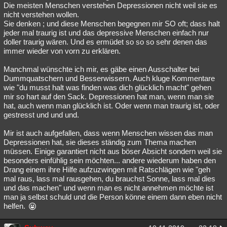
Die meisten Menschen verstehen Depressionen nicht weil sie es
nicht verstehen wollen.
Sie denken ; und diese Menschen begegnen mir SO oft; dass halt
jeder mal traurig ist und das depressive Menschen einfach nur
doller traurig wären. Und es ermüdet so so so sehr denen das
immer wieder von vorn zu erklären.
Manchmal wünschte ich mir, es gäbe einen Ausschalter bei
Dummquatschern und Besserwissern. Auch kluge Kommentare
wie "du musst halt was finden was dich glücklich macht" gehen
mir so hart auf den Sack. Depressionen hat man, wenn man sie
hat, auch wenn man glücklich ist. Oder wenn man traurig ist, oder
gestresst und und und.
Mir ist auch aufgefallen, dass wenn Menschen wissen das man
Depressionen hat, sie dieses ständig zum Thema machen
müssen. Einige garantiert nicht aus böser Absicht sondern weil sie
besonders einfühlig sein möchten... andere wiederum haben den
Drang einem ihre Hilfe aufzuzwingen mit Ratschlägen wie "geh
mal raus, lass mal rausgehen, du brauchst Sonne, lass mal dies
und das machen" und wenn man es nicht annehmen möchte ist
man ja selbst schuld und die Person könne einem dann eben nicht
helfen.