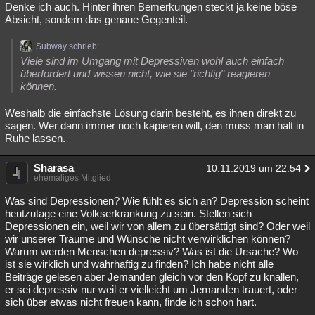
Denke ich auch. Hinter ihren Bemerkungen steckt ja keine böse
Absicht, sondern das genaue Gegenteil.
Subway schrieb:
Viele sind im Umgang mit Depressiven wohl auch einfach
überfordert und wissen nicht, wie sie "richtig" reagieren
können.
Weshalb die einfachste Lösung darin besteht, es ihnen direkt zu
sagen. Wer dann immer noch kapieren will, den muss man halt in
Ruhe lassen.
Sharasa
10.11.2019 um 22:54
ehemaliges Mitglied
Was sind Depressionen? Wie fühlt es sich an? Depression scheint
heutzutage eine Volkserkrankung zu sein. Stellen sich
Depressionen ein, weil wir von allem zu übersättigt sind? Oder weil
wir unserer Träume und Wünsche nicht verwirklichen können?
Warum werden Menschen depressiv? Was ist die Ursache? Wo
ist sie wirklich und wahrhaftig zu finden? Ich habe nicht alle
Beiträge gelesen aber Jemanden gleich vor den Kopf zu knallen,
er sei depressiv nur weil er vielleicht um Jemanden trauert, oder
sich über etwas nicht freuen kann, finde ich schon hart.