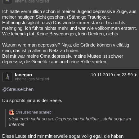
ehemaliges Mitglied
Ich hatte vermutlich schon in meiner Jugend depressive Züge, aus
meiner heutigen Sicht gesehen. (Ständige Traurigkeit,
Hoffnungslosigkeit, usw) Das wurde immer stärker bis nichts
mehr ging. Ich fühlte nichts mehr und war wie vollkommen erstarrt.
Wie lebendig tot. Keine Bewegungen, kein Denken, nichts.
Warum wird man depressiv? Naja, die Gründe können vielfältig
sein, das ist ja alles im Netz zu finden.
Bei mir war meine Oma depressiv, meine Muttee ist schwer
depressiv, die Genetik kann auch eine Rolle spielen.
lanegan
10.11.2019 um 23:59
ehemaliges Mitglied
@Streuselchen
Du sprichts nir aus der Seele.
Streuselchen schrieb:
stellt euch nicht so an, Depression ist heilbar...steht sogar im
Internet
Diese Leute sind mir mittlerweile sogar völlig egal, die haben