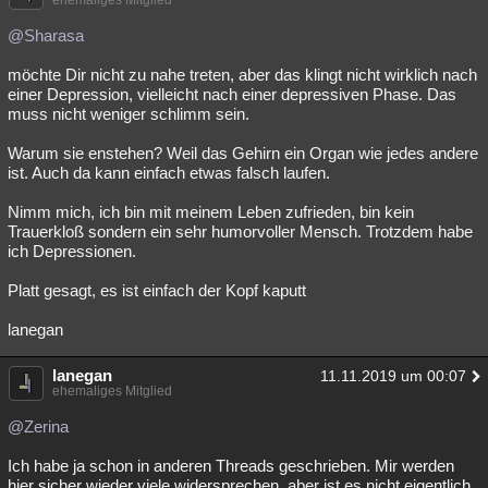
ehemaliges Mitglied
@Sharasa
möchte Dir nicht zu nahe treten, aber das klingt nicht wirklich nach
einer Depression, vielleicht nach einer depressiven Phase. Das
muss nicht weniger schlimm sein.
Warum sie enstehen? Weil das Gehirn ein Organ wie jedes andere
ist. Auch da kann einfach etwas falsch laufen.
Nimm mich, ich bin mit meinem Leben zufrieden, bin kein
Trauerkloß sondern ein sehr humorvoller Mensch. Trotzdem habe
ich Depressionen.
Platt gesagt, es ist einfach der Kopf kaputt
lanegan
lanegan
11.11.2019 um 00:07
ehemaliges Mitglied
@Zerina
Ich habe ja schon in anderen Threads geschrieben. Mir werden
hier sicher wieder viele widersprechen, aber ist es nicht eigentlich