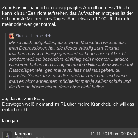
Zum Beispiel habe ich ein ausgeprägtes Abendhoch. Bis 16 Uhr
kann ich zur Zeit nicht aufstehen, das Aufwachen morgens ist der
schlimmste Moment des Tages. Aber etwa ab 17:00 Uhr bin ich
mehr oder weniger normal.
Streuselchen schrieb:
Mir ist auch aufgefallen, dass wenn Menschen wissen das
man Depressionen hat, sie dieses ständig zum Thema
machen müssen. Einige garantiert nicht aus böser Absicht
sondern weil sie besonders einfühlig sein möchten... andere
wiederum haben den Drang einem ihre Hilfe aufzuzwingen mit
Ratschlägen wie "geh mal raus, lass mal rausgehen, du
brauchst Sonne, lass mal dies und das machen" und wenn
man es nicht annehmen möchte ist man ja selbst schuld und
die Person könne einem dann eben nicht helfen.
Ja, das ist zum ko...,
Deswegen weiß niemand im RL über meine Krankheit, ich will das
einfach nicht
lanegan
lanegan
11.11.2019 um 00:05