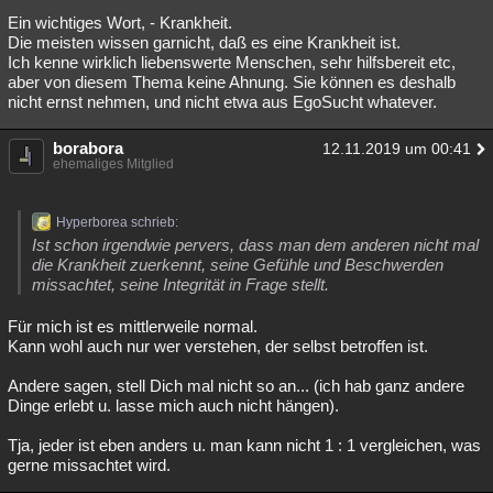
Ein wichtiges Wort, - Krankheit.
Die meisten wissen garnicht, daß es eine Krankheit ist.
Ich kenne wirklich liebenswerte Menschen, sehr hilfsbereit etc,
aber von diesem Thema keine Ahnung. Sie können es deshalb
nicht ernst nehmen, und nicht etwa aus EgoSucht whatever.
borabora
12.11.2019 um 00:41
ehemaliges Mitglied
Hyperborea schrieb:
Ist schon irgendwie pervers, dass man dem anderen nicht mal
die Krankheit zuerkennt, seine Gefühle und Beschwerden
missachtet, seine Integrität in Frage stellt.
Für mich ist es mittlerweile normal.
Kann wohl auch nur wer verstehen, der selbst betroffen ist.
Andere sagen, stell Dich mal nicht so an... (ich hab ganz andere
Dinge erlebt u. lasse mich auch nicht hängen).
Tja, jeder ist eben anders u. man kann nicht 1 : 1 vergleichen, was
gerne missachtet wird.