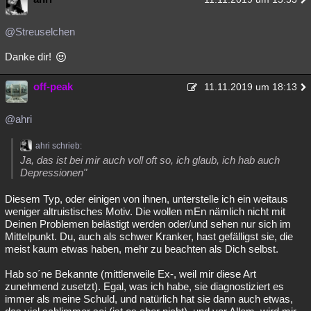
@Streuselchen
Danke dir!
off-peak
11.11.2019 um 18:13
@ahri
ahri schrieb:
Ja, das ist bei mir auch voll oft so, ich glaub, ich hab auch
Depressionen"
Diesem Typ, oder einigen von ihnen, unterstelle ich ein weitaus
weniger altruistisches Motiv. Die wollen mEn nämlich nicht mit
Deinen Problemen belästigt werden oder/und sehen nur sich im
Mittelpunkt. Du, auch als schwer Kranker, hast gefälligst sie, die
meist kaum etwas haben, mehr zu beachten als Dich selbst.
Hab so´ne Bekannte (mittlerweile Ex-, weil mir diese Art
zunehmend zusetzt). Egal, was ich habe, sie diagnostiziert es
immer als meine Schuld, und natürlich hat sie dann auch etwas,