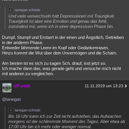
lanegan schrieb:
Und viele verwechseln halt Depressionen mit Traurigkeit.
Traurigkeit ist aber eine Emotion und genau das fehlt,
zumindest mir, wenn ich in einer depressiven Phase bin.
Dumpf, Stumpf und Erstarrt in der einen und Ängstlich, Getrieben
in der anderen Phase.
Entweder lähmende Leere im Kopf oder Gedankenrasen.
Hinzu kommt die Wut über dein Unvermögen und die Scham.
Am besten ist es sich zu sagen Sch. drauf, isst jetzt so.
Ich mache dann das, was gerade geht und versuche mich nicht
mit anderen zu vergleichen.
off-peak
11.11.2019 um 13:23
@lanegan
lanegan schrieb:
Bis 16 Uhr kann ich zur Zeit nicht aufstehen, das Aufwachen
morgens ist der schlimmste Moment des Tages. Aber etwa ab
17:00 Uhr bin ich mehr oder weniger normal.