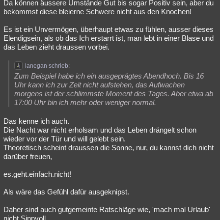
Da können äussere Umstände Gut bis sogar Positiv sein, aber du
bekommst diese bleierne Schwere nicht aus den Knochen!
Es ist ein Unvermögen, überhaupt etwas zu fühlen, ausser dieses
Elendigsein, als ob das Ich erstarrt ist, man lebt in einer Blase und
das Leben zieht draussen vorbei.
lanegan schrieb:
Zum Beispiel habe ich ein ausgeprägtes Abendhoch. Bis 16
Uhr kann ich zur Zeit nicht aufstehen, das Aufwachen
morgens ist der schlimmste Moment des Tages. Aber etwa ab
17:00 Uhr bin ich mehr oder weniger normal.
Das kenne ich auch.
Die Nacht war nicht erholsam und das Leben drängelt schon
wieder vor der Tür und will gelebt sein.
Theoretisch scheint draussen die Sonne, nur, du kannst dich nicht
darüber freuen,
es.geht.einfach.nicht!
Als wäre das Gefühl dafür ausgeknipst.
Daher sind auch gutgemeinte Ratschläge wie, 'mach mal Urlaub'
nicht Sinnvoll.