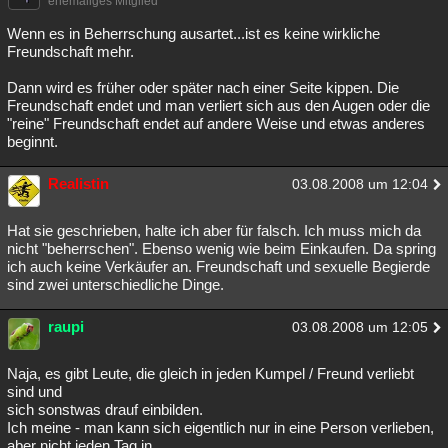
ehemaliges Mitglied
Wenn es in Beherrschung ausartet...ist es keine wirkliche
Freundschaft mehr.
Dann wird es früher oder später nach einer Seite kippen. Die
Freundschaft endet und man verliert sich aus den Augen oder die
"reine" Freundschaft endet auf andere Weise und etwas anderes
beginnt.
Realistin
03.08.2008 um 12:04
Hat sie geschrieben, halte ich aber für falsch. Ich muss mich da
nicht "beherrschen". Ebenso wenig wie beim Einkaufen. Da spring
ich auch keine Verkäufer an. Freundschaft und sexuelle Begierde
sind zwei unterschiedliche Dinge.
raupi
03.08.2008 um 12:05
Naja, es gibt Leute, die gleich in jeden Kumpel / Freund verliebt
sind und
sich sonstwas drauf einbilden.
Ich meine - man kann sich eigentlich nur in eine Person verlieben,
aber nicht jeden Tag in