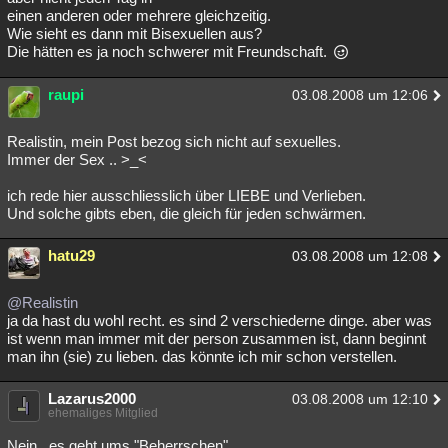
einen anderen oder mehrere gleichzeitig.
Wie sieht es dann mit Bisexuellen aus?
Die hätten es ja noch schwerer mit Freundschaft.
raupi
03.08.2008 um 12:06
Realistin, mein Post bezog sich nicht auf sexuelles.
Immer der Sex .. >_<
ich rede hier ausschliesslich über LIEBE und Verlieben.
Und solche gibts eben, die gleich für jeden schwärmen.
hatu29
03.08.2008 um 12:08
@Realistin
ja da hast du wohl recht. es sind 2 verschiederne dinge. aber was
ist wenn man immer mit der person zusammen ist, dann beginnt
man ihn (sie) zu lieben. das könnte ich mir schon verstellen.
Lazarus2000
03.08.2008 um 12:10
ehemaliges Mitglied
Nein...es geht ums "Beherrschen"....