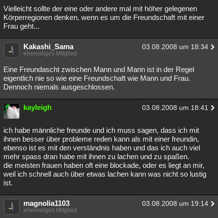
Vielleicht sollte der eine oder andere mal mit höher gelegenen
Körperregionen denken, wenn es um die Freundschaft mit einer
Frau geht...
Kakashi_Sama
03.08.2008 um 18:34
ehemaliges Mitglied
Eine Freundascht zwischen Mann und Mann ist in der Regel
eigentlich nie so wie eine Freundschaft wie Mann und Frau.
Dennoch niemals ausgeschlossen.
kayleigh
03.08.2008 um 18:41
ich habe männliche freunde und ich muss sagen, dass ich mit
ihnen besser über probleme reden kann als mit einer freundin,
ebenso ist es mit den verständnis haben und das ich auch viel
mehr spass dran habe mit ihnen zu lachen und zu spaßen.
die meisten frauen haben oft eine blockade, oder es liegt an mir,
weil ich schnell auch über etwas lachen kann was nicht so lustig
ist.
magnolia1103
03.08.2008 um 19:14
ehemaliges Mitglied