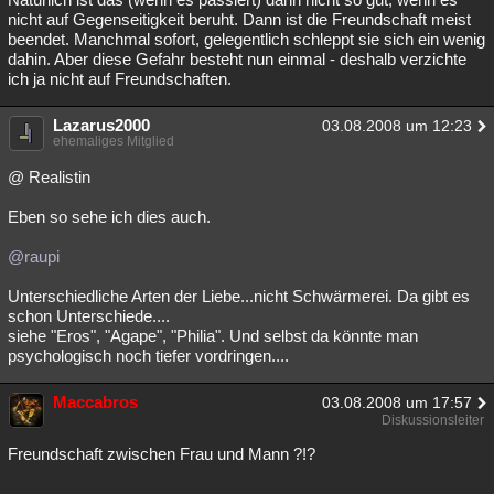
nicht auf Gegenseitigkeit beruht. Dann ist die Freundschaft meist
beendet. Manchmal sofort, gelegentlich schleppt sie sich ein wenig
dahin. Aber diese Gefahr besteht nun einmal - deshalb verzichte
ich ja nicht auf Freundschaften.
Lazarus2000
03.08.2008 um 12:23
ehemaliges Mitglied
@ Realistin
Eben so sehe ich dies auch.
@raupi
Unterschiedliche Arten der Liebe...nicht Schwärmerei. Da gibt es
schon Unterschiede....
siehe "Eros", "Agape", "Philia". Und selbst da könnte man
psychologisch noch tiefer vordringen....
Maccabros
03.08.2008 um 17:57
Diskussionsleiter
Freundschaft zwischen Frau und Mann ?!?