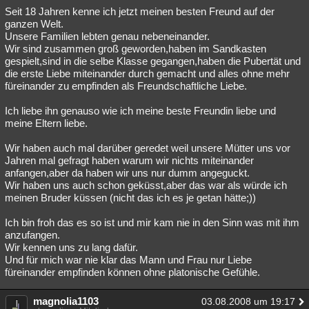
Seit 18 Jahren kenne ich jetzt meinen besten Freund auf der
ganzen Welt.
Unsere Familien lebten genau nebeneinander.
Wir sind zusammen groß geworden,haben im Sandkasten
gespielt,sind in die selbe Klasse gegangen,haben die Pubertät und
die erste Liebe miteinander durch gemacht und alles ohne mehr
füreinander zu empfinden als Freundschaftliche Liebe.
Ich liebe ihn genauso wie ich meine beste Freundin liebe und
meine Eltern liebe.
Wir haben auch mal darüber geredet weil unsere Mütter uns vor
Jahren mal gefragt haben warum wir nichts miteinander
anfangen,aber da haben wir uns nur dumm angeguckt.
Wir haben uns auch schon geküsst,aber das war als würde ich
meinen Bruder küssen (nicht das ich es je getan hätte;))
Ich bin froh das es so ist und mir kam nie in den Sinn was mit ihm
anzufangen.
Wir kennen uns zu lang dafür.
Und für mich war nie klar das Mann und Frau nur Liebe
füreinander empfinden können ohne platonische Gefühle.
magnolia1103
03.08.2008 um 19:17