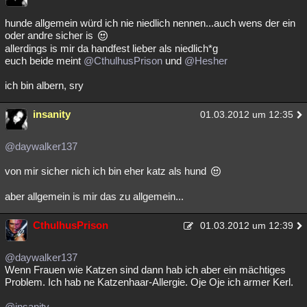
hunde allgemein würd ich nie niedlich nennen...auch wens der ein
oder andre sicher is
allerdings is mir da handfest lieber als niedlich*g
euch beide meint
@CthulhusPrison
und
@Hesher
ich bin albern, sry
insanity
01.03.2012 um 12:35
@daywalker137
von mir sicher nich ich bin eher katz als hund
aber allgemein is mir das zu allgemein...
CthulhusPrison
01.03.2012 um 12:39
@daywalker137
Wenn Frauen wie Katzen sind dann hab ich aber ein mächtiges
Problem. Ich hab ne Katzenhaar-Allergie. Oje Oje ich armer Kerl.
@insanity