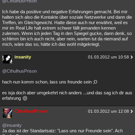
@CthulhusPrison
Ich habe da positive und negative Erfahrungen gemacht. Bei mir
halten sich also die Kontakte über soziale Netzwerke und dann die
Treffen, im Gleichgewicht. Hatte diese auch nur erwähnt, weil es
mir im Real Life halt extrem schwer fällt jemanden kennen
zulernen. Wenn ich jeden Tag in den Spiegel gucke, dann denk, so
schlimm bin ich auch nicht, aber nein, warten tut da niemand auf
mich, wäre das so, hätte ich das wohl mitgekriegt.
insanity
01.03.2012 um 10:58
@CthulhusPrison
hach nun komm schon, lass uns freunde sein ;D
es isja doch aber umgekehrt nich anders ...und das sag ich dir aus
erfahrung
CthulhusPrison
01.03.2012 um 12:08
@insanity
Ja das ist der Standartsatz: "Lass uns nur Freunde sein". Ach