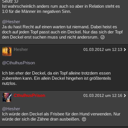
Seufz ;D
Ist wahrscheinlich anders rum auch so aber in Relation steht es
1:0 für die Männer im negativen Sinn.
@Hesher
Ja du hast Recht auf einen warten tut niemand. Dabei heist es
doch auf jeden Topf passt auch ein Deckel. Nur das sich der Topf
den Deckel erst suchen muss und nicht andersrum.
Hesher
01.03.2012 um 12:13
@CthulhusPrison
Ich bin eher der Deckel, da ein Topf alleine trotzdem essen
zubereiten kann. Ein allein Deckel hingehen ist größtenteils
nutzlos.
CthulhusPrison
01.03.2012 um 12:16
@Hesher
Ich würde den Deckel als Frisbee für den Hund verwenden. Nur
würde der sich die Zähne dran ausbeißen.