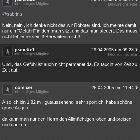
ehemaliges Mitglied
Diskussionsleiter
@sabrina
Nein, nein , ich denke nicht das wir Roboter sind. Ich meinte damit
nur ein "Gefährt" in dem man sitzt und das man steuert. Das muss
nicht fehlerfrei sein!!! Bei weitem nicht!
jeanette1
26.04.2005 um 09:28
ehemaliges Mitglied
Diskussionsleiter
Und , das Gefühl ist auch nicht permanet da. Es taucht von Zeit zu
Zeit auf.
comicer
26.04.2005 um 11:44
ehemaliges Mitglied
Also ich bin 1,82 m , gutaussehend, sehr sportlich, habe schöne
grüne Augen
da kann man nur den Herrn den Allmächtigen loben und preisen
und danken