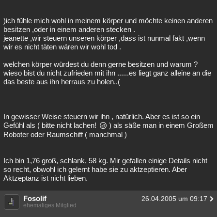
)ich fühle mich wohl in meinem körper und möchte keinen anderen
besitzen ,oder in einem anderen stecken .
jeanette ,wir steuern unseren körper ,dass ist nunmal fakt ,wenn
wir es nicht täten wären wir wohl tod .
welchen körper würdest du denn gerne besitzen und warum ?
wieso bist du nicht zufrieden mit ihn ......es liegt ganz alleine an die
das beste aus ihn herraus zu holen..(
In gewisser Weise steuern wir ihn , natürlich. Aber es ist so ein
Gefühl als ( bitte nicht lachen!
) als säße man in einem Großem
Roboter oder Raumschiff ( manchmal )
Ich bin 1,76 groß, schlank, 58 kg. Mir gefallen einige Details nicht
so recht, obwohl ich gelernt habe sie zu aktzeptieren. Aber
Aktzeptanz ist nicht lieben.
Fosolif
26.04.2005 um 09:17
ehemaliges Mitglied