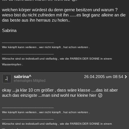
welchen körper würdest du denn gerne besitzen und warum ?
wieso bist du nicht zufrieden mit ihn ......es liegt ganz alleine an die
das beste aus ihn herraus zu holen..
Sabrina
______________________________
Wer kämpft kann verlieren , wer nicht kämpft , hat schon verloren .
______________________________
Wünsche sind so individuell und vielfarbig , wie die FARBEN DER SONNE in einem
Wassertropfen .
sabrina^
26.04.2005 um 08:54
ehemaliges Mitglied
okay ...ja klar 10 cm größer , dass wäre klasse ....das ist aber
auch das einzigste ...man sind wohl nur kleine hier
______________________________
Wer kämpft kann verlieren , wer nicht kämpft , hat schon verloren .
______________________________
Wünsche sind so individuell und vielfarbig , wie die FARBEN DER SONNE in einem