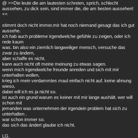
@ >>Die leute die am lautesten schreien, sprich, schlecht
aussehen, zu dick sein, sind immer die, die am besten aussehen!
<<
stimmt doch nicht immer.mir hat noch niemand gesagt das ich gut
aussehe.
ich hab auch probleme irgendwelche gefühle zu zeigen, oder ich
rede kaum
was. bin also ein ziemlich langweiliger mensch, versuche das
zwar zu ändern,
aber schaffe es nicht.
kann auch nicht oft meine meinung zu etwas sagen.
wenn mich irgendwelche freunde anreden und sich mit mir
unterhalten wollen,
krieg ich mein verdammtes maul einfach nicht auf. keine ahnung
wieso,
dabei will ich es ja nicht so.
ist auch ein grund warum es keiner mit mir lange aushält. wer will
schon mit
jemanden was unternehmen der irgendein problem hat sich zu
unterhalten .
war schon immer so.
das sich das ändert glaube ich nicht.
LG.