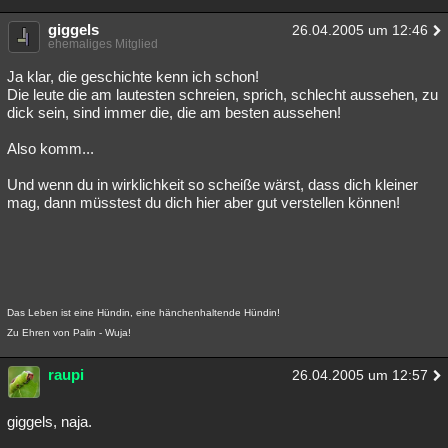
giggels
26.04.2005 um 12:46
ehemaliges Mitglied
Ja klar, die geschichte kenn ich schon!
Die leute die am lautesten schreien, sprich, schlecht aussehen, zu
dick sein, sind immer die, die am besten aussehen!
Also komm...
Und wenn du in wirklichkeit so scheiße wärst, dass dich kleiner
mag, dann müsstest du dich hier aber gut verstellen können!
Das Leben ist eine Hündin, eine hänchenhaltende Hündin!
Zu Ehren von Palin - Wuja!
raupi
26.04.2005 um 12:57
giggels, naja.