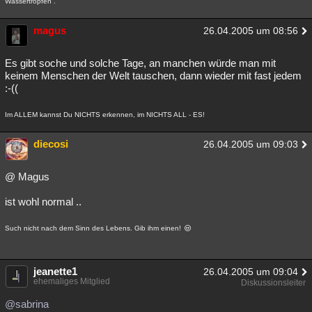
Wassertropfen .
magus
26.04.2005 um 08:56
Es gibt soche und solche Tage, an manchen würde man mit
keinem Menschen der Welt tauschen, dann wieder mit fast jedem
:-((
Im ALLEM kannst Du NICHTS erkennen, im NICHTS ALL - ES!
diecosi
26.04.2005 um 09:03
@ Magus
ist wohl normal ..
Such nicht nach dem Sinn des Lebens. Gib ihm einen!
jeanette1
26.04.2005 um 09:04
ehemaliges Mitglied
Diskussionsleiter
@sabrina