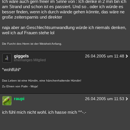
Ich wäre auch gern freier im Sinne von : Ich denke in 2 min bin ich
am Strand und schon ist es passiert. Und so . oder ich würde es
besser finden, wenn ich durch wände gehen könnte, das wäre ne
große zeitersparnis und direkter
naja aber an Geschlechtsumwandlung würde ich niemals denken,
weil ich auf Frauen stehe lol
Die Furcht des Herrn ist der Weisheit Anfang.
giggels
26.04.2005 um 11:48
ehemaliges Mitglied
*wohlfühl*
Das Leben ist eine Hündin, eine hänchenhaltende Hündin!
Zu Ehren von Palin - Wuja!
raupi
26.04.2005 um 11:53
ich fühl mich nicht wohl. ich hasse mich ^^-.-